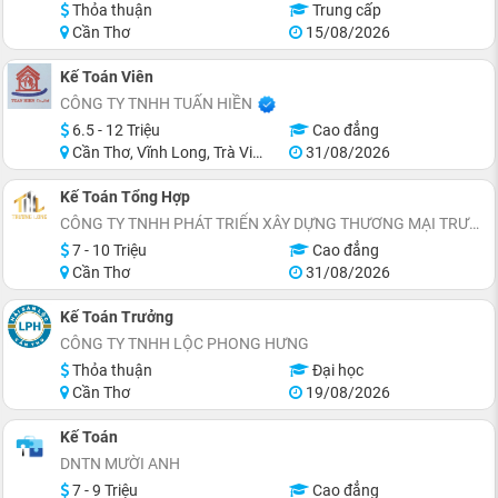
Thỏa thuận
Trung cấp
Cần Thơ
15/08/2026
Kế Toán Viên
CÔNG TY TNHH TUẤN HIỀN
6.5 - 12 Triệu
Cao đẳng
Cần Thơ, Vĩnh Long, Trà Vinh
31/08/2026
Kế Toán Tổng Hợp
CÔNG TY TNHH PHÁT TRIỂN XÂY DỰNG THƯƠNG MẠI TRƯỜNG LONG
7 - 10 Triệu
Cao đẳng
Cần Thơ
31/08/2026
Kế Toán Trưởng
CÔNG TY TNHH LỘC PHONG HƯNG
Thỏa thuận
Đại học
Cần Thơ
19/08/2026
Kế Toán
DNTN MƯỜI ANH
7 - 9 Triệu
Cao đẳng