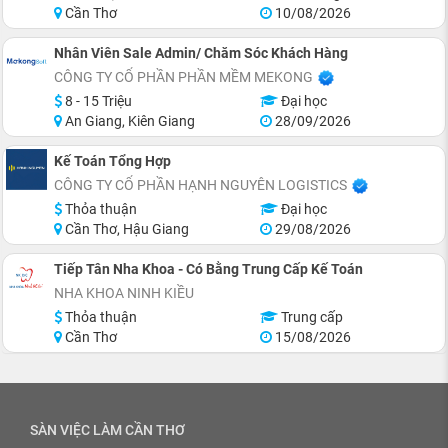
Cần Thơ
10/08/2026
Nhân Viên Sale Admin/ Chăm Sóc Khách Hàng
CÔNG TY CỔ PHẦN PHẦN MỀM MEKONG
8 - 15 Triệu
Đại học
An Giang, Kiên Giang
28/09/2026
Kế Toán Tổng Hợp
CÔNG TY CỔ PHẦN HẠNH NGUYÊN LOGISTICS
Thỏa thuận
Đại học
Cần Thơ, Hậu Giang
29/08/2026
Tiếp Tân Nha Khoa - Có Bằng Trung Cấp Kế Toán
NHA KHOA NINH KIỀU
Thỏa thuận
Trung cấp
Cần Thơ
15/08/2026
SÀN VIỆC LÀM CẦN THƠ