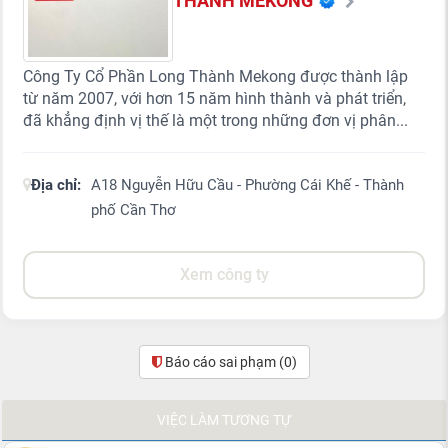
THÀNH MEKONG
Công Ty Cổ Phần Long Thành Mekong được thành lập
từ năm 2007, với hơn 15 năm hình thành và phát triển,
đã khẳng định vị thế là một trong những đơn vị phân...
Địa chỉ:
A18 Nguyễn Hữu Cầu - Phường Cái Khế - Thành
phố Cần Thơ
Xem công ty
Báo cáo sai phạm
(0)
VIỆC LÀM TƯƠNG TỰ