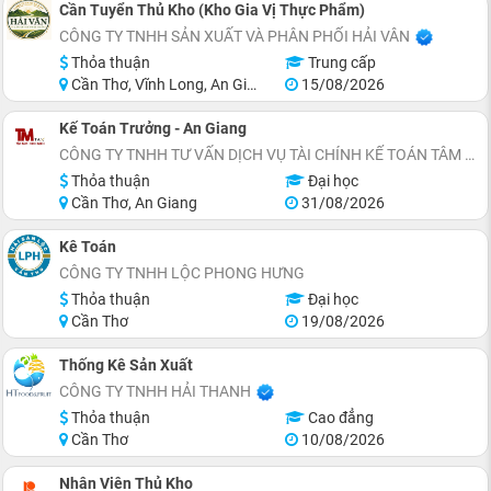
Cần Tuyển Thủ Kho (Kho Gia Vị Thực Phẩm)
CÔNG TY TNHH SẢN XUẤT VÀ PHÂN PHỐI HẢI VÂN
Thỏa thuận
Trung cấp
Cần Thơ, Vĩnh Long, An Giang, Kiên Giang, Đồng Tháp, Hậu Giang
15/08/2026
Kế Toán Trưởng - An Giang
CÔNG TY TNHH TƯ VẤN DỊCH VỤ TÀI CHÍNH KẾ TOÁN TÂM MINH
Thỏa thuận
Đại học
Cần Thơ, An Giang
31/08/2026
Kê Toán
CÔNG TY TNHH LỘC PHONG HƯNG
Thỏa thuận
Đại học
Cần Thơ
19/08/2026
Thống Kê Sản Xuất
CÔNG TY TNHH HẢI THANH
Thỏa thuận
Cao đẳng
Cần Thơ
10/08/2026
Nhân Viên Thủ Kho