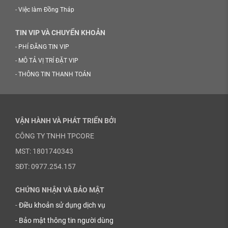
-
Việc làm Đồng Tháp
TIN VIP VÀ CHUYỂN KHOẢN
-
PHÍ ĐĂNG TIN VIP
-
MÔ TẢ VỊ TRÍ ĐẶT VIP
-
THÔNG TIN THANH TOÁN
VẬN HÀNH VÀ PHÁT TRIỂN BỞI
CÔNG TY TNHH TPCORE
MST: 1801740343
SĐT: 0977.254.157
CHỨNG NHẬN VÀ BẢO MẬT
-
Điều khoản sử dụng dịch vụ
-
Bảo mật thông tin người dùng