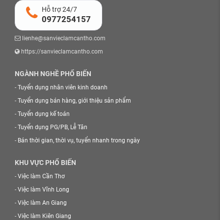
Hỗ trợ 24/7
0977254157
lienhe@sanvieclamcantho.com
https://sanvieclamcantho.com
NGÀNH NGHỀ PHỔ BIẾN
-
Tuyển dụng nhân viên kinh doanh
-
Tuyển dụng bán hàng, giới thiệu sản phẩm
-
Tuyển dụng kế toán
-
Tuyển dụng PG/PB, Lễ Tân
-
Bán thời gian, thời vụ, tuyển nhanh trong ngày
KHU VỰC PHỔ BIẾN
-
Việc làm Cần Thơ
-
Việc làm Vĩnh Long
-
Việc làm An Giang
-
Việc làm Kiên Giang