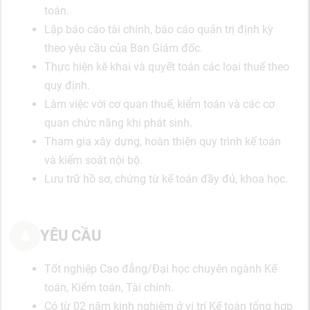
toán.
Lập báo cáo tài chính, báo cáo quản trị định kỳ
theo yêu cầu của Ban Giám đốc.
Thực hiện kê khai và quyết toán các loại thuế theo
quy định.
Làm việc với cơ quan thuế, kiểm toán và các cơ
quan chức năng khi phát sinh.
Tham gia xây dựng, hoàn thiện quy trình kế toán
và kiểm soát nội bộ.
Lưu trữ hồ sơ, chứng từ kế toán đầy đủ, khoa học.
YÊU CẦU
Tốt nghiệp Cao đẳng/Đại học chuyên ngành Kế
toán, Kiểm toán, Tài chính.
Có từ 02 năm kinh nghiệm ở vị trí Kế toán tổng hợp