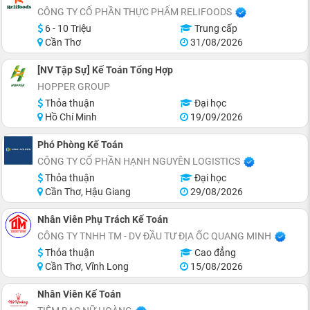
CÔNG TY CỔ PHẦN THỰC PHẨM RELIFOODS
6 - 10 Triệu
Trung cấp
Cần Thơ
31/08/2026
[NV Tập Sự] Kế Toán Tổng Hợp
HOPPER GROUP
Thỏa thuận
Đại học
Hồ Chí Minh
19/09/2026
Phó Phòng Kế Toán
CÔNG TY CỔ PHẦN HẠNH NGUYÊN LOGISTICS
Thỏa thuận
Đại học
Cần Thơ, Hậu Giang
29/08/2026
Nhân Viên Phụ Trách Kế Toán
CÔNG TY TNHH TM - DV ĐẦU TƯ ĐỊA ỐC QUANG MINH
Thỏa thuận
Cao đẳng
Cần Thơ, Vĩnh Long
15/08/2026
Nhân Viên Kế Toán