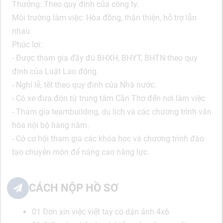
Thưởng: Theo quy định của công ty.
Môi trường làm việc: Hòa đồng, thân thiện, hỗ trợ lẫn
nhau.
Phúc lợi:
- Được tham gia đầy đủ BHXH, BHYT, BHTN theo quy
định của Luật Lao động.
- Nghỉ lễ, tết theo quy định của Nhà nước.
- Có xe đưa đón từ trung tâm Cần Thơ đến nơi làm việc
- Tham gia teambuilding, du lịch và các chương trình văn
hóa nội bộ hàng năm.
- Có cơ hội tham gia các khóa học và chương trình đào
tạo chuyên môn để nâng cao năng lực.
CÁCH NỘP HỒ SƠ
01 Đơn xin việc viết tay có dán ảnh 4x6