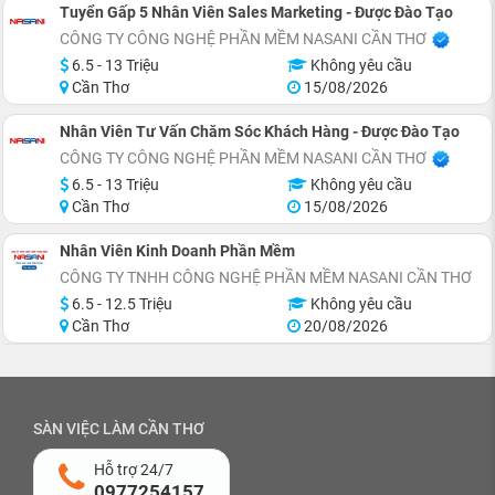
Tuyển Gấp 5 Nhân Viên Sales Marketing - Được Đào Tạo
CÔNG TY CÔNG NGHỆ PHẦN MỀM NASANI CẦN THƠ
6.5 - 13 Triệu
Không yêu cầu
Cần Thơ
15/08/2026
Nhân Viên Tư Vấn Chăm Sóc Khách Hàng - Được Đào Tạo
CÔNG TY CÔNG NGHỆ PHẦN MỀM NASANI CẦN THƠ
6.5 - 13 Triệu
Không yêu cầu
Cần Thơ
15/08/2026
Nhân Viên Kinh Doanh Phần Mềm
CÔNG TY TNHH CÔNG NGHỆ PHẦN MỀM NASANI CẦN THƠ
6.5 - 12.5 Triệu
Không yêu cầu
Cần Thơ
20/08/2026
SÀN VIỆC LÀM CẦN THƠ
Hỗ trợ 24/7
0977254157