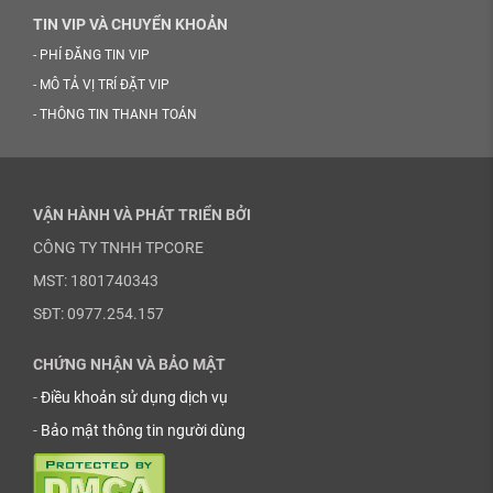
TIN VIP VÀ CHUYỂN KHOẢN
-
PHÍ ĐĂNG TIN VIP
-
MÔ TẢ VỊ TRÍ ĐẶT VIP
-
THÔNG TIN THANH TOÁN
VẬN HÀNH VÀ PHÁT TRIỂN BỞI
CÔNG TY TNHH TPCORE
MST: 1801740343
SĐT: 0977.254.157
CHỨNG NHẬN VÀ BẢO MẬT
-
Điều khoản sử dụng dịch vụ
-
Bảo mật thông tin người dùng