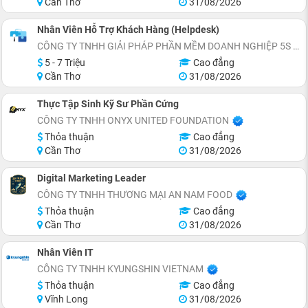
Cần Thơ
31/08/2026
Nhân Viên Hỗ Trợ Khách Hàng (Helpdesk)
CÔNG TY TNHH GIẢI PHÁP PHẦN MỀM DOANH NGHIỆP 5S
5 - 7 Triệu
Cao đẳng
Cần Thơ
31/08/2026
Thực Tập Sinh Kỹ Sư Phần Cứng
CÔNG TY TNHH ONYX UNITED FOUNDATION
Thỏa thuận
Cao đẳng
Cần Thơ
31/08/2026
Digital Marketing Leader
CÔNG TY TNHH THƯƠNG MẠI AN NAM FOOD
Thỏa thuận
Cao đẳng
Cần Thơ
31/08/2026
Nhân Viên IT
CÔNG TY TNHH KYUNGSHIN VIETNAM
Thỏa thuận
Cao đẳng
Vĩnh Long
31/08/2026