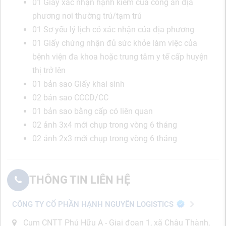
01 Giấy xác nhận hạnh kiểm của công an địa
phương nơi thường trú/tạm trú
01 Sơ yếu lý lịch có xác nhận của địa phương
01 Giấy chứng nhận đủ sức khỏe làm việc của
bệnh viện đa khoa hoặc trung tâm y tế cấp huyện
thị trở lên
01 bản sao Giấy khai sinh
02 bản sao CCCD/CC
01 bản sao bằng cấp có liên quan
02 ảnh 3x4 mới chụp trong vòng 6 tháng
02 ảnh 2x3 mới chụp trong vòng 6 tháng
THÔNG TIN LIÊN HỆ
CÔNG TY CỔ PHẦN HẠNH NGUYÊN LOGISTICS
Cụm CNTT Phú Hữu A - Giai đoạn 1, xã Châu Thành,