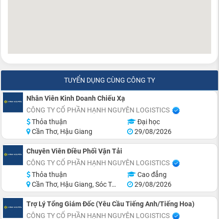
TUYỂN DỤNG CÙNG CÔNG TY
Nhân Viên Kinh Doanh Chiếu Xạ
CÔNG TY CỔ PHẦN HẠNH NGUYÊN LOGISTICS
Thỏa thuận
Đại học
Cần Thơ, Hậu Giang
29/08/2026
Chuyên Viên Điều Phối Vận Tải
CÔNG TY CỔ PHẦN HẠNH NGUYÊN LOGISTICS
Thỏa thuận
Cao đẳng
Cần Thơ, Hậu Giang, Sóc Trăng
29/08/2026
Trợ Lý Tổng Giám Đốc (Yêu Cầu Tiếng Anh/Tiếng Hoa)
CÔNG TY CỔ PHẦN HẠNH NGUYÊN LOGISTICS