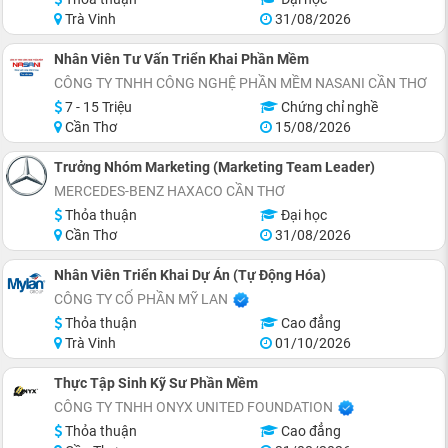
Trà Vinh
31/08/2026
Nhân Viên Tư Vấn Triển Khai Phần Mềm
CÔNG TY TNHH CÔNG NGHỆ PHẦN MỀM NASANI CẦN THƠ
7 - 15 Triệu
Chứng chỉ nghề
Cần Thơ
15/08/2026
Trưởng Nhóm Marketing (Marketing Team Leader)
MERCEDES-BENZ HAXACO CẦN THƠ
Thỏa thuận
Đại học
Cần Thơ
31/08/2026
Nhân Viên Triển Khai Dự Án (Tự Động Hóa)
CÔNG TY CỔ PHẦN MỸ LAN
Thỏa thuận
Cao đẳng
Trà Vinh
01/10/2026
Thực Tập Sinh Kỹ Sư Phần Mềm
CÔNG TY TNHH ONYX UNITED FOUNDATION
Thỏa thuận
Cao đẳng