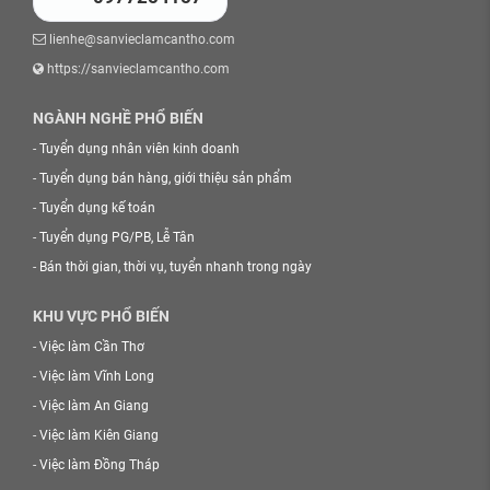
lienhe@sanvieclamcantho.com
https://sanvieclamcantho.com
NGÀNH NGHỀ PHỔ BIẾN
-
Tuyển dụng nhân viên kinh doanh
-
Tuyển dụng bán hàng, giới thiệu sản phẩm
-
Tuyển dụng kế toán
-
Tuyển dụng PG/PB, Lễ Tân
-
Bán thời gian, thời vụ, tuyển nhanh trong ngày
KHU VỰC PHỔ BIẾN
-
Việc làm Cần Thơ
-
Việc làm Vĩnh Long
-
Việc làm An Giang
-
Việc làm Kiên Giang
-
Việc làm Đồng Tháp