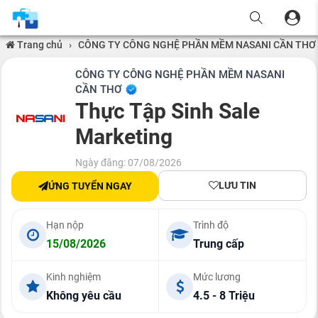
Trang chủ
›
CÔNG TY CÔNG NGHỆ PHẦN MỀM NASANI CẦN THƠ
CÔNG TY CÔNG NGHỆ PHẦN MỀM NASANI
CẦN THƠ
Thực Tập Sinh Sale
Marketing
Ngày đăng: 07/08/2026
LƯU TIN
ỨNG TUYỂN NGAY
Hạn nộp
Trình độ
15/08/2026
Trung cấp
Kinh nghiệm
Mức lương
Không yêu cầu
4.5 - 8 Triệu