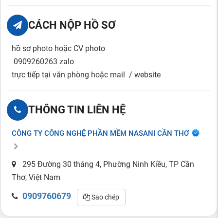
CÁCH NỘP HỒ SƠ
hồ sơ photo hoặc CV photo
0909260263 zalo
trực tiếp tại văn phòng hoặc mail / website
THÔNG TIN LIÊN HỆ
CÔNG TY CÔNG NGHỆ PHẦN MỀM NASANI CẦN THƠ
295 Đường 30 tháng 4, Phường Ninh Kiều, TP Cần
Thơ, Việt Nam
0909760679
Sao chép