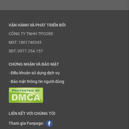
VẬN HÀNH VÀ PHÁT TRIỂN BỞI
CÔNG TY TNHH TPCORE
MST: 1801740343
SĐT: 0977.254.157
CHỨNG NHẬN VÀ BẢO MẬT
-
Điều khoản sử dụng dịch vụ
-
Bảo mật thông tin người dùng
LIÊN KẾT VỚI CHÚNG TÔI
Tham gia Fanpage: