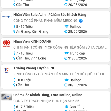
Cần Thơ
20/08/2026
Nhân Viên Sale Admin/ Chăm Sóc Khách Hàng
CÔNG TY CỔ PHẦN PHẦN MỀM MEKONG
8 - 15 Triệu
Đại học
An Giang, Kiên Giang
28/09/2026
Nhân Viên KINH DOANH
CHI NHÁNH CÔNG TY CP CÔNG NGHIỆP GỐM SỨ TAICERA TẠI CẦN THƠ
7 - 10 Triệu
Trung cấp
Cần Thơ, Vĩnh Long
31/08/2026
Trưởng Phòng Tuyển SINH
VPĐD CÔNG TY CỔ PHẦN LIÊN MINH TIẾN BỘ QUỐC TẾ EK
Từ 8 Triệu
Đại học
Cần Thơ
30/08/2026
Chăm Sóc Khách Hàng, Trực Hotline, Online
CÔNG TY TRÁCH NHIỆM HỮU HẠN SHK 86
6 - 7.5 Triệu
Cao đẳng