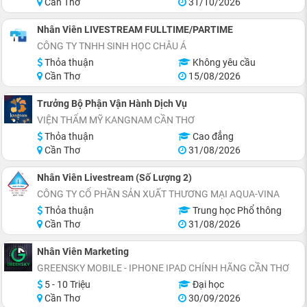
Cần Thơ
31/10/2026
Nhân Viên LIVESTREAM FULLTIME/PARTIME
CÔNG TY TNHH SINH HỌC CHÂU Á
Thỏa thuận
Không yêu cầu
Cần Thơ
15/08/2026
Trưởng Bộ Phận Vận Hành Dịch Vụ
VIỆN THẨM MỸ KANGNAM CẦN THƠ
Thỏa thuận
Cao đẳng
Cần Thơ
31/08/2026
Nhân Viên Livestream (Số Lượng 2)
CÔNG TY CỔ PHẦN SẢN XUẤT THƯƠNG MẠI AQUA-VINA
Thỏa thuận
Trung học Phổ thông
Cần Thơ
31/08/2026
Nhân Viên Marketing
GREENSKY MOBILE - IPHONE IPAD CHÍNH HÃNG CẦN THƠ
5 - 10 Triệu
Đại học
Cần Thơ
30/09/2026