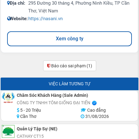
Địa chỉ:
295 Đường 30 tháng 4, Phường Ninh Kiều, TP Cần
Thơ, Việt Nam
Website:
https://nasani.vn
Xem công ty
Báo cáo sai phạm
(1)
VIỆC LÀM TƯƠNG TỰ
Chăm Sóc Khách Hàng (Sale Admin)
CÔNG TY TNHH TÔM GIỐNG ĐẠI TIẾN
5 - 20 Triệu
Cao đẳng
Cần Thơ
31/08/2026
Quản Lý Tập Sự (NE)
CATHAY CT15