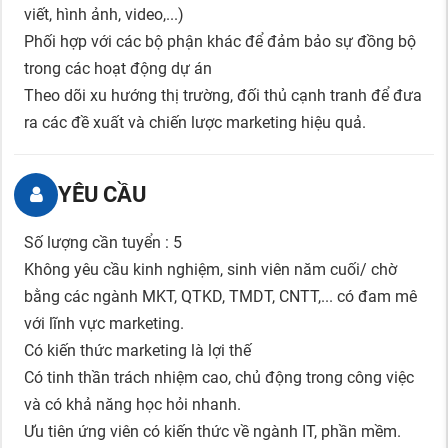
viết, hình ảnh, video,...)
Phối hợp với các bộ phận khác để đảm bảo sự đồng bộ
trong các hoạt động dự án
Theo dõi xu hướng thị trường, đối thủ cạnh tranh để đưa
ra các đề xuất và chiến lược marketing hiệu quả.
YÊU CẦU
Số lượng cần tuyển : 5
Không yêu cầu kinh nghiệm, sinh viên năm cuối/ chờ
bằng các ngành MKT, QTKD, TMDT, CNTT,... có đam mê
với lĩnh vực marketing.
Có kiến thức marketing là lợi thế
Có tinh thần trách nhiệm cao, chủ động trong công việc
và có khả năng học hỏi nhanh.
Ưu tiên ứng viên có kiến thức về ngành IT, phần mềm.