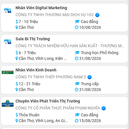
Nhân Viên Digital Marketing
CÔNG TY TNHH THƯƠNG MẠI DỊCH VỤ 102
7 - 10 Triệu
Cao đẳng
Cần Thơ
10/08/2026
Sale Đi Thị Trường
CÔNG TY TRÁCH NHIỆM HỮU HẠN SẢN XUẤT - THƯƠNG MẠI SUGI
6 - 7 Triệu
Trung học Phổ thông
Cần Thơ, Vĩnh Long, Kiên Giang, Cà Mau, Bến Tre, Trà Vinh
31/08/2026
Nhân Viên Kinh Doanh
CÔNG TY TNHH THÉP PHƯƠNG NAM 3
12 - 21 Triệu
Trung cấp
Cần Thơ
31/08/2026
Chuyên Viên Phát Triển Thị Trường
CÔNG TY CỔ PHẦN THỰC PHẨM PHẠM NGHĨA
Thỏa thuận
Cao đẳng
Cần Thơ, Vĩnh Long, An Giang, Đồng Tháp, Hồ Chí Minh
15/08/2026