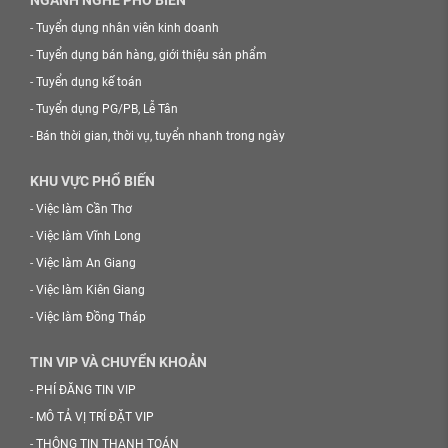
-
Tuyển dụng nhân viên kinh doanh
-
Tuyển dụng bán hàng, giới thiệu sản phẩm
-
Tuyển dụng kế toán
-
Tuyển dụng PG/PB, Lễ Tân
-
Bán thời gian, thời vụ, tuyển nhanh trong ngày
KHU VỰC PHỔ BIẾN
-
Việc làm Cần Thơ
-
Việc làm Vĩnh Long
-
Việc làm An Giang
-
Việc làm Kiên Giang
-
Việc làm Đồng Tháp
TIN VIP VÀ CHUYỂN KHOẢN
-
PHÍ ĐĂNG TIN VIP
-
MÔ TẢ VỊ TRÍ ĐẶT VIP
-
THÔNG TIN THANH TOÁN