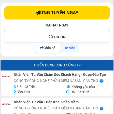
ỨNG TUYỂN NGAY
CHAT NGAY
LƯU TIN
Chia sẻ
958
TUYỂN DỤNG CÙNG CÔNG TY
Nhân Viên Tư Vấn Chăm Sóc Khách Hàng - Được Đào Tạo
CÔNG TY CÔNG NGHỆ PHẦN MỀM NASANI CẦN THƠ
6.5 - 13 Triệu
Không yêu cầu
Cần Thơ
15/08/2026
Nhân Viên Tư Vấn Triển Khai Phần Mềm
CÔNG TY CÔNG NGHỆ PHẦN MỀM NASANI CẦN THƠ