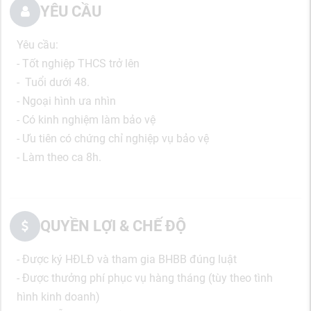
YÊU CẦU
Yêu cầu:
- Tốt nghiệp THCS trở lên
- Tuổi dưới 48.
- Ngoại hình ưa nhìn
- Có kinh nghiệm làm bảo vệ
- Ưu tiên có chứng chỉ nghiệp vụ bảo vệ
- Làm theo ca 8h.
QUYỀN LỢI & CHẾ ĐỘ
- Được ký HĐLĐ và tham gia BHBB đúng luật
- Được thưởng phí phục vụ hàng tháng (tùy theo tình
hình kinh doanh)