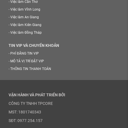
-
Việc làm Cần Thơ
-
Việc làm Vĩnh Long
-
Việc làm An Giang
-
Việc làm Kiên Giang
-
Việc làm Đồng Tháp
TIN VIP VÀ CHUYỂN KHOẢN
-
PHÍ ĐĂNG TIN VIP
-
MÔ TẢ VỊ TRÍ ĐẶT VIP
-
THÔNG TIN THANH TOÁN
VẬN HÀNH VÀ PHÁT TRIỂN BỞI
CÔNG TY TNHH TPCORE
MST: 1801740343
SĐT: 0977.254.157