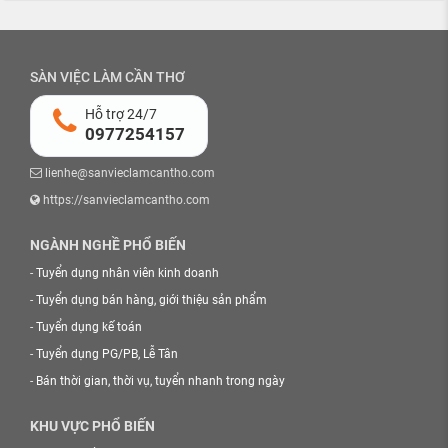
SÀN VIỆC LÀM CẦN THƠ
Hỗ trợ 24/7
0977254157
lienhe@sanvieclamcantho.com
https://sanvieclamcantho.com
NGÀNH NGHỀ PHỔ BIẾN
-
Tuyển dụng nhân viên kinh doanh
-
Tuyển dụng bán hàng, giới thiệu sản phẩm
-
Tuyển dụng kế toán
-
Tuyển dụng PG/PB, Lễ Tân
-
Bán thời gian, thời vụ, tuyển nhanh trong ngày
KHU VỰC PHỔ BIẾN