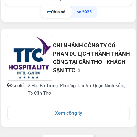
Chia sẻ
2925
CHI NHÁNH CÔNG TY CỔ
PHẦN DU LỊCH THÀNH THÀNH
CÔNG TẠI CẦN THƠ - KHÁCH
SẠN TTC
Địa chỉ:
2 Hai Bà Trưng, Phường Tân An, Quận Ninh Kiều,
Tp Cần Thơ
Xem công ty