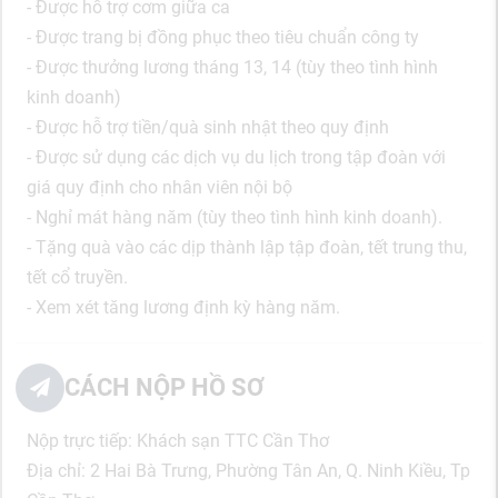
- Được hỗ trợ cơm giữa ca
- Được trang bị đồng phục theo tiêu chuẩn công ty
- Được thưởng lương tháng 13, 14 (tùy theo tình hình
kinh doanh)
- Được hỗ trợ tiền/quà sinh nhật theo quy định
- Được sử dụng các dịch vụ du lịch trong tập đoàn với
giá quy định cho nhân viên nội bộ
- Nghỉ mát hàng năm (tùy theo tình hình kinh doanh).
- Tặng quà vào các dịp thành lập tập đoàn, tết trung thu,
tết cổ truyền.
- Xem xét tăng lương định kỳ hàng năm.
CÁCH NỘP HỒ SƠ
Nộp trực tiếp: Khách sạn TTC Cần Thơ
Địa chỉ: 2 Hai Bà Trưng, Phường Tân An, Q. Ninh Kiều, Tp