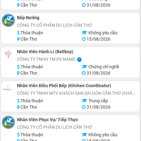
Cần Thơ
31/08/2026
Bếp Nướng
CÔNG TY CỔ PHẦN DU LỊCH CẦN THƠ
Thỏa thuận
Không yêu cầu
Cần Thơ
15/08/2026
Nhân Viên Hành Lí (Bellboy)
CÔNG TY TNHH TM DV NAMS
Thỏa thuận
Chứng chỉ nghề
Cần Thơ
31/08/2026
Nhân Viên Điều Phối Bếp (Kitchen Coordinator)
CÔNG TY TNHH MTV KHÁCH SẠN SÀI GÒN CẦN THƠ (KHÁCH SẠN CHARMANT SUITES)
Thỏa thuận
Trung cấp
Cần Thơ
31/08/2026
Nhân Viên Phục Vụ/ Tiếp Thực
CÔNG TY CỔ PHẦN DU LỊCH CẦN THƠ
Thỏa thuận
Không yêu cầu