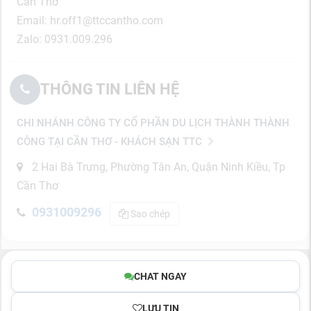
Cần Thơ
Email: hr.off1@ttccantho.com
Zalo: 0931.009.296
THÔNG TIN LIÊN HỆ
CHI NHÁNH CÔNG TY CỔ PHẦN DU LỊCH THÀNH THÀNH
CÔNG TẠI CẦN THƠ - KHÁCH SẠN TTC
2 Hai Bà Trưng, Phường Tân An, Quận Ninh Kiều, Tp
Cần Thơ
0931009296
Sao chép
CHAT NGAY
LƯU TIN