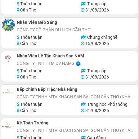
Thỏa thuận
Trung cấp
Cần Thơ
31/08/2026
Nhân Viên Bếp Sáng
CÔNG TY CỔ PHẦN DU LỊCH CẦN THƠ
Thỏa thuận
Chứng chỉ nghề
Cần Thơ
15/08/2026
Nhân Viên Lễ Tân Khách Sạn NAM
CÔNG TY TNHH TM DV NAMS
Thỏa thuận
Trung cấp
Cần Thơ
31/08/2026
Bếp Chính Bếp Tiệc/ Nhà Hàng
CÔNG TY TNHH MTV KHÁCH SẠN SÀI GÒN CẦN THƠ (KHÁCH SẠN CHARMANT SUITES)
Thỏa thuận
Trung học Phổ thông
Cần Thơ
31/08/2026
Kế Toán Trưởng
CÔNG TY TNHH MTV KHÁCH SẠN SÀI GÒN CẦN THƠ (KHÁCH SẠN CHARMANT SUITES)
Thỏa thuận
Cao đẳng