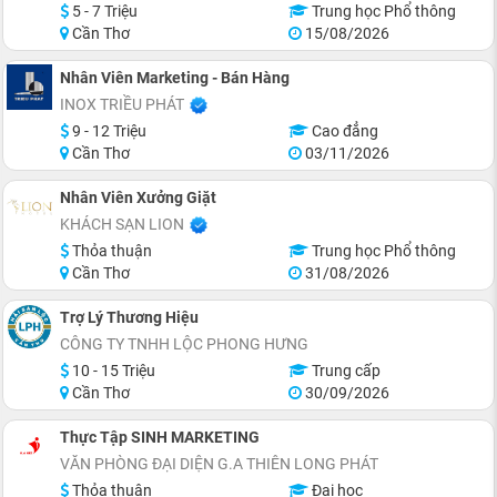
5 - 7 Triệu
Trung học Phổ thông
Cần Thơ
15/08/2026
Nhân Viên Marketing - Bán Hàng
INOX TRIỀU PHÁT
9 - 12 Triệu
Cao đẳng
Cần Thơ
03/11/2026
Nhân Viên Xưởng Giặt
KHÁCH SẠN LION
Thỏa thuận
Trung học Phổ thông
Cần Thơ
31/08/2026
Trợ Lý Thương Hiệu
CÔNG TY TNHH LỘC PHONG HƯNG
10 - 15 Triệu
Trung cấp
Cần Thơ
30/09/2026
Thực Tập SINH MARKETING
VĂN PHÒNG ĐẠI DIỆN G.A THIÊN LONG PHÁT
Thỏa thuận
Đại học