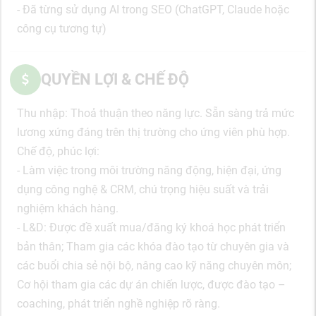
- Đã từng sử dụng AI trong SEO (ChatGPT, Claude hoặc
công cụ tương tự)
QUYỀN LỢI & CHẾ ĐỘ
Thu nhập: Thoả thuận theo năng lực. Sẵn sàng trả mức
lương xứng đáng trên thị trường cho ứng viên phù hợp.
Chế độ, phúc lợi:
- Làm việc trong môi trường năng động, hiện đại, ứng
dụng công nghệ & CRM, chú trọng hiệu suất và trải
nghiệm khách hàng.
- L&D: Được đề xuất mua/đăng ký khoá học phát triển
bản thân; Tham gia các khóa đào tạo từ chuyên gia và
các buổi chia sẻ nội bộ, nâng cao kỹ năng chuyên môn;
Cơ hội tham gia các dự án chiến lược, được đào tạo –
coaching, phát triển nghề nghiệp rõ ràng.