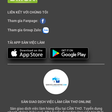
LIÊN KẾT VỚI CHÚNG TÔI
Tham gia Fanpage:
Tham gia Group Zalo:
TẢI APP SÀN VIỆC LÀM
SÀN GIAO DỊCH VIỆC LÀM CẦN THƠ ONLINE
Sàn giao dịch việc làm hàng đầu tại CẦN THƠ. Tuyển dụng