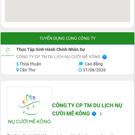
TUYỂN DỤNG CÙNG CÔNG TY
Thực Tập Sinh Hành Chính Nhân Sự
CÔNG TY CP TM DU LỊCH NỤ CƯỜI MÊ KÔNG
Thỏa thuận
Cao đẳng
Cần Thơ
31/08/2026
CÔNG TY CP TM DU LỊCH NỤ
CƯỜI MÊ KÔNG