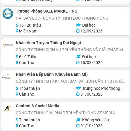
Trưởng Phòng SALE MARKETING
HẢI SẢN LỘC - CÔNG TY TNHH LỘC PHONG HƯNG
15 - 20 Triệu
Đại học
Miền Nam
12/09/2026
Nhân Viên Truyền Thông Đối Ngoại
CÔNG TY TNHH DỊCH VỤ TRUYỀN THÔNG VÀ GIẢI PHÁP MARKETING MEKONG PRO
6 - 9 Triệu
Đại học
Cần Thơ
15/08/2026
Nhân Viên Bếp Bánh (Chuyên Bánh Mì)
CÔNG TY TNHH MTV KHÁCH SẠN SÀI GÒN CẦN THƠ (KHÁCH SẠN CHARMANT SUITES)
Thỏa thuận
Trung học Phổ thông
Cần Thơ
31/08/2026
Content & Social Media
CÔNG TY TNHH GIẢI PHÁP TRUYỀN THÔNG AT MEDIA
Thỏa thuận
Không yêu cầu
Cần Thơ
01/10/2026