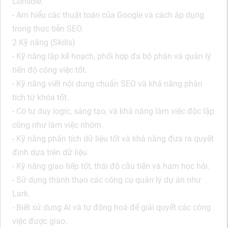
Console.
- Am hiểu các thuật toán của Google và cách áp dụng
trong thực tiễn SEO.
2 Kỹ năng (Skills)
- Kỹ năng lập kế hoạch, phối hợp đa bộ phận và quản lý
tiến độ công việc tốt.
- Kỹ năng viết nội dung chuẩn SEO và khả năng phân
tích từ khóa tốt.
- Có tư duy logic, sáng tạo, và khả năng làm việc độc lập
cũng như làm việc nhóm.
- Kỹ năng phân tích dữ liệu tốt và khả năng đưa ra quyết
định dựa trên dữ liệu.
- Kỹ năng giao tiếp tốt, thái độ cầu tiến và ham học hỏi.
- Sử dụng thành thạo các công cụ quản lý dự án như
Lark.
- Biết sử dụng AI và tự động hoá để giải quyết các công
việc được giao.