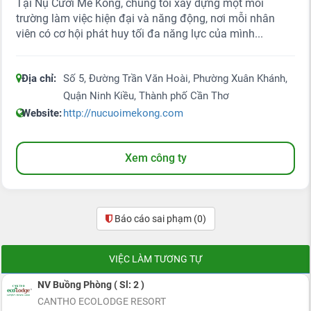
Tại Nụ Cười Mê Kông, chúng tôi xây dựng một môi
trường làm việc hiện đại và năng động, nơi mỗi nhân
viên có cơ hội phát huy tối đa năng lực của mình...
Địa chỉ:
Số 5, Đường Trần Văn Hoài, Phường Xuân Khánh,
Quận Ninh Kiều, Thành phố Cần Thơ
Website:
http://nucuoimekong.com
Xem công ty
Báo cáo sai phạm
(0)
VIỆC LÀM TƯƠNG TỰ
NV Buồng Phòng ( Sl: 2 )
CANTHO ECOLODGE RESORT