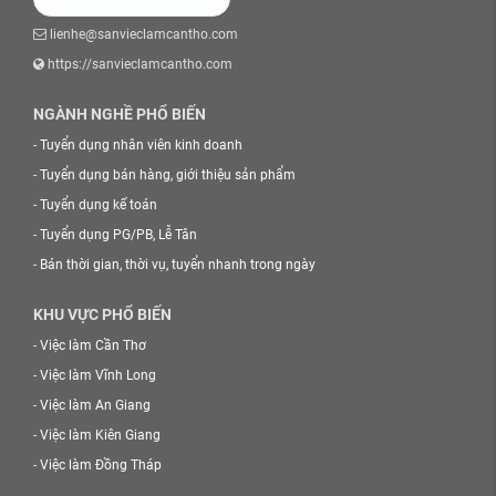
lienhe@sanvieclamcantho.com
https://sanvieclamcantho.com
NGÀNH NGHỀ PHỔ BIẾN
-
Tuyển dụng nhân viên kinh doanh
-
Tuyển dụng bán hàng, giới thiệu sản phẩm
-
Tuyển dụng kế toán
-
Tuyển dụng PG/PB, Lễ Tân
-
Bán thời gian, thời vụ, tuyển nhanh trong ngày
KHU VỰC PHỔ BIẾN
-
Việc làm Cần Thơ
-
Việc làm Vĩnh Long
-
Việc làm An Giang
-
Việc làm Kiên Giang
-
Việc làm Đồng Tháp