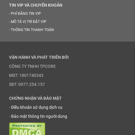
TIN VIP VÀ CHUYỂN KHOẢN
-
PHÍ ĐĂNG TIN VIP
-
MÔ TẢ VỊ TRÍ ĐẶT VIP
-
THÔNG TIN THANH TOÁN
VẬN HÀNH VÀ PHÁT TRIỂN BỞI
CÔNG TY TNHH TPCORE
MST: 1801740343
SĐT: 0977.254.157
CHỨNG NHẬN VÀ BẢO MẬT
-
Điều khoản sử dụng dịch vụ
-
Bảo mật thông tin người dùng