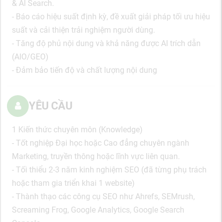
& AI Search.
- Báo cáo hiệu suất định kỳ, đề xuất giải pháp tối ưu hiệu
suất và cải thiện trải nghiệm người dùng.
- Tăng độ phủ nội dung và khả năng được AI trích dẫn
(AIO/GEO)
- Đảm bảo tiến độ và chất lượng nội dung
YÊU CẦU
1 Kiến thức chuyên môn (Knowledge)
- Tốt nghiệp Đại học hoặc Cao đẳng chuyên ngành
Marketing, truyền thông hoặc lĩnh vực liên quan.
- Tối thiểu 2-3 năm kinh nghiệm SEO (đã từng phụ trách
hoặc tham gia triển khai 1 website)
- Thành thạo các công cụ SEO như Ahrefs, SEMrush,
Screaming Frog, Google Analytics, Google Search