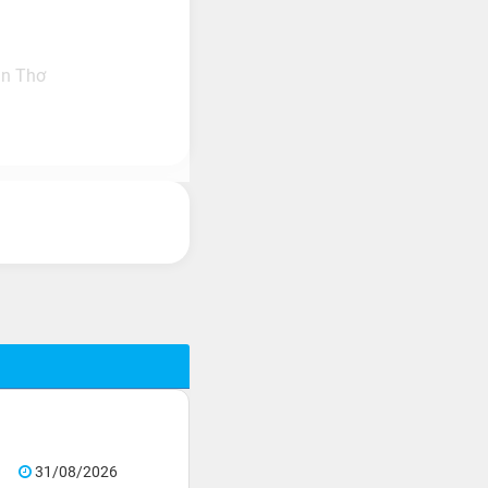
ần Thơ
31/08/2026