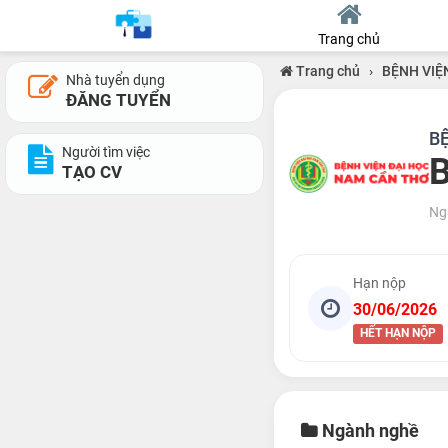
Trang chủ
Trang chủ
›
BỆNH VIỆ
Nhà tuyển dụng
ĐĂNG TUYỂN
B
Người tìm việc
B
TẠO CV
Ng
Hạn nộp
30/06/2026
HẾT HẠN NỘP
Ngành nghề