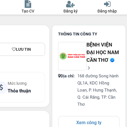
Tạo CV
Đăng ký
Đăng nhập
THÔNG TIN CÔNG TY
BỆNH VIỆN
LƯU TIN
ĐẠI HỌC NAM
CẦN THƠ
Địa chỉ:
168 đường Song hành
QL1A, KDC Hồng
Mức lương
Loan, P. Hưng Thạnh,
Thỏa thuận
Q. Cái Răng, TP. Cần
Thơ
Xem công ty