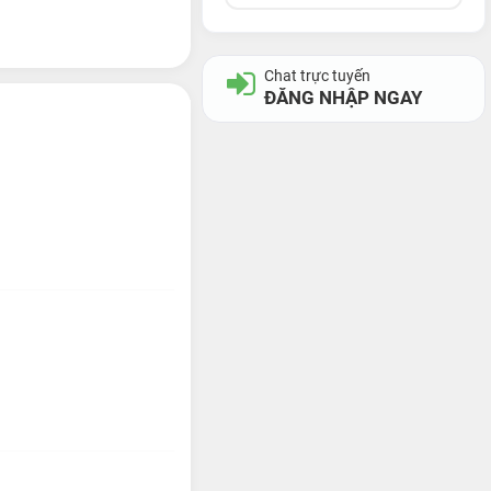
Chat trực tuyến
ĐĂNG NHẬP NGAY