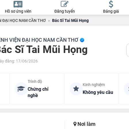
Hồ sơ ứng viên
Đăng tuyển
Bảng giá
N ĐẠI HỌC NAM CẦN THƠ
›
Bác Sĩ Tai Mũi Họng
ỆNH VIỆN ĐẠI HỌC NAM CẦN THƠ
ác Sĩ Tai Mũi Họng
ày đăng: 17/06/2026
Trình độ
Kinh nghiệm
Chứng chỉ
Không yêu cầu
nghề
Nơi làm