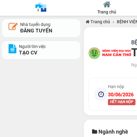
Trang chủ
Trang chủ
›
BỆNH VIỆ
Nhà tuyển dụng
ĐĂNG TUYỂN
B
Người tìm việc
T
TẠO CV
Ng
Hạn nộp
30/06/2026
HẾT HẠN NỘP
Ngành nghề