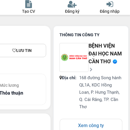
Tạo CV
Đăng ký
Đăng nhập
THÔNG TIN CÔNG TY
BỆNH VIỆN
LƯU TIN
ĐẠI HỌC NAM
CẦN THƠ
Địa chỉ:
168 đường Song hành
QL1A, KDC Hồng
Mức lương
Loan, P. Hưng Thạnh,
Thỏa thuận
Q. Cái Răng, TP. Cần
Thơ
Xem công ty