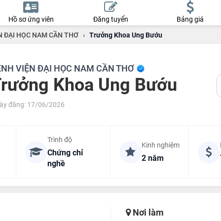
Hồ sơ ứng viên
Đăng tuyển
Bảng giá
N ĐẠI HỌC NAM CẦN THƠ
›
Trưởng Khoa Ung Bướu
ỆNH VIỆN ĐẠI HỌC NAM CẦN THƠ
rưởng Khoa Ung Bướu
ày đăng: 17/06/2026
Trình độ
Kinh nghiệm
Chứng chỉ
2 năm
nghề
Nơi làm