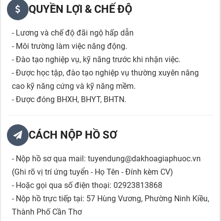
QUYỀN LỢI & CHẾ ĐỘ
- Lương và chế độ đãi ngộ hấp dẫn
- Môi trường làm việc năng động.
- Đào tạo nghiệp vụ, kỹ năng trước khi nhận việc.
- Được học tập, đào tạo nghiệp vụ thường xuyên nâng
cao kỹ năng cứng và kỹ năng mềm.
- Được đóng BHXH, BHYT, BHTN.
CÁCH NỘP HỒ SƠ
- Nộp hồ sơ qua mail: tuyendung@dakhoagiaphuoc.vn
(Ghi rõ vị trí ứng tuyển - Họ Tên - Đính kèm CV)
- Hoặc gọi qua số điện thoại: 02923813868
- Nộp hồ trực tiếp tại: 57 Hùng Vương, Phường Ninh Kiều,
Thành Phố Cần Thơ