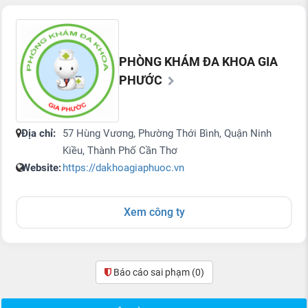
PHÒNG KHÁM ĐA KHOA GIA
PHƯỚC
Địa chỉ:
57 Hùng Vương, Phường Thới Bình, Quận Ninh
Kiều, Thành Phố Cần Thơ
Website:
https://dakhoagiaphuoc.vn
Xem công ty
Báo cáo sai phạm
(0)