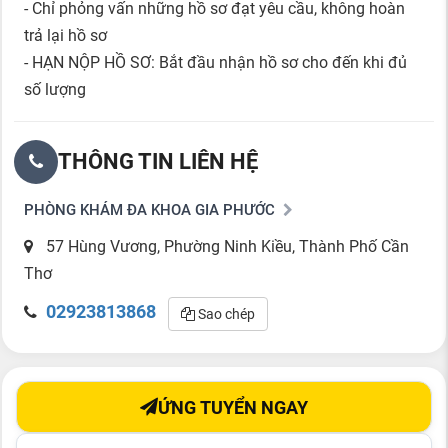
- Chỉ phỏng vấn những hồ sơ đạt yêu cầu, không hoàn
trả lại hồ sơ
- HẠN NỘP HỒ SƠ: Bắt đầu nhận hồ sơ cho đến khi đủ
số lượng
THÔNG TIN LIÊN HỆ
PHÒNG KHÁM ĐA KHOA GIA PHƯỚC
57 Hùng Vương, Phường Ninh Kiều, Thành Phố Cần
Thơ
02923813868
Sao chép
ỨNG TUYỂN NGAY