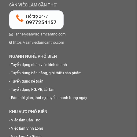
SÀN VIỆC LÀM CẦN THƠ
Hỗ trợ 24/7
0977254157
lienhe@sanvieclamcantho.com
https://sanvieclamcantho.com
NGÀNH NGHỀ PHỔ BIẾN
-
Tuyển dụng nhân viên kinh doanh
-
Tuyển dụng bán hàng, giới thiệu sản phẩm
-
Tuyển dụng kế toán
-
Tuyển dụng PG/PB, Lễ Tân
-
Bán thời gian, thời vụ, tuyển nhanh trong ngày
KHU VỰC PHỔ BIẾN
-
Việc làm Cần Thơ
-
Việc làm Vĩnh Long
-
Việc làm An Giang