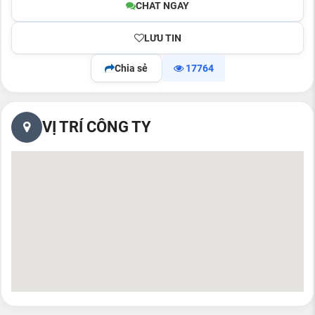
CHAT NGAY
LƯU TIN
Chia sẻ
17764
VỊ TRÍ CÔNG TY