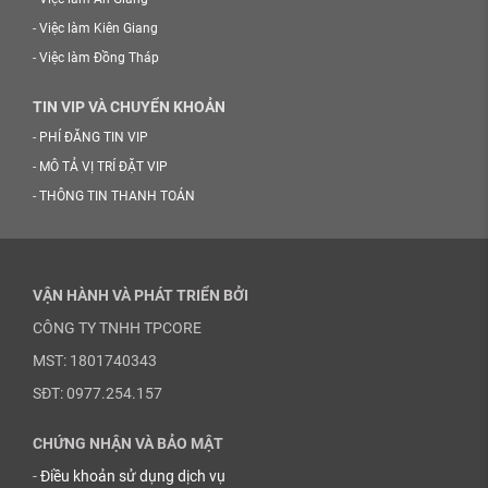
-
Việc làm Kiên Giang
-
Việc làm Đồng Tháp
TIN VIP VÀ CHUYỂN KHOẢN
-
PHÍ ĐĂNG TIN VIP
-
MÔ TẢ VỊ TRÍ ĐẶT VIP
-
THÔNG TIN THANH TOÁN
VẬN HÀNH VÀ PHÁT TRIỂN BỞI
CÔNG TY TNHH TPCORE
MST: 1801740343
SĐT: 0977.254.157
CHỨNG NHẬN VÀ BẢO MẬT
-
Điều khoản sử dụng dịch vụ