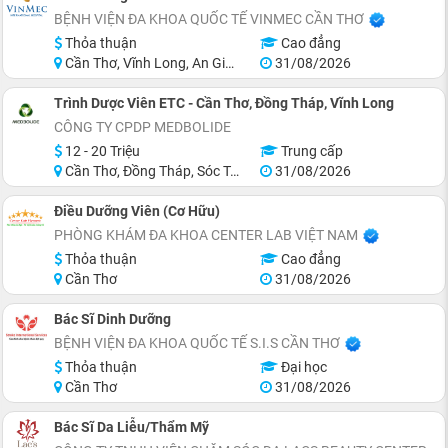
BỆNH VIỆN ĐA KHOA QUỐC TẾ VINMEC CẦN THƠ
Thỏa thuận
Cao đẳng
Cần Thơ, Vĩnh Long, An Giang, Hậu Giang
31/08/2026
Trình Dược Viên ETC - Cần Thơ, Đồng Tháp, Vĩnh Long
CÔNG TY CPDP MEDBOLIDE
12 - 20 Triệu
Trung cấp
Cần Thơ, Đồng Tháp, Sóc Trăng
31/08/2026
Điều Dưỡng Viên (Cơ Hữu)
PHÒNG KHÁM ĐA KHOA CENTER LAB VIỆT NAM
Thỏa thuận
Cao đẳng
Cần Thơ
31/08/2026
Bác Sĩ Dinh Dưỡng
BỆNH VIỆN ĐA KHOA QUỐC TẾ S.I.S CẦN THƠ
Thỏa thuận
Đại học
Cần Thơ
31/08/2026
Bác Sĩ Da Liễu/Thẩm Mỹ