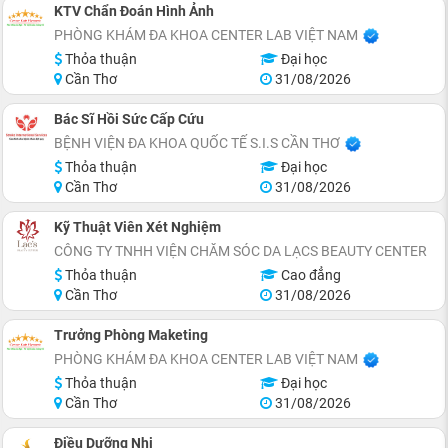
KTV Chẩn Đoán Hình Ảnh
PHÒNG KHÁM ĐA KHOA CENTER LAB VIỆT NAM
Thỏa thuận
Đại học
Cần Thơ
31/08/2026
Bác Sĩ Hồi Sức Cấp Cứu
BỆNH VIỆN ĐA KHOA QUỐC TẾ S.I.S CẦN THƠ
Thỏa thuận
Đại học
Cần Thơ
31/08/2026
Kỹ Thuật Viên Xét Nghiệm
CÔNG TY TNHH VIỆN CHĂM SÓC DA LẠCS BEAUTY CENTER
Thỏa thuận
Cao đẳng
Cần Thơ
31/08/2026
Trưởng Phòng Maketing
PHÒNG KHÁM ĐA KHOA CENTER LAB VIỆT NAM
Thỏa thuận
Đại học
Cần Thơ
31/08/2026
Điều Dưỡng Nhi