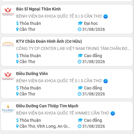
Bác Sĩ Ngoại Thần Kinh
BỆNH VIỆN ĐA KHOA QUỐC TẾ S.I.S CẦN THƠ
Thỏa thuận
Đại học
Cần Thơ
31/08/2026
KTV Chẩn Đoán Hình Ảnh (Cơ Hữu)
CÔNG TY CP CENTER LAB VIỆT NAM TRUNG TÂM CHẨN ĐOÁN Y KHOA
Thỏa thuận
Cao đẳng
Cần Thơ
31/08/2026
Điều Dưỡng Viên
BỆNH VIỆN ĐA KHOA QUỐC TẾ S.I.S CẦN THƠ
Thỏa thuận
Cao đẳng
Cần Thơ
31/08/2026
Điều Dưỡng Can Thiệp Tim Mạch
BỆNH VIỆN ĐA KHOA QUỐC TẾ VINMEC CẦN THƠ
Thỏa thuận
Cao đẳng
Cần Thơ, Vĩnh Long, An Giang, Hậu Giang
31/08/2026