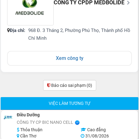
CÔNG TY CPDP MEDBOLIDE
Địa chỉ:
968 Đ. 3 Tháng 2, Phường Phú Thọ, Thành phố Hồ
Chí Minh
Xem công ty
Báo cáo sai phạm
(0)
VIỆC LÀM TƯƠNG TỰ
Điều Dưỡng
CÔNG TY CP BIC NANO CELL
Thỏa thuận
Cao đẳng
Cần Thơ
31/08/2026