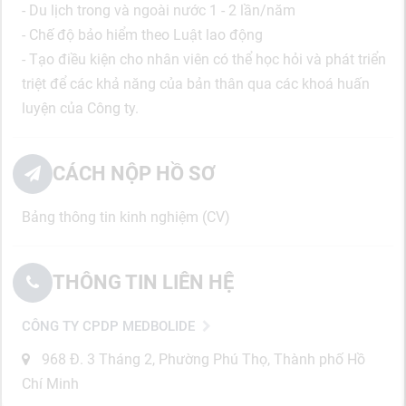
- Du lịch trong và ngoài nước 1 - 2 lần/năm
- Chế độ bảo hiểm theo Luật lao động
- Tạo điều kiện cho nhân viên có thể học hỏi và phát triển
triệt để các khả năng của bản thân qua các khoá huấn
luyện của Công ty.
CÁCH NỘP HỒ SƠ
Bảng thông tin kinh nghiệm (CV)
THÔNG TIN LIÊN HỆ
CÔNG TY CPDP MEDBOLIDE
968 Đ. 3 Tháng 2, Phường Phú Thọ, Thành phố Hồ
Chí Minh