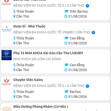
BỆNH VIỆN ĐA KHOA QUỐC TẾ S.I.S CẦN THƠ
Thỏa thuận
Trên đại học
Cần Thơ
31/08/2026
Dược Sĩ - Nhà Thuốc
BỆNH VIỆN ĐA KHOA QUỐC TẾ VINMEC CẦN THƠ
Thỏa thuận
Cao đẳng
Cần Thơ
31/08/2026
Phụ Tá NHA KHOA Sài Gòn Cần Thơ LUXURY
NHA KHOA SÀI GÒN CÁI RĂNG
Thỏa thuận
Cao đẳng
Cần Thơ
31/08/2026
Chuyên Viên Sales
BỆNH VIỆN ĐA KHOA QUỐC TẾ S.I.S CẦN THƠ
Thỏa thuận
Đại học
Cần Thơ
31/08/2026
Điều Dưỡng Phòng Khám (Cơ Hữu )