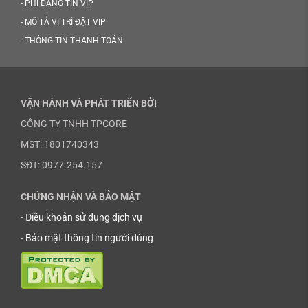
-
PHÍ ĐĂNG TIN VIP
-
MÔ TẢ VỊ TRÍ ĐẶT VIP
-
THÔNG TIN THANH TOÁN
VẬN HÀNH VÀ PHÁT TRIỂN BỞI
CÔNG TY TNHH TPCORE
MST: 1801740343
SĐT: 0977.254.157
CHỨNG NHẬN VÀ BẢO MẬT
-
Điều khoản sử dụng dịch vụ
-
Bảo mật thông tin người dùng