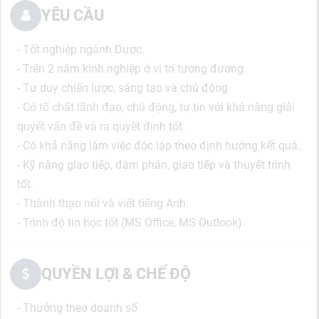
YÊU CẦU
- Tốt nghiệp ngành Dược.
- Trên 2 năm kinh nghiệp ở vị trí tương đương.
- Tư duy chiến lược, sáng tạo và chủ động.
- Có tố chất lãnh đạo, chủ động, tự tin với khả năng giải
quyết vấn đề và ra quyết định tốt.
- Có khả năng làm việc độc lập theo định hướng kết quả.
- Kỹ năng giao tiếp, đàm phán, giao tiếp và thuyết trình
tốt.
- Thành thạo nói và viết tiếng Anh.
- Trình độ tin học tốt (MS Office, MS Outlook).
QUYỀN LỢI & CHẾ ĐỘ
- Thưởng theo doanh số