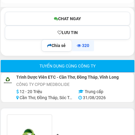
CHAT NGAY
LƯU TIN
Chia sẻ
320
TUYỂN DỤNG CÙNG CÔNG TY
Trình Dược Viên ETC - Cần Thơ, Đồng Tháp, Vĩnh Long
CÔNG TY CPDP MEDBOLIDE
12 - 20 Triệu
Trung cấp
Cần Thơ, Đồng Tháp, Sóc Trăng
31/08/2026