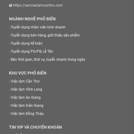
https://sanvieclamcantho.com
NGÀNH NGHỀ PHỔ BIẾN
-
Tuyển dụng nhân viên kinh doanh
-
Tuyển dụng bán hàng, giới thiệu sản phẩm
-
Tuyển dụng kế toán
-
Tuyển dụng PG/PB, Lễ Tân
-
Bán thời gian, thời vụ, tuyển nhanh trong ngày
KHU VỰC PHỔ BIẾN
-
Việc làm Cần Thơ
-
Việc làm Vĩnh Long
-
Việc làm An Giang
-
Việc làm Kiên Giang
-
Việc làm Đồng Tháp
TIN VIP VÀ CHUYỂN KHOẢN