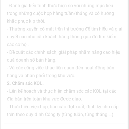
- Đánh giá tiến trình thực hiện so với những mục tiêu
trong những cuộc họp hàng tuần/tháng và có hướng
khắc phục kịp thời.
- Thường xuyên có mặt trên thị trường để tìm hiểu và giải
quyết các nhu cầu khách hàng thông qua đó tìm kiếm
các cơ hội.
- Đề xuất các chính sách, giải pháp nhằm nâng cao hiệu
quả doanh số bán hàng.
- Và các công việc khác liên quan đến hoạt động bán
hàng và phân phối trong khu vực.
2. Chăm sóc KOL:
- Lên kế hoạch và thực hiện chăm sóc các KOL tại các
địa bàn trên toàn khu vực được giao.
- Thực hiện việc họp, báo cáo đột xuất, định kỳ cho cấp
trên theo quy định Công ty (từng tuần, từng tháng …).