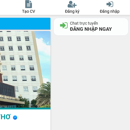
Tạo CV
Đăng ký
Đăng nhập
Chat trực tuyến
ĐĂNG NHẬP NGAY
 THƠ