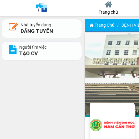
Trang chủ
Nhà tuyển dụng
Trang Chủ
BỆNH VI
ĐĂNG TUYỂN
Người tìm việc
TẠO CV