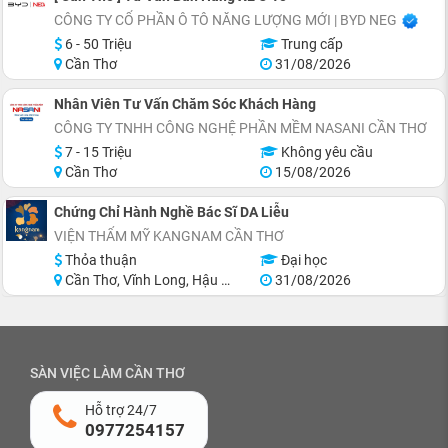
CÔNG TY CỔ PHẦN Ô TÔ NĂNG LƯỢNG MỚI | BYD NEG
6 - 50 Triệu
Trung cấp
Cần Thơ
31/08/2026
Nhân Viên Tư Vấn Chăm Sóc Khách Hàng
CÔNG TY TNHH CÔNG NGHỆ PHẦN MỀM NASANI CẦN THƠ
7 - 15 Triệu
Không yêu cầu
Cần Thơ
15/08/2026
Chứng Chỉ Hành Nghề Bác Sĩ DA Liễu
VIỆN THẨM MỸ KANGNAM CẦN THƠ
Thỏa thuận
Đại học
Cần Thơ, Vĩnh Long, Hậu Giang, Sóc Trăng
31/08/2026
SÀN VIỆC LÀM CẦN THƠ
Hỗ trợ 24/7
0977254157