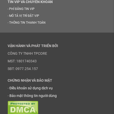
TIN VIP VÀ CHUYỂN KHOẢN
-
PHÍ ĐĂNG TIN VIP
-
MÔ TẢ VỊ TRÍ ĐẶT VIP
-
THÔNG TIN THANH TOÁN
VẬN HÀNH VÀ PHÁT TRIỂN BỞI
CÔNG TY TNHH TPCORE
MST: 1801740343
SĐT: 0977.254.157
CHỨNG NHẬN VÀ BẢO MẬT
-
Điều khoản sử dụng dịch vụ
-
Bảo mật thông tin người dùng