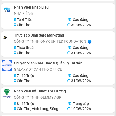
Nhân Viên Nhập Liệu
NHÀ RIÊNG
Từ 6 Triệu
Cao đẳng
Cần Thơ
30/08/2026
Thực Tập Sinh Sale Marketing
CÔNG TY TNHH ONYX UNITED FOUNDATION
Thỏa thuận
Cao đẳng
Cần Thơ
31/08/2026
Chuyên Viên Khai Thác & Quản Lý Tài Sản
GALAXY DT CAN THO OFFICE
7 - 10 Triệu
Cao đẳng
Cần Thơ
31/08/2026
Nhân Viên Kỹ Thuật Thị Trường
CÔNG TY TNHH GEMMY AGRI
8 - 15 Triệu
Trung cấp
Cần Thơ, Vĩnh Long, Đồng Tháp, Tiền Giang, Hậu Giang
10/08/2026