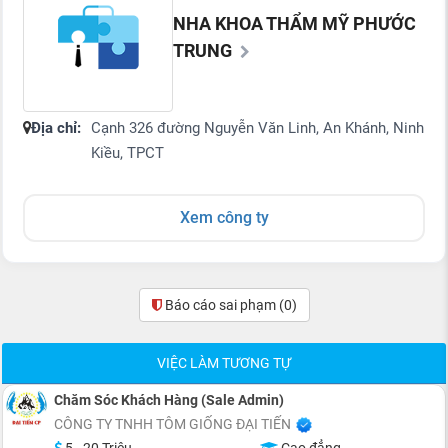
NHA KHOA THẨM MỸ PHƯỚC
TRUNG
Địa chỉ:
Cạnh 326 đường Nguyễn Văn Linh, An Khánh, Ninh
Kiều, TPCT
Xem công ty
Báo cáo sai phạm
(0)
VIỆC LÀM TƯƠNG TỰ
Chăm Sóc Khách Hàng (Sale Admin)
CÔNG TY TNHH TÔM GIỐNG ĐẠI TIẾN
5 - 20 Triệu
Cao đẳng