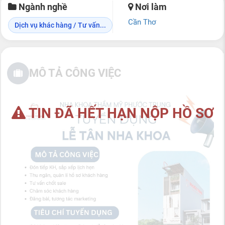
Ngành nghề
Nơi làm
Cần Thơ
Dịch vụ khác hàng / Tư vấn...
MÔ TẢ CÔNG VIỆC
TIN ĐÃ HẾT HẠN NỘP HỒ SƠ