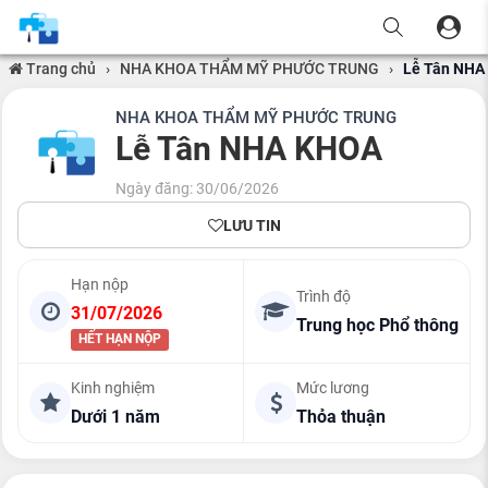
Trang chủ
›
NHA KHOA THẨM MỸ PHƯỚC TRUNG
›
Lễ Tân NHA
NHA KHOA THẨM MỸ PHƯỚC TRUNG
Lễ Tân NHA KHOA
Ngày đăng: 30/06/2026
LƯU TIN
Hạn nộp
Trình độ
31/07/2026
Trung học Phổ thông
HẾT HẠN NỘP
Kinh nghiệm
Mức lương
Dưới 1 năm
Thỏa thuận