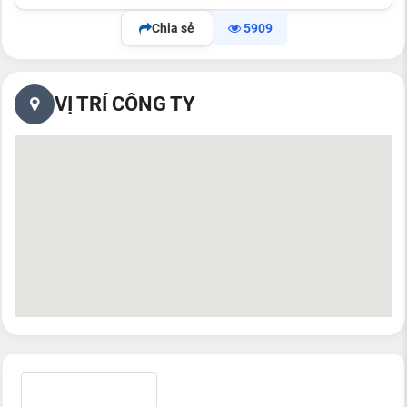
Chia sẻ
5909
VỊ TRÍ CÔNG TY