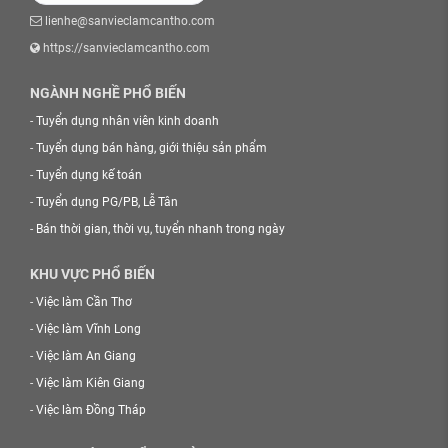
lienhe@sanvieclamcantho.com
https://sanvieclamcantho.com
NGÀNH NGHỀ PHỔ BIẾN
-
Tuyển dụng nhân viên kinh doanh
-
Tuyển dụng bán hàng, giới thiệu sản phẩm
-
Tuyển dụng kế toán
-
Tuyển dụng PG/PB, Lễ Tân
-
Bán thời gian, thời vụ, tuyển nhanh trong ngày
KHU VỰC PHỔ BIẾN
-
Việc làm Cần Thơ
-
Việc làm Vĩnh Long
-
Việc làm An Giang
-
Việc làm Kiên Giang
-
Việc làm Đồng Tháp