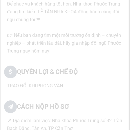
Để phục vụ khách hàng tốt hơn, Nha khoa Phước Trung
đang tìm kiếm LỄ TÂN NHA KHOA đồng hành cùng đội
ngũ chúng tôi 💙
👉 Nếu bạn đang tìm một môi trường ổn định – chuyên
nghiệp – phát triển lâu dài, hãy gia nhập đội ngũ Phước
Trung ngay hôm nay!
QUYỀN LỢI & CHẾ ĐỘ
TRAO ĐỔI KHI PHỎNG VẤN
CÁCH NỘP HỒ SƠ
📍 Địa điểm làm việc: Nha khoa Phước Trung số 32 Trần
Bạch Đằng, Tân An, TP Cần Thơ