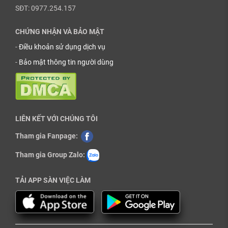
SĐT: 0977.254.157
CHỨNG NHẬN VÀ BẢO MẬT
-
Điều khoản sử dụng dịch vụ
-
Bảo mật thông tin người dùng
LIÊN KẾT VỚI CHÚNG TÔI
Tham gia Fanpage:
Tham gia Group Zalo:
TẢI APP SÀN VIỆC LÀM