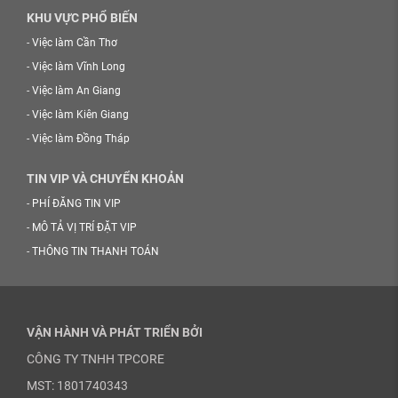
KHU VỰC PHỔ BIẾN
-
Việc làm Cần Thơ
-
Việc làm Vĩnh Long
-
Việc làm An Giang
-
Việc làm Kiên Giang
-
Việc làm Đồng Tháp
TIN VIP VÀ CHUYỂN KHOẢN
-
PHÍ ĐĂNG TIN VIP
-
MÔ TẢ VỊ TRÍ ĐẶT VIP
-
THÔNG TIN THANH TOÁN
VẬN HÀNH VÀ PHÁT TRIỂN BỞI
CÔNG TY TNHH TPCORE
MST: 1801740343