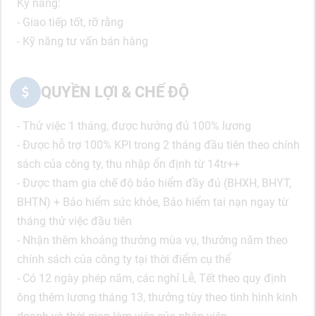
Kỹ năng:
- Giao tiếp tốt, rỡ rằng
- Kỹ năng tư vấn bán hàng
QUYỀN LỢI & CHẾ ĐỘ
- Thử việc 1 tháng, được hưởng đủ 100% lương
- Được hỗ trợ 100% KPI trong 2 tháng đầu tiên theo chính
sách của công ty, thu nhập ổn định từ 14tr++
- Được tham gia chế độ bảo hiểm đầy đủ (BHXH, BHYT,
BHTN) + Bảo hiểm sức khỏe, Bảo hiểm tai nạn ngay từ
tháng thử việc đầu tiên
- Nhận thêm khoảng thưởng mùa vụ, thưởng năm theo
chính sách của công ty tại thời điểm cụ thể
- Có 12 ngày phép năm, các nghỉ Lễ, Tết theo quy định
ông thêm lương tháng 13, thưởng tùy theo tình hình kinh