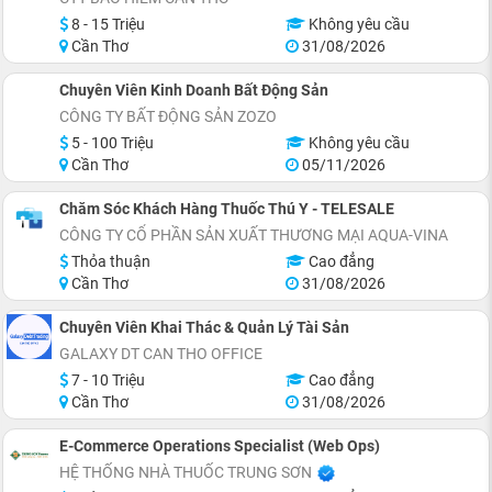
8 - 15 Triệu
Không yêu cầu
Cần Thơ
31/08/2026
Chuyên Viên Kinh Doanh Bất Động Sản
CÔNG TY BẤT ĐỘNG SẢN ZOZO
5 - 100 Triệu
Không yêu cầu
Cần Thơ
05/11/2026
Chăm Sóc Khách Hàng Thuốc Thú Y - TELESALE
CÔNG TY CỔ PHẦN SẢN XUẤT THƯƠNG MẠI AQUA-VINA
Thỏa thuận
Cao đẳng
Cần Thơ
31/08/2026
Chuyên Viên Khai Thác & Quản Lý Tài Sản
GALAXY DT CAN THO OFFICE
7 - 10 Triệu
Cao đẳng
Cần Thơ
31/08/2026
E-Commerce Operations Specialist (Web Ops)
HỆ THỐNG NHÀ THUỐC TRUNG SƠN