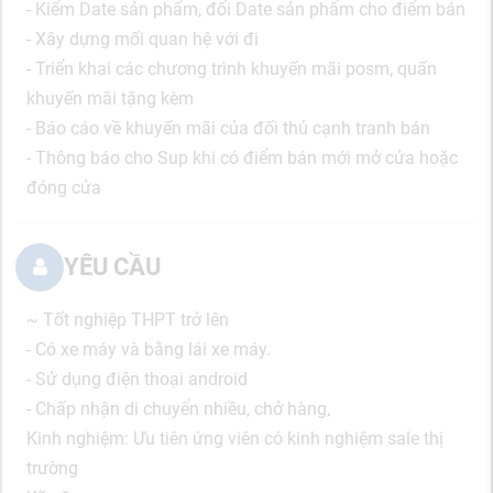
- Kiểm Date sản phẩm, đổi Date sản phẩm cho điểm bán
- Xây dựng mối quan hệ với đi
- Triển khai các chương trình khuyến mãi posm, quấn
khuyến mãi tặng kèm
- Báo cáo về khuyến mãi của đối thủ cạnh tranh bán
- Thông báo cho Sup khi có điểm bán mới mở cửa hoặc
đóng cửa
YÊU CẦU
~ Tốt nghiệp THPT trở lên
- Có xe máy và bằng lái xe máy.
- Sử dụng điện thoại android
- Chấp nhận di chuyển nhiều, chở hàng,
Kinh nghiệm: Ưu tiên ứng viên có kinh nghiệm sale thị
trường