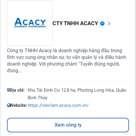
CTY TNHH ACACY
Công ty TNHH Acacy là doanh nghiệp hàng đầu trong
lĩnh vực cung ứng nhân sự, tư vấn quản lý và điều hành
doanh nghiệp. Với phương châm "Tuyển đúng người,
đúng...
Địa chỉ:
Khu Tái Định Cư 12,8 ha, Phường Long Hòa, Quận
Bình Thủy
Website:
https://vieclam.acacy.com.vn/
Xem công ty