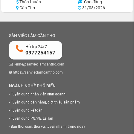
Thỏa thuận
Cao đẳng
Cần Thơ
31/08/2026
SÀN VIỆC LÀM CẦN THƠ
Hỗ trợ 24/7
0977254157
lienhe@sanvieclamcantho.com
https://sanvieclamcantho.com
NGÀNH NGHỀ PHỔ BIẾN
-
Tuyển dụng nhân viên kinh doanh
-
Tuyển dụng bán hàng, giới thiệu sản phẩm
-
Tuyển dụng kế toán
-
Tuyển dụng PG/PB, Lễ Tân
-
Bán thời gian, thời vụ, tuyển nhanh trong ngày