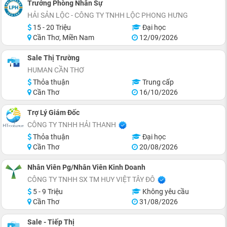
Trưởng Phòng Nhân Sự
HẢI SẢN LỘC - CÔNG TY TNHH LỘC PHONG HƯNG
15 - 20 Triệu
Đại học
Cần Thơ, Miền Nam
12/09/2026
Sale Thị Trường
HUMAN CẦN THƠ
Thỏa thuận
Trung cấp
Cần Thơ
16/10/2026
Trợ Lý Giám Đốc
CÔNG TY TNHH HẢI THANH
Thỏa thuận
Đại học
Cần Thơ
20/08/2026
Nhân Viên Pg/Nhân Viên Kinh Doanh
CÔNG TY TNHH SX TM HUY VIỆT TÂY ĐÔ
5 - 9 Triệu
Không yêu cầu
Cần Thơ
31/08/2026
Sale - Tiếp Thị