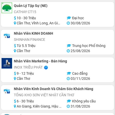
Quản Lý Tập Sự (NE)
CATHAY CT15
10 - 30 Triệu
Đại học
Cần Thơ, Vĩnh Long, An Giang, Hậu Giang, Hồ Chí Minh
30/08/2026
Nhân Viên KINH DOANH
SHINHAN FINANCE
Từ 5.5 Triệu
Trung học Phổ thông
Cần Thơ
25/08/2026
Nhân Viên Marketing - Bán Hàng
INOX TRIỀU PHÁT
9 - 12 Triệu
Cao đẳng
Cần Thơ
03/11/2026
Nhân Viên Kinh Doanh Và Chăm Sóc Khách Hàng
TỔNG KHO SƠN VIỆT NHẬT CẦN THƠ
6 - 30 Triệu
Không yêu cầu
An Giang, Kiên Giang, Hậu Giang, Sóc Trăng, Bạc Liêu, Cà Mau
31/08/2026