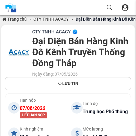
Trang chủ
›
CTY TNHH ACACY
›
Đại Diện Bán Hàng Kinh Đô Kê
CTY TNHH ACACY
Đại Diện Bán Hàng Kinh
Đô Kênh Truyền Thống
Đồng Tháp
Ngày đăng: 07/05/2026
LƯU TIN
Hạn nộp
Trình độ
07/08/2026
Trung học Phổ thông
HẾT HẠN NỘP
Kinh nghiệm
Mức lương