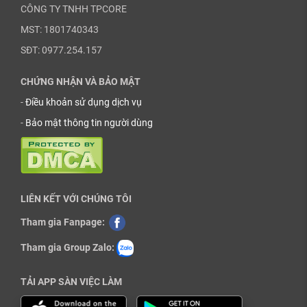
CÔNG TY TNHH TPCORE
MST: 1801740343
SĐT: 0977.254.157
CHỨNG NHẬN VÀ BẢO MẬT
-
Điều khoản sử dụng dịch vụ
-
Bảo mật thông tin người dùng
LIÊN KẾT VỚI CHÚNG TÔI
Tham gia Fanpage:
Tham gia Group Zalo:
TẢI APP SÀN VIỆC LÀM