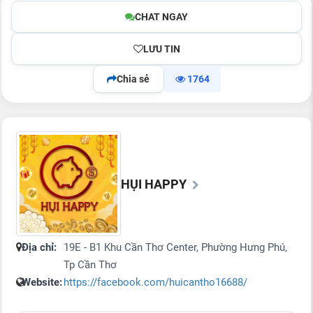
CHAT NGAY
LƯU TIN
Chia sẻ
1764
HỤI HAPPY
Địa chỉ:
19E - B1 Khu Cần Thơ Center, Phường Hưng Phú,
Tp Cần Thơ
Website:
https://facebook.com/huicantho16688/