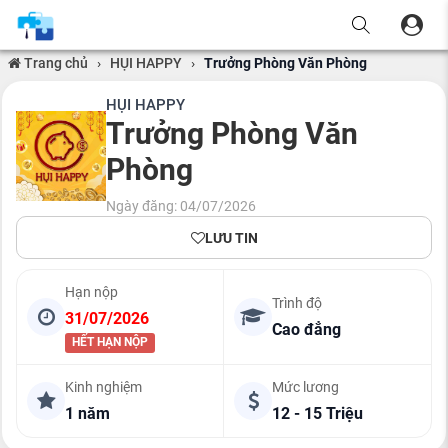
Trang chủ
›
HỤI HAPPY
›
Trưởng Phòng Văn Phòng
HỤI HAPPY
Trưởng Phòng Văn
Phòng
Ngày đăng: 04/07/2026
LƯU TIN
Hạn nộp
Trình độ
31/07/2026
Cao đẳng
HẾT HẠN NỘP
Kinh nghiệm
Mức lương
1 năm
12 - 15 Triệu