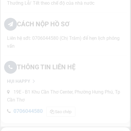
Thưởng Lễ/ Tết theo chế độ của nhà nước
CÁCH NỘP HỒ SƠ
Liên hệ sđt: 0706044580 (Chị Trâm) để hẹn lịch phỏng
vấn
THÔNG TIN LIÊN HỆ
HỤI HAPPY
19E - B1 Khu Cần Thơ Center, Phường Hưng Phú, Tp
Cần Thơ
0706044580
Sao chép