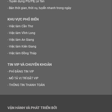
-
Tuyển dụng PG/PB, Lễ Tân
-
Bán thời gian, thời vụ, tuyển nhanh trong ngày
KHU VỰC PHỔ BIẾN
-
Việc làm Cần Thơ
-
Việc làm Vĩnh Long
-
Việc làm An Giang
-
Việc làm Kiên Giang
-
Việc làm Đồng Tháp
TIN VIP VÀ CHUYỂN KHOẢN
-
PHÍ ĐĂNG TIN VIP
-
MÔ TẢ VỊ TRÍ ĐẶT VIP
-
THÔNG TIN THANH TOÁN
VẬN HÀNH VÀ PHÁT TRIỂN BỞI