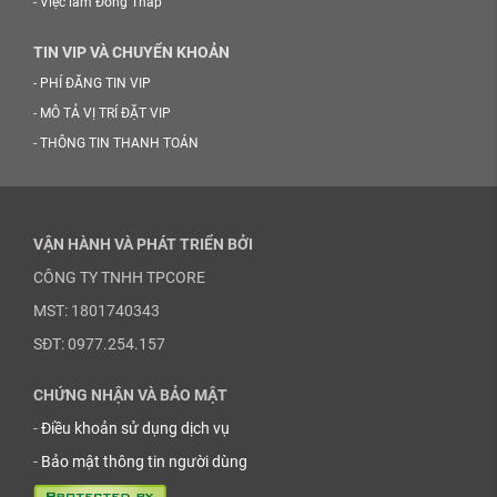
-
Việc làm Đồng Tháp
TIN VIP VÀ CHUYỂN KHOẢN
-
PHÍ ĐĂNG TIN VIP
-
MÔ TẢ VỊ TRÍ ĐẶT VIP
-
THÔNG TIN THANH TOÁN
VẬN HÀNH VÀ PHÁT TRIỂN BỞI
CÔNG TY TNHH TPCORE
MST: 1801740343
SĐT: 0977.254.157
CHỨNG NHẬN VÀ BẢO MẬT
-
Điều khoản sử dụng dịch vụ
-
Bảo mật thông tin người dùng