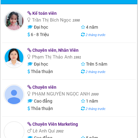
Kế toán viên
Trần Thị Bích Ngọc
1998
Đại học
4 năm
6 - 8 Triệu
2 tháng trước
Chuyên viên, Nhân Viên
Phạm Thị Thảo Anh
1991
Đại học
Trên 5 năm
Thỏa thuận
2 tháng trước
Chuyên viên
PHẠM NGUYỄN NGỌC ANH
2000
Cao đẳng
1 năm
Thỏa thuận
2 tháng trước
Chuyên Viên Marketing
Lê Anh Quí
2002