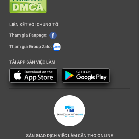
LIÊN KẾT VỚI CHÚNG TÔI
Tham gia Fanpage:
Tham gia Group Zalo:
TẢI APP SÀN VIỆC LÀM
SÀN GIAO DỊCH VIỆC LÀM CẦN THƠ ONLINE