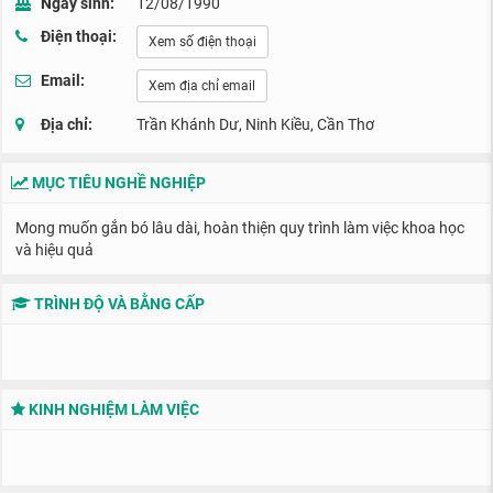
Ngày sinh:
12/08/1990
Điện thoại:
Xem số điện thoại
Email:
Xem địa chỉ email
Địa chỉ:
Trần Khánh Dư, Ninh Kiều, Cần Thơ
MỤC TIÊU NGHỀ NGHIỆP
Mong muốn gắn bó lâu dài, hoàn thiện quy trình làm việc khoa học
và hiệu quả
TRÌNH ĐỘ VÀ BẰNG CẤP
KINH NGHIỆM LÀM VIỆC