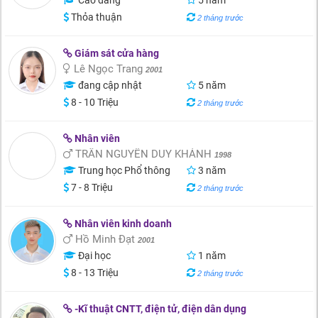
Cao đẳng
5 năm
Thỏa thuận
2 tháng trước
Giám sát cửa hàng
Lê Ngọc Trang
2001
đang cập nhật
5 năm
8 - 10 Triệu
2 tháng trước
Nhân viên
TRẦN NGUYỄN DUY KHÁNH
1998
Trung học Phổ thông
3 năm
7 - 8 Triệu
2 tháng trước
Nhân viên kinh doanh
Hồ Minh Đạt
2001
Đại học
1 năm
8 - 13 Triệu
2 tháng trước
-Kĩ thuật CNTT, điện tử, điện dân dụng