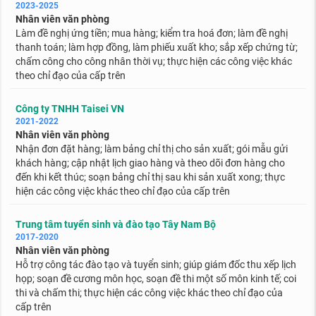
2023-2025
Nhân viên văn phòng
Làm đề nghị ứng tiền; mua hàng; kiểm tra hoá đơn; làm đề nghị
thanh toán; làm hợp đồng, làm phiếu xuất kho; sắp xếp chứng từ;
chấm công cho công nhân thời vụ; thực hiện các công việc khác
theo chỉ đạo của cấp trên
Công ty TNHH Taisei VN
2021-2022
Nhân viên văn phòng
Nhận đơn đặt hàng; làm bảng chỉ thị cho sản xuất; gói mẫu gửi
khách hàng; cập nhật lịch giao hàng và theo dõi đơn hàng cho
đến khi kết thúc; soạn bảng chỉ thị sau khi sản xuất xong; thực
hiện các công việc khác theo chỉ đạo của cấp trên
Trung tâm tuyển sinh và đào tạo Tây Nam Bộ
2017-2020
Nhân viên văn phòng
Hỗ trợ công tác đào tạo và tuyển sinh; giúp giám đốc thu xếp lịch
họp; soạn đề cương môn học, soạn đề thi một số môn kinh tế; coi
thi và chấm thi; thực hiện các công việc khác theo chỉ đạo của
cấp trên