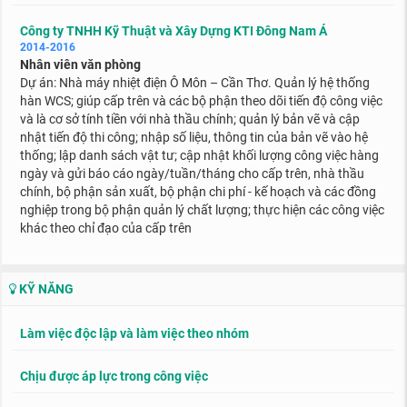
Công ty TNHH Kỹ Thuật và Xây Dựng KTI Đông Nam Á
2014-2016
Nhân viên văn phòng
Dự án: Nhà máy nhiệt điện Ô Môn – Cần Thơ. Quản lý hệ thống
hàn WCS; giúp cấp trên và các bộ phận theo dõi tiến độ công việc
và là cơ sở tính tiền với nhà thầu chính; quản lý bản vẽ và cập
nhật tiến độ thi công; nhập số liệu, thông tin của bản vẽ vào hệ
thống; lập danh sách vật tư; cập nhật khối lượng công việc hàng
ngày và gửi báo cáo ngày/tuần/tháng cho cấp trên, nhà thầu
chính, bộ phận sản xuất, bộ phận chi phí - kế hoạch và các đồng
nghiệp trong bộ phận quản lý chất lượng; thực hiện các công việc
khác theo chỉ đạo của cấp trên
KỸ NĂNG
Làm việc độc lập và làm việc theo nhóm
Chịu được áp lực trong công việc