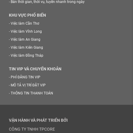
-
Bán thời gian, thời vụ, tuyển nhanh trong ngày
KHU VỰC PHỔ BIẾN
-
Việc làm Cần Thơ
-
Việc làm Vĩnh Long
-
Việc làm An Giang
-
Việc làm Kiên Giang
-
Việc làm Đồng Tháp
TIN VIP VÀ CHUYỂN KHOẢN
-
PHÍ ĐĂNG TIN VIP
-
MÔ TẢ VỊ TRÍ ĐẶT VIP
-
THÔNG TIN THANH TOÁN
VẬN HÀNH VÀ PHÁT TRIỂN BỞI
CÔNG TY TNHH TPCORE