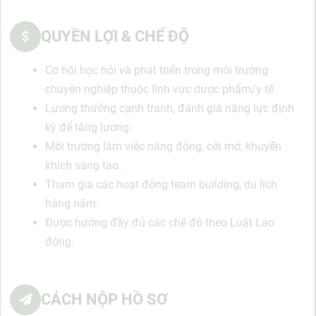
QUYỀN LỢI & CHẾ ĐỘ
Cơ hội học hỏi và phát triển trong môi trường
chuyên nghiệp thuộc lĩnh vực dược phẩm/y tế.
Lương thưởng cạnh tranh, đánh giá năng lực định
kỳ để tăng lương.
Môi trường làm việc năng động, cởi mở, khuyến
khích sáng tạo.
Tham gia các hoạt động team building, du lịch
hàng năm.
Được hưởng đầy đủ các chế độ theo Luật Lao
động.
CÁCH NỘP HỒ SƠ