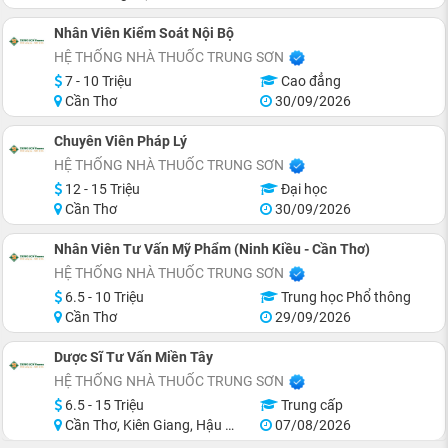
Nhân Viên Kiểm Soát Nội Bộ
HỆ THỐNG NHÀ THUỐC TRUNG SƠN
7 - 10 Triệu
Cao đẳng
Cần Thơ
30/09/2026
Chuyên Viên Pháp Lý
HỆ THỐNG NHÀ THUỐC TRUNG SƠN
12 - 15 Triệu
Đại học
Cần Thơ
30/09/2026
Nhân Viên Tư Vấn Mỹ Phẩm (Ninh Kiều - Cần Thơ)
HỆ THỐNG NHÀ THUỐC TRUNG SƠN
6.5 - 10 Triệu
Trung học Phổ thông
Cần Thơ
29/09/2026
Dược Sĩ Tư Vấn Miền Tây
HỆ THỐNG NHÀ THUỐC TRUNG SƠN
6.5 - 15 Triệu
Trung cấp
Cần Thơ, Kiên Giang, Hậu Giang, Cà Mau, Bến Tre, Long An
07/08/2026