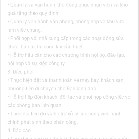
• Quản lý và vận hành kho đồng phục nhân viên và kho
quà tặng theo quy định
• Quản lý vận hành văn phòng, phòng họp và khu vực
làm việc chung.
• Phối hợp với nhà cung cấp trong các hoạt động sửa
chữa, bảo trì, thi công khi cần thiết.
• Hỗ trợ hậu cần cho các chương trình nội bộ, đào tạo,
hội họp và sự kiện công ty.
3. Điều phối
• Thực hiện đặt và thanh toán vé máy bay, khách sạn,
phương tiện di chuyển cho Ban lãnh đạo.
• Hỗ trợ tiếp đón khách, đối tác và phối hợp công việc với
các phòng ban liên quan.
• Theo dõi tiến độ và hỗ trợ xử lý các công việc hành
chính phát sinh theo phân công.
4. Báo cáo
• Thực hiện báo cáo định kỳ theo yêu cầu của cấp quản