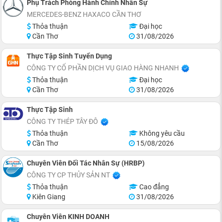
Phụ Trách Phòng Hành Chính Nhân Sự
MERCEDES-BENZ HAXACO CẦN THƠ
Thỏa thuận
Đại học
Cần Thơ
31/08/2026
Thực Tập Sinh Tuyển Dụng
CÔNG TY CỔ PHẦN DỊCH VỤ GIAO HÀNG NHANH
Thỏa thuận
Đại học
Cần Thơ
31/08/2026
Thực Tập Sinh
CÔNG TY THÉP TÂY ĐÔ
Thỏa thuận
Không yêu cầu
Cần Thơ
15/08/2026
Chuyên Viên Đối Tác Nhân Sự (HRBP)
CÔNG TY CP THỦY SẢN NT
Thỏa thuận
Cao đẳng
Kiên Giang
31/08/2026
Chuyên Viên KINH DOANH