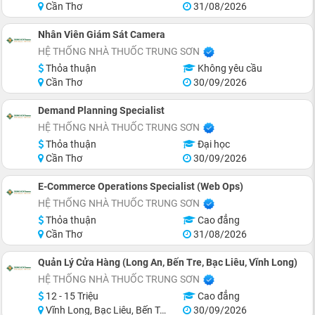
Cần Thơ
31/08/2026
Nhân Viên Giám Sát Camera
HỆ THỐNG NHÀ THUỐC TRUNG SƠN
Thỏa thuận
Không yêu cầu
Cần Thơ
30/09/2026
Demand Planning Specialist
HỆ THỐNG NHÀ THUỐC TRUNG SƠN
Thỏa thuận
Đại học
Cần Thơ
30/09/2026
E-Commerce Operations Specialist (Web Ops)
HỆ THỐNG NHÀ THUỐC TRUNG SƠN
Thỏa thuận
Cao đẳng
Cần Thơ
31/08/2026
Quản Lý Cửa Hàng (Long An, Bến Tre, Bạc Liêu, Vĩnh Long)
HỆ THỐNG NHÀ THUỐC TRUNG SƠN
12 - 15 Triệu
Cao đẳng
Vĩnh Long, Bạc Liêu, Bến Tre, Long An
30/09/2026