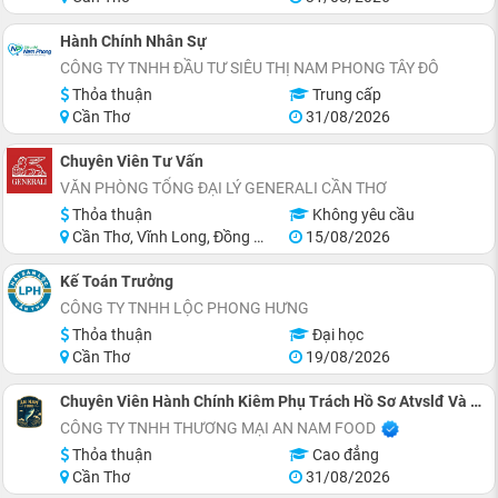
Hành Chính Nhân Sự
CÔNG TY TNHH ĐẦU TƯ SIÊU THỊ NAM PHONG TÂY ĐÔ
Thỏa thuận
Trung cấp
Cần Thơ
31/08/2026
Chuyên Viên Tư Vấn
VĂN PHÒNG TỔNG ĐẠI LÝ GENERALI CẦN THƠ
Thỏa thuận
Không yêu cầu
Cần Thơ, Vĩnh Long, Đồng Tháp, Hậu Giang, Sóc Trăng, Trà Vinh
15/08/2026
Kế Toán Trưởng
CÔNG TY TNHH LỘC PHONG HƯNG
Thỏa thuận
Đại học
Cần Thơ
19/08/2026
Chuyên Viên Hành Chính Kiêm Phụ Trách Hồ Sơ Atvslđ Và PCCC
CÔNG TY TNHH THƯƠNG MẠI AN NAM FOOD
Thỏa thuận
Cao đẳng
Cần Thơ
31/08/2026