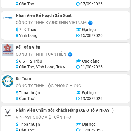
Cần Thơ
07/09/2026
Nhân Viên Kế Hoạch Sản Xuất
CÔNG TY TNHH KYUNGSHIN VIETNAM
7 - 9 Triệu
Đại học
Vĩnh Long
15/08/2026
Kế Toán Viên
CÔNG TY TNHH TUẤN HIỀN
6.5 - 12 Triệu
Cao đẳng
Cần Thơ, Vĩnh Long, Trà Vinh
31/08/2026
Kê Toán
CÔNG TY TNHH LỘC PHONG HƯNG
Thỏa thuận
Đại học
Cần Thơ
19/08/2026
Nhân Viên Chăm Sóc Khách Hàng (XE Ô Tô VINFAST)
VINFAST QUỐC VIỆT CẦN THƠ
Thỏa thuận
Đại học
Cần Thơ
31/08/2026