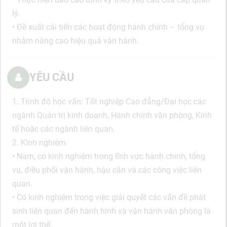
lý.
• Đề xuất cải tiến các hoạt động hành chính – tổng vụ
nhằm nâng cao hiệu quả vận hành.
YÊU CẦU
1. Trình độ học vấn: Tốt nghiệp Cao đẳng/Đại học các
ngành Quản trị kinh doanh, Hành chính văn phòng, Kinh
tế hoặc các ngành liên quan.
2. Kinh nghiệm
• Nam, có kinh nghiệm trong lĩnh vực hành chính, tổng
vụ, điều phối vận hành, hậu cần và các công việc liên
quan.
• Có kinh nghiệm trong việc giải quyết các vấn đề phát
sinh liên quan đến hành hính và vận hành văn phòng là
một lợi thế.