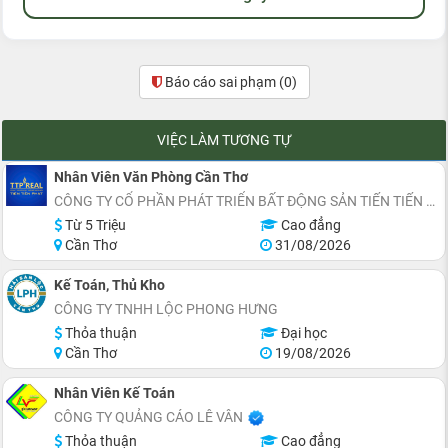
Báo cáo sai phạm
(0)
VIỆC LÀM TƯƠNG TỰ
Nhân Viên Văn Phòng Cần Thơ
CÔNG TY CỔ PHẦN PHÁT TRIỂN BẤT ĐỘNG SẢN TIẾN TIẾN PHÁT
Từ 5 Triệu
Cao đẳng
Cần Thơ
31/08/2026
Kế Toán, Thủ Kho
CÔNG TY TNHH LỘC PHONG HƯNG
Thỏa thuận
Đại học
Cần Thơ
19/08/2026
Nhân Viên Kế Toán
CÔNG TY QUẢNG CÁO LÊ VÂN
Thỏa thuận
Cao đẳng