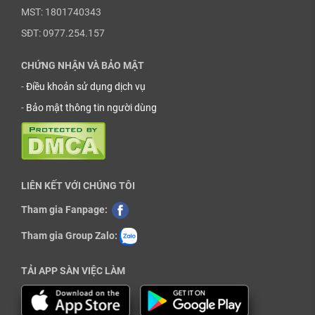
MST: 1801740343
SĐT: 0977.254.157
CHỨNG NHẬN VÀ BẢO MẬT
-
Điều khoản sử dụng dịch vụ
-
Bảo mật thông tin người dùng
LIÊN KẾT VỚI CHÚNG TÔI
Tham gia Fanpage:
Tham gia Group Zalo:
TẢI APP SÀN VIỆC LÀM