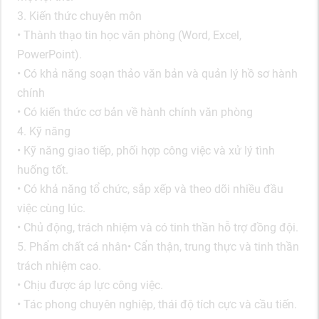
3. Kiến thức chuyên môn
• Thành thạo tin học văn phòng (Word, Excel,
PowerPoint).
• Có khả năng soạn thảo văn bản và quản lý hồ sơ hành
chính
• Có kiến thức cơ bản về hành chính văn phòng
4. Kỹ năng
• Kỹ năng giao tiếp, phối hợp công việc và xử lý tình
huống tốt.
• Có khả năng tổ chức, sắp xếp và theo dõi nhiều đầu
việc cùng lúc.
• Chủ động, trách nhiệm và có tinh thần hỗ trợ đồng đội.
5. Phẩm chất cá nhân• Cẩn thận, trung thực và tinh thần
trách nhiệm cao.
• Chịu được áp lực công việc.
• Tác phong chuyên nghiệp, thái độ tích cực và cầu tiến.