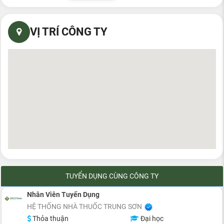
VỊ TRÍ CÔNG TY
TUYỂN DỤNG CÙNG CÔNG TY
Nhân Viên Tuyển Dụng
HỆ THỐNG NHÀ THUỐC TRUNG SƠN
Thỏa thuận
Đại học