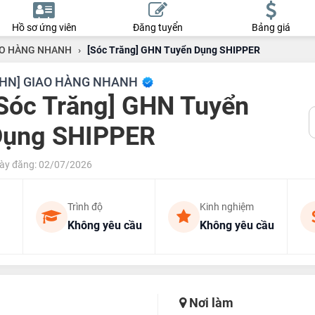
Hồ sơ ứng viên
Đăng tuyển
Bảng giá
AO HÀNG NHANH
›
[Sóc Trăng] GHN Tuyển Dụng SHIPPER
GHN] GIAO HÀNG NHANH
Sóc Trăng] GHN Tuyển
Dụng SHIPPER
ày đăng: 02/07/2026
Trình độ
Kinh nghiệm
Không yêu cầu
Không yêu cầu
Nơi làm