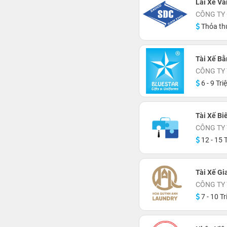
Lái Xe V
CÔNG TY
Thỏa th
Tài Xế Bằ
CÔNG TY
6 - 9 Tri
Tài Xế Bi
CÔNG TY
12 - 15 T
Tài Xế Gi
CÔNG TY
7 - 10 Tr