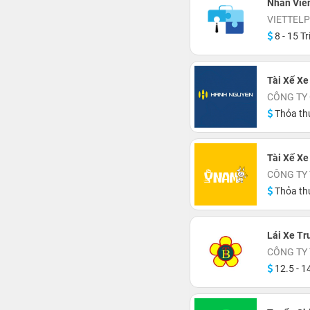
Nhân Viê
VIETTEL
8 - 15 Tr
Tài Xế Xe
CÔNG TY
Thỏa th
Tài Xế Xe
CÔNG TY
Thỏa th
Lái Xe Tr
CÔNG TY
12.5 - 14