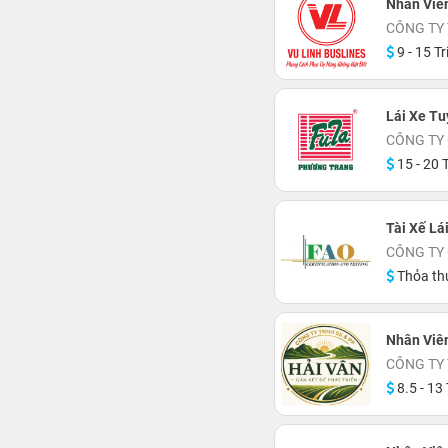
Nhân Viê
CÔNG TY 
9 - 15 Tr
Lái Xe T
CÔNG TY
15 - 20 T
Tài Xế Lái
CÔNG TY
Thỏa th
Nhân Viê
CÔNG TY 
8.5 - 13 