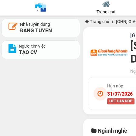
Trang chủ
Trang chủ
›
[GHN] GI
Nhà tuyển dụng
ĐĂNG TUYỂN
[
[
Người tìm việc
TẠO CV
Ng
Hạn nộp
31/07/2026
HẾT HẠN NỘP
Ngành nghề