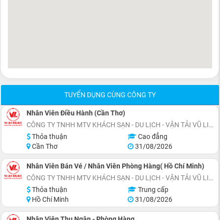
TUYỂN DỤNG CÙNG CÔNG TY
Nhân Viên Điều Hành (Cần Thơ)
CÔNG TY TNHH MTV KHÁCH SẠN - DU LỊCH - VẬN TẢI VŨ LINH
Thỏa thuận
Cao đẳng
Cần Thơ
31/08/2026
Nhân Viên Bán Vé / Nhân Viên Phòng Hàng( Hồ Chí Minh)
CÔNG TY TNHH MTV KHÁCH SẠN - DU LỊCH - VẬN TẢI VŨ LINH
Thỏa thuận
Trung cấp
Hồ Chí Minh
31/08/2026
Nhân Viên Thu Ngân - Phòng Hàng