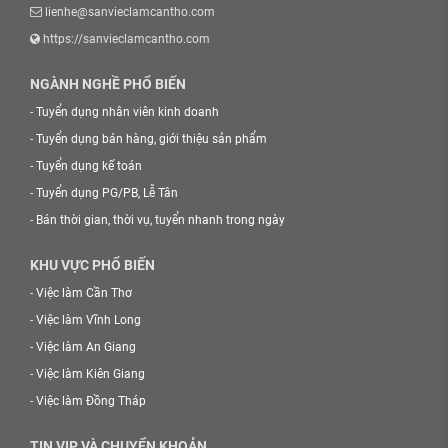
lienhe@sanvieclamcantho.com
https://sanvieclamcantho.com
NGÀNH NGHỀ PHỔ BIẾN
-
Tuyển dụng nhân viên kinh doanh
-
Tuyển dụng bán hàng, giới thiệu sản phẩm
-
Tuyển dụng kế toán
-
Tuyển dụng PG/PB, Lễ Tân
-
Bán thời gian, thời vụ, tuyển nhanh trong ngày
KHU VỰC PHỔ BIẾN
-
Việc làm Cần Thơ
-
Việc làm Vĩnh Long
-
Việc làm An Giang
-
Việc làm Kiên Giang
-
Việc làm Đồng Tháp
TIN VIP VÀ CHUYỂN KHOẢN