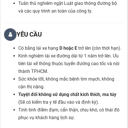
Tuân thủ nghiêm ngặt Luật giao thông đường bộ
và các quy trình an toàn của công ty.
YÊU CẦU
Có bằng lái xe hạng
D hoặc E
trở lên (còn thời hạn).
Kinh nghiệm lái xe đường dài từ 1 năm trở lên. Ưu
tiên tài xế thông thuộc tuyến đường cao tốc và nội
thành TP.HCM.
Sức khỏe tốt, không mắc bệnh tim mạch, không
cận thị nặng.
Tuyệt đối không sử dụng chất kích thích, ma túy
(Sẽ có kiểm tra y tế đầu vào và định kỳ).
Tính tình điềm đạm, cẩn thận, chịu khó, có thái độ
phục vụ khách hàng lịch sự.