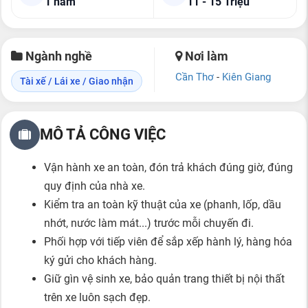
1 năm
11 - 15 Triệu
Ngành nghề
Nơi làm
Cần Thơ
-
Kiên Giang
Tài xế / Lái xe / Giao nhận
MÔ TẢ CÔNG VIỆC
Vận hành xe an toàn, đón trả khách đúng giờ, đúng
quy định của nhà xe.
Kiểm tra an toàn kỹ thuật của xe (phanh, lốp, dầu
nhớt, nước làm mát...) trước mỗi chuyến đi.
Phối hợp với tiếp viên để sắp xếp hành lý, hàng hóa
ký gửi cho khách hàng.
Giữ gìn vệ sinh xe, bảo quản trang thiết bị nội thất
trên xe luôn sạch đẹp.