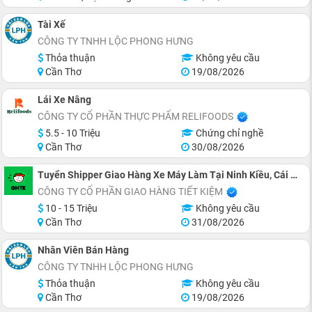
Tài Xế
CÔNG TY TNHH LỘC PHONG HƯNG
Thỏa thuận
Không yêu cầu
Cần Thơ
19/08/2026
Lái Xe Nâng
CÔNG TY CỔ PHẦN THỰC PHẨM RELIFOODS
5.5 - 10 Triệu
Chứng chỉ nghề
Cần Thơ
30/08/2026
Tuyển Shipper Giao Hàng Xe Máy Làm Tại Ninh Kiều, Cái Răng
CÔNG TY CỔ PHẦN GIAO HÀNG TIẾT KIỆM
10 - 15 Triệu
Không yêu cầu
Cần Thơ
31/08/2026
Nhân Viên Bán Hàng
CÔNG TY TNHH LỘC PHONG HƯNG
Thỏa thuận
Không yêu cầu
Cần Thơ
19/08/2026