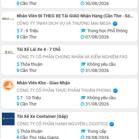
Cần Thơ
30/08/2026
Nhân Viên Đi THEO XE Tải GIAO Nhận Hàng (Cần Thơ - Sóc Trăng)
CÔNG TY TNHH DỊCH VỤ VÀ THƯƠNG MẠI MESA
7 - 9 Triệu
Trung học Phổ thông
Cần Thơ
07/08/2026
Tài Xế Lái Xe 4 - 7 Chỗ
CÔNG TY CỔ PHẦN CHỨNG NHẬN VÀ KIỂM NGHIỆM FAO
Thỏa thuận
Không yêu cầu
Cần Thơ
31/08/2026
Nhân Viên Kho - Giao Nhận
CÔNG TY CỔ PHẦN THỰC PHẨM THUẬN PHONG
7 - 10 Triệu
Không yêu cầu
Cần Thơ
31/08/2026
Tài Xế Xe Container (Gấp)
CÔNG TY CỔ PHẦN HẠNH NGUYÊN LOGISTICS
Thỏa thuận
Trung cấp
Cần Thơ, Hậu Giang
29/08/2026