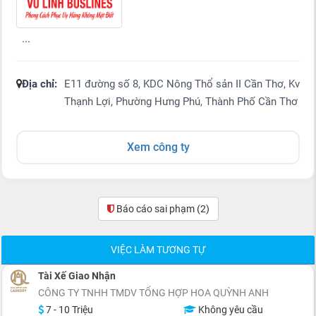
...
Địa chỉ:
E11 đường số 8, KDC Nông Thổ sản II Cần Thơ, Kv
Thạnh Lợi, Phường Hưng Phú, Thành Phố Cần Thơ
Xem công ty
Báo cáo sai phạm
(2)
VIỆC LÀM TƯƠNG TỰ
Tài Xế Giao Nhận
CÔNG TY TNHH TMDV TỔNG HỢP HOA QUỲNH ANH
7 - 10 Triệu
Không yêu cầu