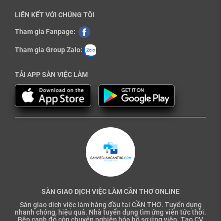
LIÊN KẾT VỚI CHÚNG TÔI
Tham gia Fanpage:
Tham gia Group Zalo:
TẢI APP SÀN VIỆC LÀM
SÀN GIAO DỊCH VIỆC LÀM CẦN THƠ ONLINE
Sàn giao dịch việc làm hàng đầu tại CẦN THƠ. Tuyển dụng
nhanh chóng, hiệu quả. Nhà tuyển dụng tìm ứng viên tức thời.
Bên cạnh đó còn chuyên nghiệp hóa hồ sơ ứng viên. Tạo CV