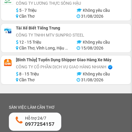
CÔNG TY LƯƠNG THỰC SÔNG HẬU
5 - 7 Triệu
Không yêu cầu
Cần Thơ
31/08/2026
Tài Xế Biết Tiếng Trung
CÔNG TY TNHH MTV SUNPRO STEEL
12 - 15 Triệu
Không yêu cầu
Cần Thơ, Vĩnh Long, Hậu Giang
15/08/2026
[Bình Thủy] Tuyển Dụng Shipper Giao Hàng Xe Máy
CÔNG TY CỔ PHẦN DỊCH VỤ GIAO HÀNG NHANH
8 - 15 Triệu
Không yêu cầu
Cần Thơ
31/08/2026
SÀN VIỆC LÀM CẦN THƠ
Hỗ trợ 24/7
0977254157