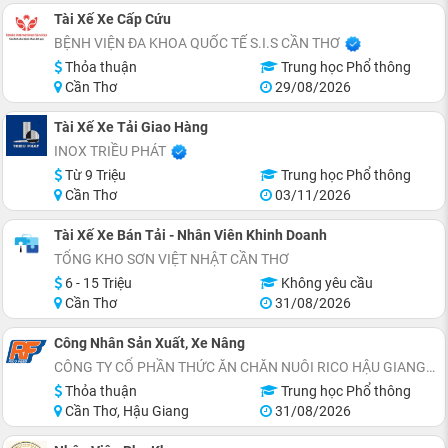
Tài Xế Xe Cấp Cứu
BỆNH VIỆN ĐA KHOA QUỐC TẾ S.I.S CẦN THƠ
Thỏa thuận
Trung học Phổ thông
Cần Thơ
29/08/2026
Tài Xế Xe Tải Giao Hàng
INOX TRIỀU PHÁT
Từ 9 Triệu
Trung học Phổ thông
Cần Thơ
03/11/2026
Tài Xế Xe Bán Tải - Nhân Viên Khinh Doanh
TỔNG KHO SƠN VIỆT NHẬT CẦN THƠ
6 - 15 Triệu
Không yêu cầu
Cần Thơ
31/08/2026
Công Nhân Sản Xuất, Xe Nâng
CÔNG TY CỔ PHẦN THỨC ĂN CHĂN NUÔI RICO HẬU GIANG
Thỏa thuận
Trung học Phổ thông
Cần Thơ, Hậu Giang
31/08/2026