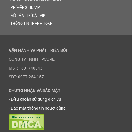
-
PHÍ ĐĂNG TIN VIP
-
MÔ TẢ VỊ TRÍ ĐẶT VIP
-
THÔNG TIN THANH TOÁN
VẬN HÀNH VÀ PHÁT TRIỂN BỞI
CÔNG TY TNHH TPCORE
MST: 1801740343
SĐT: 0977.254.157
CHỨNG NHẬN VÀ BẢO MẬT
-
Điều khoản sử dụng dịch vụ
-
Bảo mật thông tin người dùng