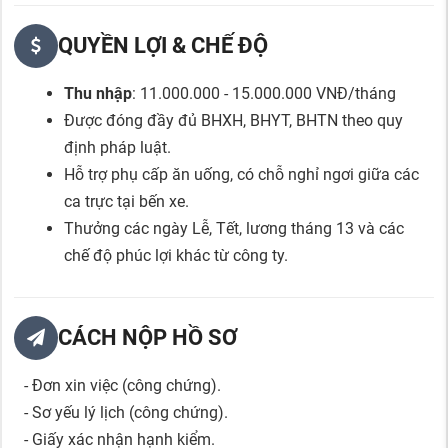
QUYỀN LỢI & CHẾ ĐỘ
Thu nhập
: 11.000.000 - 15.000.000 VNĐ/tháng
Được đóng đầy đủ BHXH, BHYT, BHTN theo quy
định pháp luật.
Hỗ trợ phụ cấp ăn uống, có chỗ nghỉ ngơi giữa các
ca trực tại bến xe.
Thưởng các ngày Lễ, Tết, lương tháng 13 và các
chế độ phúc lợi khác từ công ty.
CÁCH NỘP HỒ SƠ
- Đơn xin việc (công chứng).
- Sơ yếu lý lịch (công chứng).
- Giấy xác nhận hạnh kiểm.