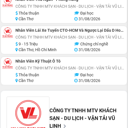
CÔNG TY TNHH MTV KHÁCH SẠN - DU LỊCH - VẬN TẢI VŨ LINH
Thỏa thuận
Đại học
Cần Thơ
31/08/2026
Nhân Viên Lái Xe Tuyến CTO-HCM Và Ngược Lại Dấu D Hoặc Dấu E
CÔNG TY TNHH MTV KHÁCH SẠN - DU LỊCH - VẬN TẢI VŨ LINH
9 - 15 Triệu
Chứng chỉ nghề
Cần Thơ, Hồ Chí Minh
31/08/2026
Nhân Viên Kỹ Thuật Ô Tô
CÔNG TY TNHH MTV KHÁCH SẠN - DU LỊCH - VẬN TẢI VŨ LINH
Thỏa thuận
Đại học
Cần Thơ
31/08/2026
CÔNG TY TNHH MTV KHÁCH
SẠN - DU LỊCH - VẬN TẢI VŨ
LINH