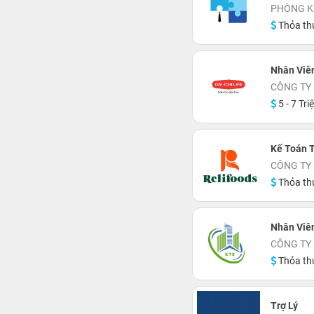
PHÒNG K
Thỏa th
Nhân Viên
CÔNG TY 
5 - 7 Tri
Kế Toán 
CÔNG TY
Thỏa th
Nhân Viê
CÔNG TY 
Thỏa th
Trợ Lý