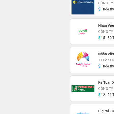
CÔNG TY
Thỏa th
Nhân Viê
CÔNG TY
15 - 30 T
Nhân Viên
TTTM SEN
Thỏa th
Kế Toán 
CÔNG TY
12 - 21 T
Digital - 