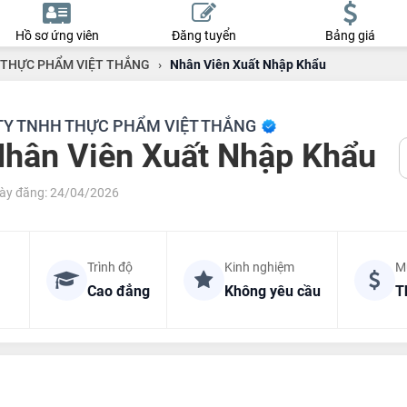
Hồ sơ ứng viên
Đăng tuyển
Bảng giá
 THỰC PHẨM VIỆT THẮNG
›
Nhân Viên Xuất Nhập Khẩu
TY TNHH THỰC PHẨM VIỆT THẮNG
hân Viên Xuất Nhập Khẩu
ày đăng: 24/04/2026
Trình độ
Kinh nghiệm
M
Cao đẳng
Không yêu cầu
T