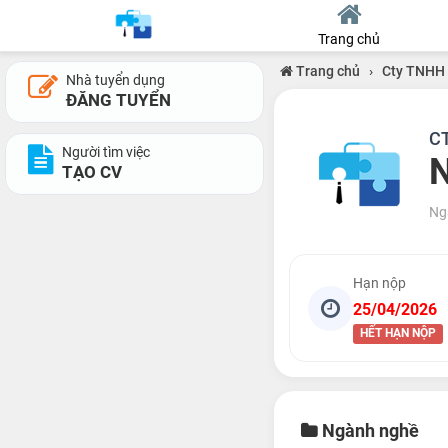
Trang chủ
Trang chủ
›
Cty TNHH
Nhà tuyển dụng
ĐĂNG TUYỂN
C
Người tìm việc
N
TẠO CV
Ng
Hạn nộp
25/04/2026
HẾT HẠN NỘP
Ngành nghề