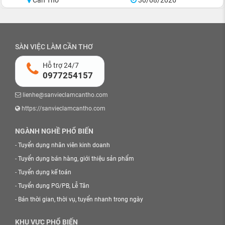
Cần Thơ
30/08/2026
SÀN VIỆC LÀM CẦN THƠ
Hỗ trợ 24/7
0977254157
lienhe@sanvieclamcantho.com
https://sanvieclamcantho.com
NGÀNH NGHỀ PHỔ BIẾN
-
Tuyển dụng nhân viên kinh doanh
-
Tuyển dụng bán hàng, giới thiệu sản phẩm
-
Tuyển dụng kế toán
-
Tuyển dụng PG/PB, Lễ Tân
-
Bán thời gian, thời vụ, tuyển nhanh trong ngày
KHU VỰC PHỔ BIẾN