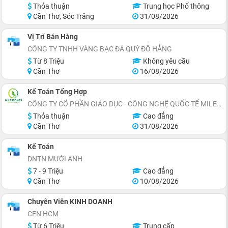
Thỏa thuận
Trung học Phổ thông
Cần Thơ, Sóc Trăng
31/08/2026
Vị Trí Bán Hàng
CÔNG TY TNHH VÀNG BẠC ĐÁ QUÝ ĐỖ HẰNG
Từ 8 Triệu
Không yêu cầu
Cần Thơ
16/08/2026
Kế Toán Tổng Hợp
CÔNG TY CỔ PHẦN GIÁO DỤC - CÔNG NGHỆ QUỐC TẾ MILESTONES
Thỏa thuận
Cao đẳng
Cần Thơ
31/08/2026
Kế Toán
DNTN MƯỜI ANH
7 - 9 Triệu
Cao đẳng
Cần Thơ
10/08/2026
Chuyên Viên KINH DOANH
CEN HCM
Từ 6 Triệu
Trung cấp