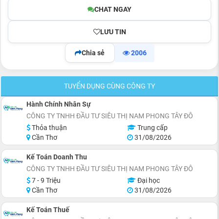
CHAT NGAY
LƯU TIN
Chia sẻ
2006
TUYỂN DỤNG CÙNG CÔNG TY
Hành Chính Nhân Sự
CÔNG TY TNHH ĐẦU TƯ SIÊU THỊ NAM PHONG TÂY ĐÔ
Thỏa thuận
Trung cấp
Cần Thơ
31/08/2026
Kế Toán Doanh Thu
CÔNG TY TNHH ĐẦU TƯ SIÊU THỊ NAM PHONG TÂY ĐÔ
7 - 9 Triệu
Đại học
Cần Thơ
31/08/2026
Kế Toán Thuế