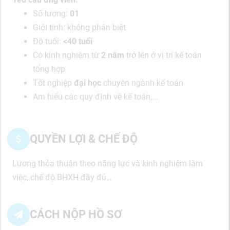
Số lượng:
01
Giới tính: không phân biệt
Độ tuổi:
<40 tuổi
Có kinh nghiệm từ
2 năm
trở lên ở vị trí kế toán
tổng hợp
Tốt nghiệp
đại học
chuyên ngành kế toán
Am hiểu các quy định về kế toán,...
QUYỀN LỢI & CHẾ ĐỘ
Lương thỏa thuận theo năng lực và kinh nghiệm làm
việc, chế độ BHXH đầy đủ,..
CÁCH NỘP HỒ SƠ