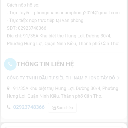
Cách nộp hồ sơ:
- Trực tuyến: phongnhansunamphong2024@gmail.com
- Trực tiếp: nộp trực tiếp tại văn phòng
SĐT: 02923748366
Địa chỉ: 91/35A Khu biệt thự Hưng Lợi, Đường 30/4,
Phường Hưng Lợi, Quận Ninh Kiều, Thành phố Cần Thơ.
THÔNG TIN LIÊN HỆ
CÔNG TY TNHH ĐẦU TƯ SIÊU THỊ NAM PHONG TÂY ĐÔ
91/35A Khu biệt thự Hưng Lợi, Đường 30/4, Phường
Hưng Lợi, Quận Ninh Kiều, Thành phố Cần Thơ.
02923748366
Sao chép