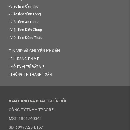
-
Việc làm Cần Thơ
-
Việc làm Vĩnh Long
-
Việc làm An Giang
-
Việc làm Kiên Giang
-
Việc làm Đồng Tháp
TIN VIP VÀ CHUYỂN KHOẢN
-
PHÍ ĐĂNG TIN VIP
-
MÔ TẢ VỊ TRÍ ĐẶT VIP
-
THÔNG TIN THANH TOÁN
VẬN HÀNH VÀ PHÁT TRIỂN BỞI
CÔNG TY TNHH TPCORE
MST: 1801740343
SĐT: 0977.254.157