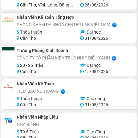
Cần Thơ, Vĩnh Long, Đồng Tháp, Hậu Giang, Sóc Trăng, Trà Vinh
26/08/2026
Nhân Viên Kế Toán Tổng Hợp
PHÒNG KHÁM ĐA KHOA CENTER LAB VIỆT NAM
Thỏa thuận
Đại học
Cần Thơ
31/08/2026
Trưởng Phòng Kinh Doanh
CÔNG TY CỔ PHẦN KIẾN TRÚC NHỊP ĐIỆU XANH
20 - 25 Triệu
Đại học
Cần Thơ
15/08/2026
Nhân Viên Kế Toán
TIỆM BẠC NỮ HOÀNG
Thỏa thuận
Cao đẳng
Cần Thơ
31/08/2026
Nhân Viên Nhập Liệu
NHÀ RIÊNG
Từ 6 Triệu
Cao đẳng