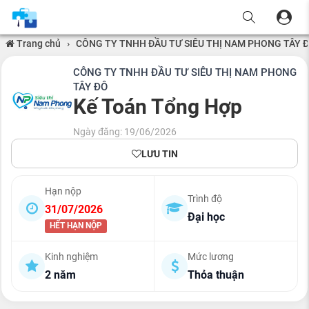
Trang chủ
›
CÔNG TY TNHH ĐẦU TƯ SIÊU THỊ NAM PHONG TÂY 
CÔNG TY TNHH ĐẦU TƯ SIÊU THỊ NAM PHONG
TÂY ĐÔ
Kế Toán Tổng Hợp
Ngày đăng: 19/06/2026
LƯU TIN
Hạn nộp
Trình độ
31/07/2026
Đại học
HẾT HẠN NỘP
Kinh nghiệm
Mức lương
2 năm
Thỏa thuận