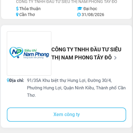
CÔNG TY TNHH ĐẦU TƯ SIÊU THỊ NAM PHONG TÂY ĐÔ
Thỏa thuận
Đại học
Cần Thơ
31/08/2026
CÔNG TY TNHH ĐẦU TƯ SIÊU
THỊ NAM PHONG TÂY ĐÔ
Địa chỉ:
91/35A Khu biệt thự Hưng Lợi, Đường 30/4,
Phường Hưng Lợi, Quận Ninh Kiều, Thành phố Cần
Thơ.
Xem công ty