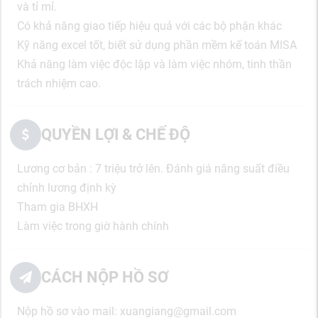
và tỉ mỉ.
Có khả năng giao tiếp hiệu quả với các bộ phận khác
Kỹ năng excel tốt, biết sử dụng phần mềm kế toán MISA
Khả năng làm việc độc lập và làm việc nhóm, tinh thần
trách nhiệm cao.
QUYỀN LỢI & CHẾ ĐỘ
Lương cơ bản : 7 triệu trở lên. Đánh giá năng suất điều
chỉnh lương định kỳ
Tham gia BHXH
Làm việc trong giờ hành chính
CÁCH NỘP HỒ SƠ
Nộp hồ sơ vào mail: xuangiang@gmail.com