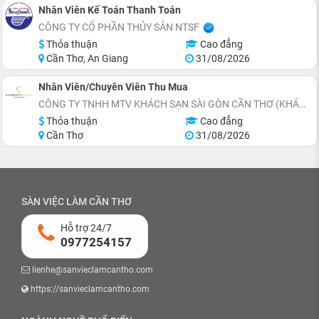
Nhân Viên Kế Toán Thanh Toán
CÔNG TY CỔ PHẦN THỦY SẢN NTSF
Thỏa thuận
Cao đẳng
Cần Thơ, An Giang
31/08/2026
Nhân Viên/Chuyên Viên Thu Mua
CÔNG TY TNHH MTV KHÁCH SẠN SÀI GÒN CẦN THƠ (KHÁCH SẠN CHARMANT SUITES)
Thỏa thuận
Cao đẳng
Cần Thơ
31/08/2026
SÀN VIỆC LÀM CẦN THƠ
Hỗ trợ 24/7
0977254157
lienhe@sanvieclamcantho.com
https://sanvieclamcantho.com