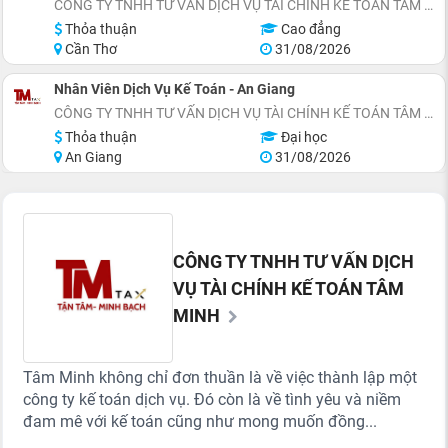
CÔNG TY TNHH TƯ VẤN DỊCH VỤ TÀI CHÍNH KẾ TOÁN TÂM MINH
Thỏa thuận
Cao đẳng
Cần Thơ
31/08/2026
Nhân Viên Dịch Vụ Kế Toán - An Giang
CÔNG TY TNHH TƯ VẤN DỊCH VỤ TÀI CHÍNH KẾ TOÁN TÂM MINH
Thỏa thuận
Đại học
An Giang
31/08/2026
CÔNG TY TNHH TƯ VẤN DỊCH
VỤ TÀI CHÍNH KẾ TOÁN TÂM
MINH
Tâm Minh không chỉ đơn thuần là về việc thành lập một
công ty kế toán dịch vụ. Đó còn là về tình yêu và niềm
đam mê với kế toán cũng như mong muốn đồng...