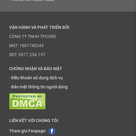
VẬN HÀNH VÀ PHÁT TRIỂN BỞI
CÔNG TY TNHH TPCORE
MST: 1801740343
SĐT: 0977.254.157
CHỨNG NHẬN VÀ BẢO MẬT
-
Điều khoản sử dụng dịch vụ
-
Bảo mật thông tin người dùng
LIÊN KẾT VỚI CHÚNG TÔI
Tham gia Fanpage: