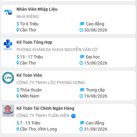
Nhân Viên Nhập Liệu
NHÀ RIÊNG
Từ 6 Triệu
Cao đẳng
Cần Thơ
30/08/2026
Kế Toán Tổng Hợp
PHÒNG KHÁM ĐA KHOA NGUYỄN VĂN CỪ
13 - 17 Triệu
Đại học
Cần Thơ
15/08/2026
Kế Toán Viên
CÔNG TY TNHH LỘC PHONG HƯNG
Thỏa thuận
Trung cấp
Miền Nam
19/08/2026
Kế Toán Tài Chính Ngân Hàng
CÔNG TY TNHH TUẤN HIỀN
7 - 15 Triệu
Cao đẳng
Cần Thơ, Vĩnh Long
31/08/2026