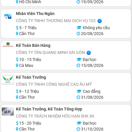
Hồ Chí Minh
19/09/2026
Nhân Viên Thu Ngân
CÔNG TY TNHH THƯƠNG MẠI DỊCH VỤ 102
5 - 7 Triệu
Không yêu cầu
Cần Thơ
20/08/2026
Kế Toán Bán Hàng
CÔNG TY TÂN QUANG MINH SÀI GÒN
10 - 15 Triệu
Đại học
Cà Mau
15/08/2026
Kế Toán Trưởng
CÔNG TY TNHH CÔNG NGHỆ CAO ÂU MỸ
9 - 12 Triệu
Cao đẳng
Cần Thơ
31/08/2026
Kế Toán Trưởng, Kế Toán Tổng Hợp
CÔNG TY TRÁCH NHIỆM HỮU HẠN SHK 86
15 - 20 Triệu
Đại học
Cần Thơ
31/10/2026