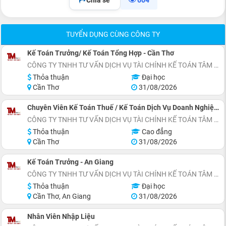
Chia sẻ
604
TUYỂN DỤNG CÙNG CÔNG TY
Kế Toán Trưởng/ Kế Toán Tổng Hợp - Cần Thơ
CÔNG TY TNHH TƯ VẤN DỊCH VỤ TÀI CHÍNH KẾ TOÁN TÂM MINH
Thỏa thuận
Đại học
Cần Thơ
31/08/2026
Chuyên Viên Kế Toán Thuế / Kế Toán Dịch Vụ Doanh Nghiệp - Cần Thơ
CÔNG TY TNHH TƯ VẤN DỊCH VỤ TÀI CHÍNH KẾ TOÁN TÂM MINH
Thỏa thuận
Cao đẳng
Cần Thơ
31/08/2026
Kế Toán Trưởng - An Giang
CÔNG TY TNHH TƯ VẤN DỊCH VỤ TÀI CHÍNH KẾ TOÁN TÂM MINH
Thỏa thuận
Đại học
Cần Thơ, An Giang
31/08/2026
Nhân Viên Nhập Liệu