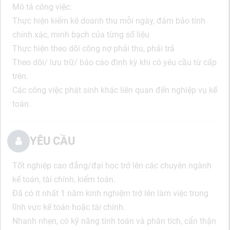
Mô tả công việc:
Thực hiện kiểm kê doanh thu mỗi ngày, đảm bảo tính
chính xác, minh bạch của từng số liệu
Thực hiện theo dõi công nợ phải thu, phải trả
Theo dõi/ lưu trữ/ báo cáo định kỳ khi có yêu cầu từ cấp
trên.
Các công việc phát sinh khác liên quan đến nghiệp vụ kế
toán.
YÊU CẦU
Tốt nghiệp cao đẳng/đại học trở lên các chuyên ngành
kế toán, tài chính, kiểm toán.
Đã có ít nhất 1 năm kinh nghiệm trở lên làm việc trong
lĩnh vực kế toán hoặc tài chính.
Nhanh nhẹn, có kỹ năng tính toán và phân tích, cẩn thận