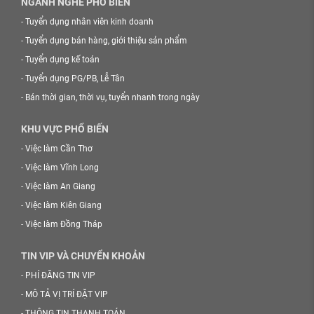
NGÀNH NGHỀ PHỔ BIẾN
-
Tuyển dụng nhân viên kinh doanh
-
Tuyển dụng bán hàng, giới thiệu sản phẩm
-
Tuyển dụng kế toán
-
Tuyển dụng PG/PB, Lễ Tân
-
Bán thời gian, thời vụ, tuyển nhanh trong ngày
KHU VỰC PHỔ BIẾN
-
Việc làm Cần Thơ
-
Việc làm Vĩnh Long
-
Việc làm An Giang
-
Việc làm Kiên Giang
-
Việc làm Đồng Tháp
TIN VIP VÀ CHUYỂN KHOẢN
-
PHÍ ĐĂNG TIN VIP
-
MÔ TẢ VỊ TRÍ ĐẶT VIP
-
THÔNG TIN THANH TOÁN