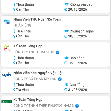
Thỏa thuận
Không yêu cầu
Cần Thơ
29/10/2026
Nhân Viên THU Ngân/Kế Toán
NHÀ RIÊNG
Từ 6 Triệu
Chứng chỉ nghề
Cần Thơ
30/08/2026
Kế Toán Tổng Hợp
CÔNG TY TNHH KBA.2018
Thỏa thuận
Cao đẳng
Cần Thơ
15/08/2026
Nhân Viên Kho Nguyên Vật Liệu
CÔNG TY CỔ PHẦN MỸ LAN
Thỏa thuận
Cao đẳng
Trà Vinh
31/08/2026
Kế Toán Tổng Hợp
CÔNG TY TNHH THÉP PHƯƠNG NAM 3