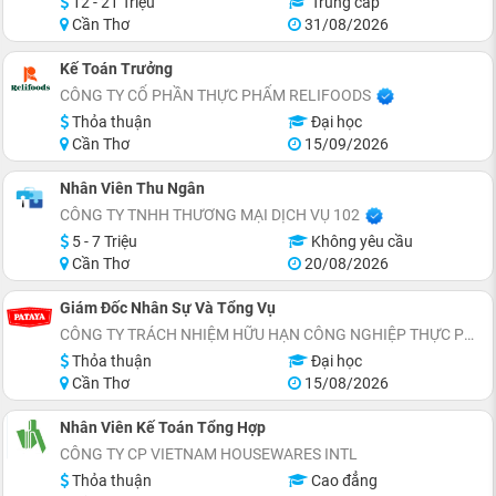
12 - 21 Triệu
Trung cấp
Cần Thơ
31/08/2026
Kế Toán Trưởng
CÔNG TY CỔ PHẦN THỰC PHẨM RELIFOODS
Thỏa thuận
Đại học
Cần Thơ
15/09/2026
Nhân Viên Thu Ngân
CÔNG TY TNHH THƯƠNG MẠI DỊCH VỤ 102
5 - 7 Triệu
Không yêu cầu
Cần Thơ
20/08/2026
Giám Đốc Nhân Sự Và Tổng Vụ
CÔNG TY TRÁCH NHIỆM HỮU HẠN CÔNG NGHIỆP THỰC PHẨM PATAYA (VIỆT NAM)
Thỏa thuận
Đại học
Cần Thơ
15/08/2026
Nhân Viên Kế Toán Tổng Hợp
CÔNG TY CP VIETNAM HOUSEWARES INTL
Thỏa thuận
Cao đẳng