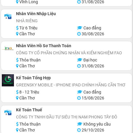
Vĩnh Long
31/08/2026
Nhân Viên Nhập Liệu
NHÀ RIÊNG
Từ 6 Triệu
Cao đẳng
Cần Thơ
30/08/2026
Nhân Viên Hồ Sơ Thanh Toán
CÔNG TY CỔ PHẦN CHỨNG NHẬN VÀ KIỂM NGHIỆM FAO
Thỏa thuận
Đại học
Cần Thơ
31/08/2026
Kế Toán Tổng Hợp
GREENSKY MOBILE - IPHONE IPAD CHÍNH HÃNG CẦN THƠ
8 - 12 Triệu
Cao đẳng
Cần Thơ
15/08/2026
Kế Toán Thuế
CÔNG TY TNHH ĐẦU TƯ SIÊU THỊ NAM PHONG TÂY ĐÔ
Thỏa thuận
Không yêu cầu
Cần Thơ
29/10/2026