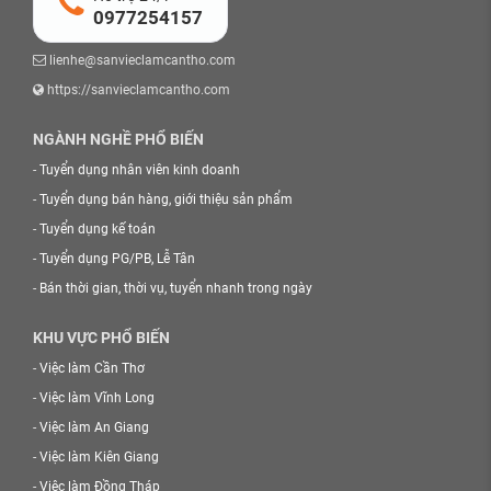
0977254157
lienhe@sanvieclamcantho.com
https://sanvieclamcantho.com
NGÀNH NGHỀ PHỔ BIẾN
-
Tuyển dụng nhân viên kinh doanh
-
Tuyển dụng bán hàng, giới thiệu sản phẩm
-
Tuyển dụng kế toán
-
Tuyển dụng PG/PB, Lễ Tân
-
Bán thời gian, thời vụ, tuyển nhanh trong ngày
KHU VỰC PHỔ BIẾN
-
Việc làm Cần Thơ
-
Việc làm Vĩnh Long
-
Việc làm An Giang
-
Việc làm Kiên Giang
-
Việc làm Đồng Tháp