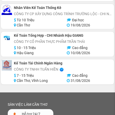
Nhân Viên Kế Toán Thống Kê
CÔNG TY CP XÂY DỰNG CÔNG TRÌNH TRƯỜNG LỘC - CHI NHÁNH CẦN THƠ
Từ 10 Triệu
Đại học
Cần Thơ
19/08/2026
Kế Toán Tổng Hợp - CHI Nhánh Hậu GIANG
CÔNG TY CỔ PHẦN THỰC PHẨM TRẦN THÁI
10 - 15 Triệu
Cao đẳng
Hậu Giang
10/08/2026
Kế Toán Tài Chính Ngân Hàng
CÔNG TY TNHH TUẤN HIỀN
7 - 15 Triệu
Cao đẳng
Cần Thơ, Vĩnh Long
31/08/2026
SÀN VIỆC LÀM CẦN THƠ
Hỗ trợ 24/7