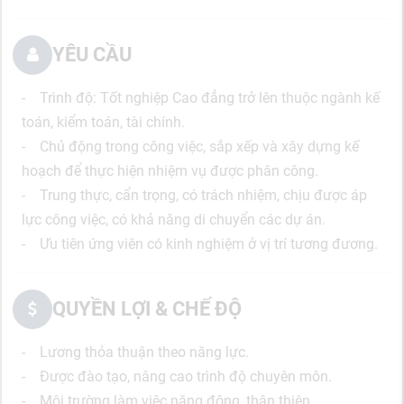
YÊU CẦU
- Trình độ: Tốt nghiệp Cao đẳng trở lên thuộc ngành kế
toán, kiểm toán, tài chính.
- Chủ động trong công việc, sắp xếp và xây dựng kế
hoạch để thực hiện nhiệm vụ được phân công.
- Trung thực, cẩn trọng, có trách nhiệm, chịu được áp
lực công việc, có khả năng di chuyển các dự án.
- Ưu tiên ứng viên có kinh nghiệm ở vị trí tương đương.
QUYỀN LỢI & CHẾ ĐỘ
- Lương thỏa thuận theo năng lực.
- Được đào tạo, nâng cao trình độ chuyên môn.
- Môi trường làm việc năng động, thân thiện.