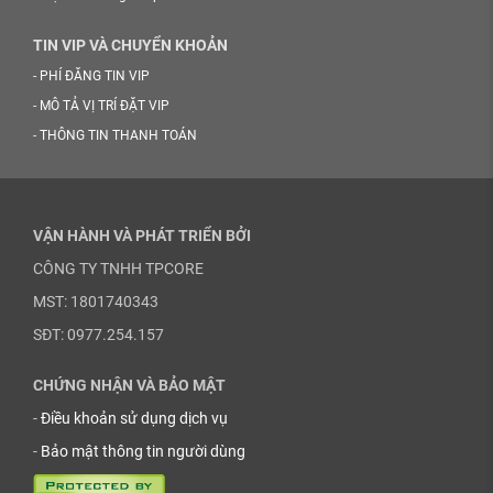
TIN VIP VÀ CHUYỂN KHOẢN
-
PHÍ ĐĂNG TIN VIP
-
MÔ TẢ VỊ TRÍ ĐẶT VIP
-
THÔNG TIN THANH TOÁN
VẬN HÀNH VÀ PHÁT TRIỂN BỞI
CÔNG TY TNHH TPCORE
MST: 1801740343
SĐT: 0977.254.157
CHỨNG NHẬN VÀ BẢO MẬT
-
Điều khoản sử dụng dịch vụ
-
Bảo mật thông tin người dùng