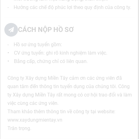
- Hưởng các chế độ phúc lợi theo quy định của công ty.
CÁCH NỘP HỒ SƠ
- Hồ sơ ứng tuyển gồm:
• CV ứng tuyển: ghi rõ kinh nghiệm làm việc.
• Bằng cấp, chứng chỉ có liên quan.
Công ty Xây dựng Miền Tây cảm ơn các ứng viên đã
quan tâm đến thông tin tuyển dụng của chúng tôi. Công
ty Xây dựng Miền Tây rất mong có cơ hội trao đổi và làm
việc cùng các ứng viên.
Tham khảo thêm thông tin về công ty tại website:
www.xaydungmientay.vn
Trân trọng.