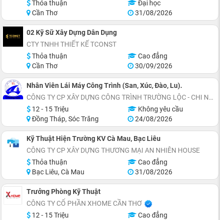
Thỏa thuận
Đại học
Cần Thơ
31/08/2026
02 Kỹ Sữ Xây Dựng Dân Dụng
CTY TNHH THIẾT KẾ TCONST
Thỏa thuận
Cao đẳng
Cần Thơ
30/09/2026
Nhân Viên Lái Máy Công Trình (San, Xúc, Đào, Lu).
CÔNG TY CP XÂY DỰNG CÔNG TRÌNH TRƯỜNG LỘC - CHI NHÁNH CẦN THƠ
12 - 15 Triệu
Không yêu cầu
Đồng Tháp, Sóc Trăng
24/08/2026
Kỹ Thuật Hiện Trường KV Cà Mau, Bạc Liêu
CÔNG TY CP XÂY DỰNG THƯƠNG MẠI AN NHIÊN HOUSE
Thỏa thuận
Cao đẳng
Bạc Liêu, Cà Mau
31/08/2026
Trưởng Phòng Kỹ Thuật
CÔNG TY CỔ PHẦN XHOME CẦN THƠ
12 - 15 Triệu
Cao đẳng