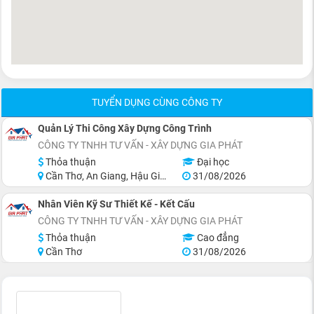
TUYỂN DỤNG CÙNG CÔNG TY
Quản Lý Thi Công Xây Dựng Công Trình
CÔNG TY TNHH TƯ VẤN - XÂY DỰNG GIA PHÁT
Thỏa thuận
Đại học
Cần Thơ, An Giang, Hậu Giang
31/08/2026
Nhân Viên Kỹ Sư Thiết Kế - Kết Cấu
CÔNG TY TNHH TƯ VẤN - XÂY DỰNG GIA PHÁT
Thỏa thuận
Cao đẳng
Cần Thơ
31/08/2026