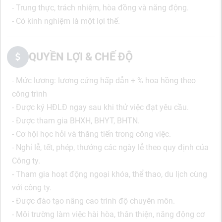
- Trung thực, trách nhiệm, hòa đồng và năng động.
- Có kinh nghiệm là một lợi thế.
QUYỀN LỢI & CHẾ ĐỘ
- Mức lương: lương cứng hấp dẫn + % hoa hồng theo
công trình
- Được ký HĐLĐ ngay sau khi thử việc đạt yêu cầu.
- Được tham gia BHXH, BHYT, BHTN.
- Cơ hội học hỏi và thăng tiến trong công việc.
- Nghỉ lễ, tết, phép, thưởng các ngày lễ theo quy định của
Công ty.
- Tham gia hoạt động ngoại khóa, thể thao, du lịch cùng
với công ty.
- Được đào tạo nâng cao trình độ chuyên môn.
- Môi trường làm việc hài hòa, thân thiện, năng động cơ