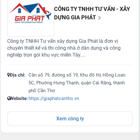
CÔNG TY TNHH TƯ VẤN - XÂY
DỰNG GIA PHÁT
Công ty TNHH Tư vấn xây dựng Gia Phát là đơn vị
chuyên thiết kế và thi công nhà ở dân dụng và công
nghiệp trọn gói khu vực miền Tây....
Địa chỉ:
Căn số 79, đường số 19, Khu đô thị Hồng Loan
5C, Phường Hưng Thạnh, quận Cái Răng, thành
phố Cần Thơ
Website:
https://giaphatcantho.vn
Xem công ty