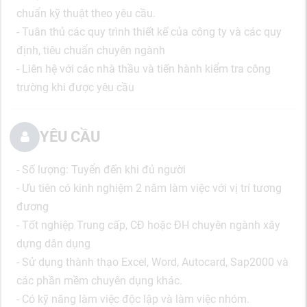
chuẩn kỹ thuật theo yêu cầu.
- Tuân thủ các quy trình thiết kế của công ty và các quy
định, tiêu chuẩn chuyên ngành
- Liên hệ với các nhà thầu và tiến hành kiểm tra công
trường khi được yêu cầu
YÊU CẦU
- Số lượng: Tuyển đến khi đủ người
- Ưu tiên có kinh nghiệm 2 năm làm việc với vị trí tương
đương
- Tốt nghiệp Trung cấp, CĐ hoặc ĐH chuyên ngành xây
dựng dân dụng
- Sử dụng thành thạo Excel, Word, Autocard, Sap2000 và
các phần mềm chuyên dụng khác.
- Có kỹ năng làm việc độc lập và làm việc nhóm.