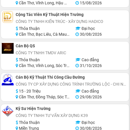
Cần Thơ, Vĩnh Long, Hậu Giang, Sóc Trăng
15/08/2026
Cộng Tác Viên Kỹ Thuật Hiện Trường
CÔNG TY TNHH KIẾN TRÚC - XÂY DỰNG HADICO
Thỏa thuận
Đại học
Cần Thơ, Bạc Liêu, Cà Mau, Long An
30/08/2026
Cán Bộ QS
CÔNG TY TNHH TMDV ARIC
Thỏa thuận
Cao đẳng
Cần Thơ, Vĩnh Long, Sóc Trăng, Bạc Liêu, Cà Mau
31/10/2026
Cán Bộ Kỹ Thuật Thi Công Cầu Đường
CÔNG TY CP XÂY DỰNG CÔNG TRÌNH TRƯỜNG LỘC - CHI NHÁNH CẦN THƠ
15 - 20 Triệu
Cao đẳng
Cần Thơ, Đồng Tháp, Sóc Trăng
29/08/2026
Kỹ Sư Hiện Trường
CÔNG TY TNHH TƯ VẤN XÂY DỰNG K39
Thỏa thuận
Đại học
Miền Trung
30/08/2026