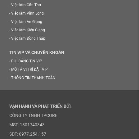
-
Việc làm Cần Thơ
-
Việc làm Vĩnh Long
-
Việc làm An Giang
-
Việc làm Kiên Giang
-
Việc làm Đồng Tháp
TIN VIP VÀ CHUYỂN KHOẢN
-
PHÍ ĐĂNG TIN VIP
-
MÔ TẢ VỊ TRÍ ĐẶT VIP
-
THÔNG TIN THANH TOÁN
VẬN HÀNH VÀ PHÁT TRIỂN BỞI
CÔNG TY TNHH TPCORE
MST: 1801740343
SĐT: 0977.254.157