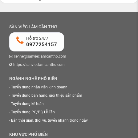
SÀN VIỆC LÀM CẦN THƠ
Hỗ trợ 24/7
0977254157
lienhe@sanvieclamcantho.com
https://sanvieclamcantho.com
NGÀNH NGHỀ PHỔ BIẾN
-
Tuyển dụng nhân viên kinh doanh
-
Tuyển dụng bán hàng, giới thiệu sản phẩm
-
Tuyển dụng kế toán
-
Tuyển dụng PG/PB, Lễ Tân
-
Bán thời gian, thời vụ, tuyển nhanh trong ngày
KHU VỰC PHỔ BIẾN