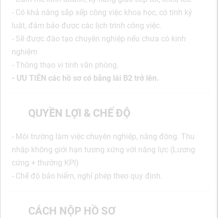
- Có khả năng sắp xếp công việc khoa học, có tính kỷ
luật, đảm bảo được các lịch trình công việc.
- Sẽ được đào tạo chuyên nghiệp nếu chưa có kinh
nghiệm
- Thông thạo vi tính văn phòng.
- ƯU TIÊN các hồ sơ có bằng lái B2 trở lên.
QUYỀN LỢI & CHẾ ĐỘ
- Môi trường làm việc chuyên nghiệp, năng động. Thu
nhập không giới hạn tương xứng với năng lực (Lương
cứng + thưởng KPI)
- Chế độ bảo hiểm, nghỉ phép theo quy định.
CÁCH NỘP HỒ SƠ