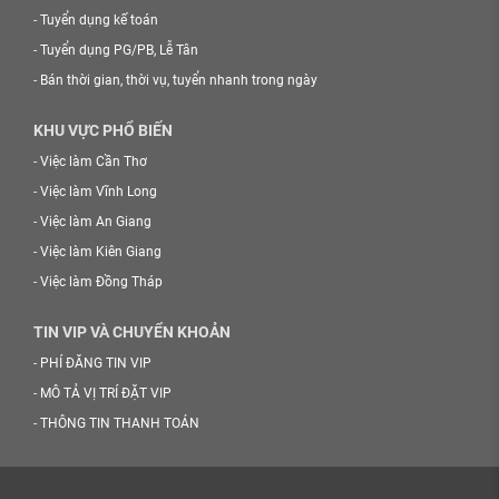
-
Tuyển dụng kế toán
-
Tuyển dụng PG/PB, Lễ Tân
-
Bán thời gian, thời vụ, tuyển nhanh trong ngày
KHU VỰC PHỔ BIẾN
-
Việc làm Cần Thơ
-
Việc làm Vĩnh Long
-
Việc làm An Giang
-
Việc làm Kiên Giang
-
Việc làm Đồng Tháp
TIN VIP VÀ CHUYỂN KHOẢN
-
PHÍ ĐĂNG TIN VIP
-
MÔ TẢ VỊ TRÍ ĐẶT VIP
-
THÔNG TIN THANH TOÁN