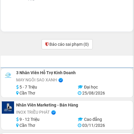
Xem công ty
Báo cáo sai phạm
(0)
VIỆC LÀM TƯƠNG TỰ
3 Nhân Viên Hỗ Trợ Kinh Doanh
MAY NGÔI SAO XANH
5 - 7 Triệu
Đại học
Cần Thơ
25/08/2026
Nhân Viên Marketing - Bán Hàng
INOX TRIỀU PHÁT
9 - 12 Triệu
Cao đẳng
Cần Thơ
03/11/2026