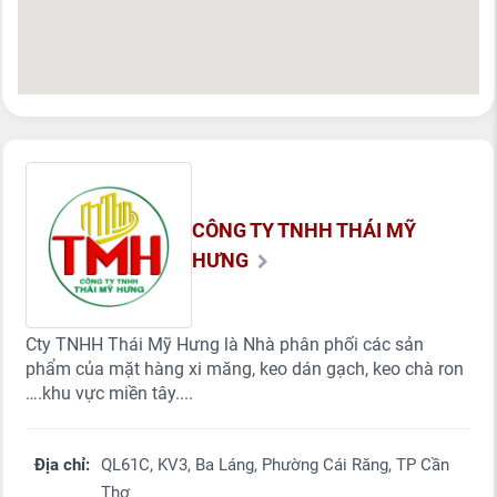
CÔNG TY TNHH THÁI MỸ
HƯNG
Cty TNHH Thái Mỹ Hưng là Nhà phân phối các sản
phẩm của mặt hàng xi măng, keo dán gạch, keo chà ron
….khu vực miền tây....
Địa chỉ:
QL61C, KV3, Ba Láng, Phường Cái Răng, TP Cần
Thơ