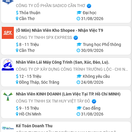
CÔNG TY CỔ PHẦN SADICO CẦN THƠ
Thỏa thuận
Đại học
Cần Thơ
31/08/2026
(Ô Môn) Nhân Viên Kho Shopee - Nhận Việc T9
CÔNG TY TNHH SPX EXPRESS
8 - 11 Triệu
Trung học Phổ thông
Cần Thơ
30/09/2026
Nhân Viên Lái Máy Công Trình (San, Xúc, Đào, Lu).
CÔNG TY CP XÂY DỰNG CÔNG TRÌNH TRƯỜNG LỘC - CHI NHÁNH CẦN THƠ
12 - 15 Triệu
Không yêu cầu
Đồng Tháp, Sóc Trăng
24/08/2026
Nhân Viên KINH DOANH (Làm Việc Tại TP. Hồ Chí MINH)
CÔNG TY TNHH SX TM HUY VIỆT TÂY ĐÔ
9 - 15 Triệu
Cao đẳng
Hồ Chí Minh
31/08/2026
Kế Toán Doanh Thu