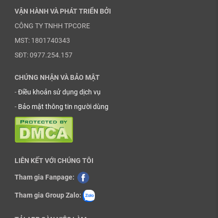
VẬN HÀNH VÀ PHÁT TRIỂN BỞI
CÔNG TY TNHH TPCORE
MST: 1801740343
SĐT: 0977.254.157
CHỨNG NHẬN VÀ BẢO MẬT
-
Điều khoản sử dụng dịch vụ
-
Bảo mật thông tin người dùng
LIÊN KẾT VỚI CHÚNG TÔI
Tham gia Fanpage:
Tham gia Group Zalo: