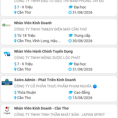
CÔNG TY TNHH ĐẦU TƯ SIÊU THỊ NAM PHONG TÂY ĐÔ
7 - 9 Triệu
Đại học
Cần Thơ
31/08/2026
Nhân Viên Kinh Doanh
CÔNG TY TNHH TM&DV ĐIỆN MÁY CẦN THƠ
Từ 18 Triệu
Trung cấp
Cần Thơ, Vĩnh Long, Hậu Giang
30/08/2026
Nhân Viên Hành Chính Tuyển Dụng
CÔNG TY TNHH NÔNG DƯỢC LỘC PHÁT
7 - 9 Triệu
Đại học
Cần Thơ
31/08/2026
Sales Admin - Phát Triển Kinh Doanh
CÔNG TY CỔ PHẦN THỰC PHẨM PHẠM NGHĨA
Thỏa thuận
Cao đẳng
Cần Thơ
15/08/2026
Nhân Viên Kinh Doanh - Cần Thơ
CÔNG TY TNHH TINH THẦN NHẬT BẢN - JAPAN SPIRIT