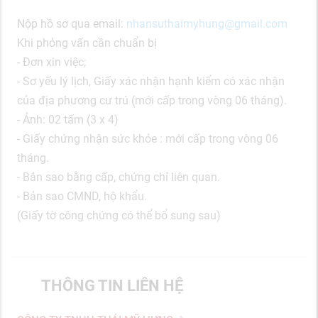
Nộp hồ sơ qua email:
nhansuthaimyhung@gmail.com
Khi phỏng vấn cần chuẩn bị
- Đơn xin việc;
- Sơ yếu lý lịch, Giấy xác nhận hạnh kiểm có xác nhận
của địa phương cư trú (mới cấp trong vòng 06 tháng).
- Ảnh: 02 tấm (3 x 4)
- Giấy chứng nhận sức khỏe : mới cấp trong vòng 06
tháng.
- Bản sao bằng cấp, chứng chỉ liên quan.
- Bản sao CMND, hộ khẩu.
(Giấy tờ công chứng có thể bổ sung sau)
THÔNG TIN LIÊN HỆ