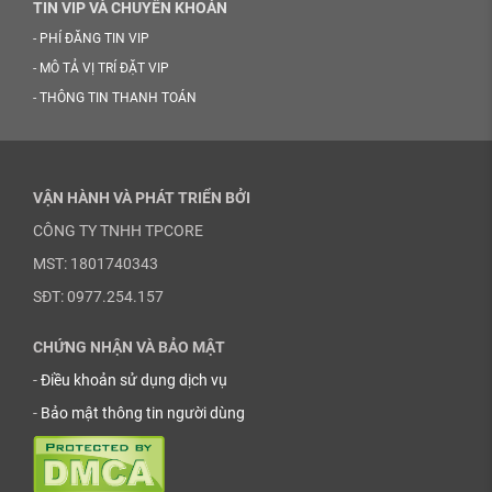
TIN VIP VÀ CHUYỂN KHOẢN
-
PHÍ ĐĂNG TIN VIP
-
MÔ TẢ VỊ TRÍ ĐẶT VIP
-
THÔNG TIN THANH TOÁN
VẬN HÀNH VÀ PHÁT TRIỂN BỞI
CÔNG TY TNHH TPCORE
MST: 1801740343
SĐT: 0977.254.157
CHỨNG NHẬN VÀ BẢO MẬT
-
Điều khoản sử dụng dịch vụ
-
Bảo mật thông tin người dùng