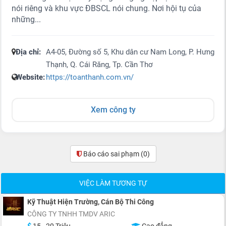
nói riêng và khu vực ĐBSCL nói chung. Nơi hội tụ của
những...
Địa chỉ:
A4-05, Đường số 5, Khu dân cư Nam Long, P. Hưng
Thạnh, Q. Cái Răng, Tp. Cần Thơ
Website:
https://toanthanh.com.vn/
Xem công ty
Báo cáo sai phạm
(0)
VIỆC LÀM TƯƠNG TỰ
Kỹ Thuật Hiện Trường, Cán Bộ Thi Công
CÔNG TY TNHH TMDV ARIC