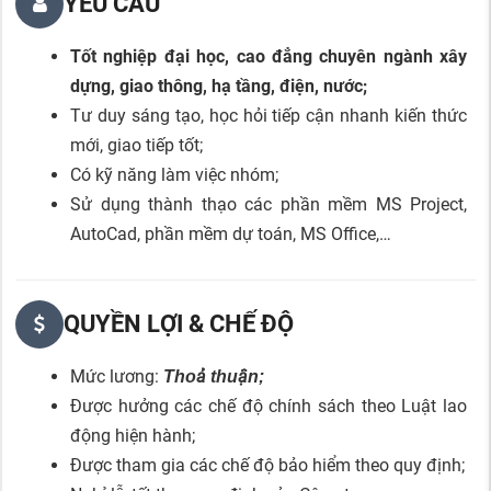
YÊU CẦU
Tốt nghiệp đại học, cao đẳng chuyên ngành xây
dựng, giao thông, hạ tầng, điện, nước;
Tư duy sáng tạo, học hỏi tiếp cận nhanh kiến thức
mới, giao tiếp tốt;
Có kỹ năng làm việc nhóm;
Sử dụng thành thạo các phần mềm MS Project,
AutoCad, phần mềm dự toán, MS Office,…
QUYỀN LỢI & CHẾ ĐỘ
Mức lương:
Thoả thuận;
Được hưởng các chế độ chính sách theo Luật lao
động hiện hành;
Được tham gia các chế độ bảo hiểm theo quy định;