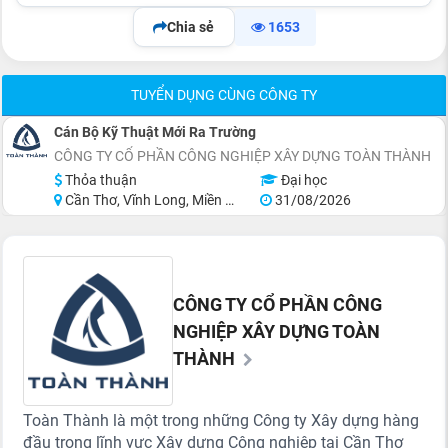
Chia sẻ
1653
TUYỂN DỤNG CÙNG CÔNG TY
Cán Bộ Kỹ Thuật Mới Ra Trường
CÔNG TY CỔ PHẦN CÔNG NGHIỆP XÂY DỰNG TOÀN THÀNH
Thỏa thuận
Đại học
Cần Thơ, Vĩnh Long, Miền Nam, Miền Trung
31/08/2026
CÔNG TY CỔ PHẦN CÔNG
NGHIỆP XÂY DỰNG TOÀN
THÀNH
Toàn Thành là một trong những Công ty Xây dựng hàng
đầu trong lĩnh vực Xây dựng Công nghiệp tại Cần Thơ