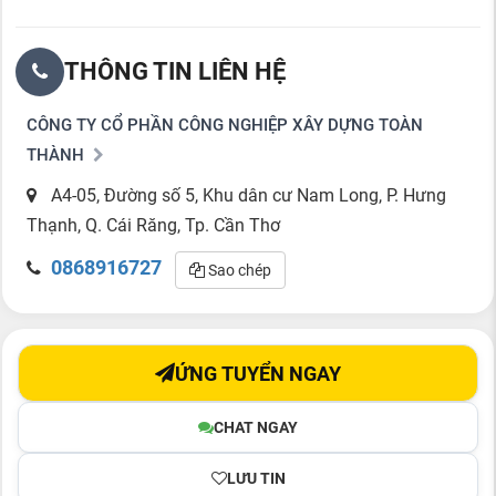
THÔNG TIN LIÊN HỆ
CÔNG TY CỔ PHẦN CÔNG NGHIỆP XÂY DỰNG TOÀN
THÀNH
A4-05, Đường số 5, Khu dân cư Nam Long, P. Hưng
Thạnh, Q. Cái Răng, Tp. Cần Thơ
0868916727
Sao chép
ỨNG TUYỂN NGAY
CHAT NGAY
LƯU TIN