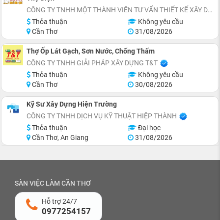
CÔNG TY TNHH MỘT THÀNH VIÊN TƯ VẤN THIẾT KẾ XÂY DỰNG HOÀNG QUI
Thỏa thuận
Không yêu cầu
Cần Thơ
31/08/2026
Thợ Ốp Lát Gạch, Sơn Nước, Chống Thấm
CÔNG TY TNHH GIẢI PHÁP XÂY DỰNG T&T
Thỏa thuận
Không yêu cầu
Cần Thơ
30/08/2026
Kỹ Sư Xây Dựng Hiện Trường
CÔNG TY TNHH DỊCH VỤ KỸ THUẬT HIỆP THÀNH
Thỏa thuận
Đại học
Cần Thơ, An Giang
31/08/2026
SÀN VIỆC LÀM CẦN THƠ
Hỗ trợ 24/7
0977254157