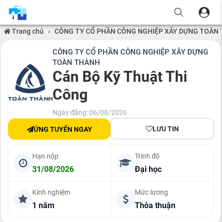
Trang chủ
›
CÔNG TY CỔ PHẦN CÔNG NGHIỆP XÂY DỰNG TOÀN
CÔNG TY CỔ PHẦN CÔNG NGHIỆP XÂY DỰNG
TOÀN THÀNH
Cán Bộ Kỹ Thuật Thi
Công
Ngày đăng: 06/08/2026
LƯU TIN
ỨNG TUYỂN NGAY
Hạn nộp
Trình độ
31/08/2026
Đại học
Kinh nghiệm
Mức lương
1 năm
Thỏa thuận