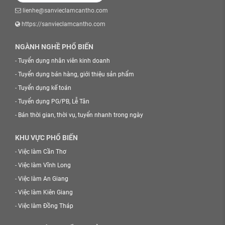
lienhe@sanvieclamcantho.com
https://sanvieclamcantho.com
NGÀNH NGHỀ PHỔ BIẾN
-
Tuyển dụng nhân viên kinh doanh
-
Tuyển dụng bán hàng, giới thiệu sản phẩm
-
Tuyển dụng kế toán
-
Tuyển dụng PG/PB, Lễ Tân
-
Bán thời gian, thời vụ, tuyển nhanh trong ngày
KHU VỰC PHỔ BIẾN
-
Việc làm Cần Thơ
-
Việc làm Vĩnh Long
-
Việc làm An Giang
-
Việc làm Kiên Giang
-
Việc làm Đồng Tháp