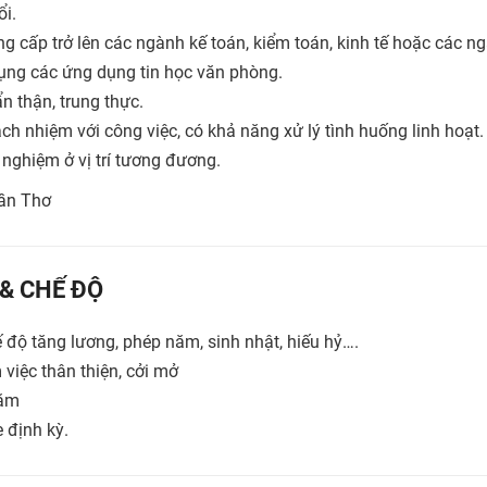
ổi.
g cấp trở lên các ngành kế toán, kiểm toán, kinh tế hoặc các n
dụng các ứng dụng tin học văn phòng.
n thận, trung thực.
ách nhiệm với công việc, có khả năng xử lý tình huống linh hoạt.
 nghiệm ở vị trí tương đương.
Cần Thơ
 & CHẾ ĐỘ
 độ tăng lương, phép năm, sinh nhật, hiếu hỷ….
việc thân thiện, cởi mở
năm
 định kỳ.