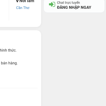
Nơi làm
Chat trực tuyến
ĐĂNG NHẬP NGAY
Cần Thơ
hình thức.
n bán hàng.