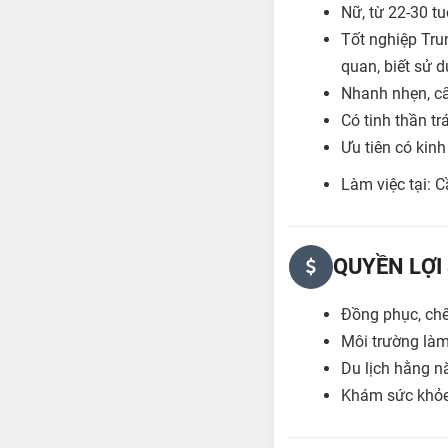
Nữ, từ 22-30 tu
Tốt nghiệp Trun
quan, biết sử 
Nhanh nhẹn, cẩ
Có tinh thần tr
Ưu tiên có kinh
Làm việc tại: 
QUYỀN LỢI
Đồng phục, chế
Môi trường làm 
Du lịch hằng 
Khám sức khỏe