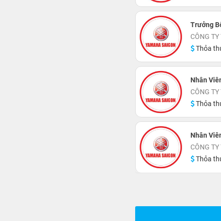
Trưởng B
CÔNG TY
Thỏa th
Nhân Viên
CÔNG TY
Thỏa th
Nhân Viên
CÔNG TY
Thỏa th