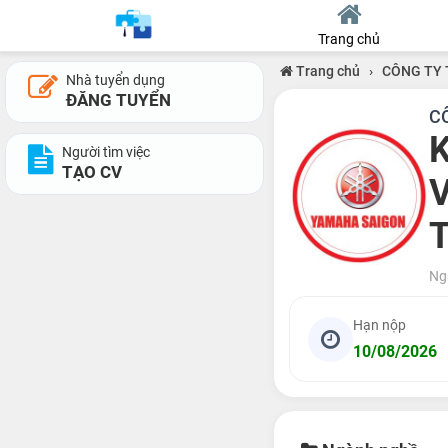
Trang chủ
Trang chủ
›
CÔNG TY 
Nhà tuyển dụng
ĐĂNG TUYỂN
C
K
Người tìm việc
TẠO CV
V
Ng
Hạn nộp
10/08/2026