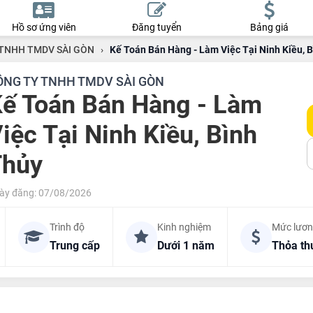
Hồ sơ ứng viên
Đăng tuyển
Bảng giá
TNHH TMDV SÀI GÒN
›
Kế Toán Bán Hàng - Làm Việc Tại Ninh Kiều, 
ÔNG TY TNHH TMDV SÀI GÒN
ế Toán Bán Hàng - Làm
iệc Tại Ninh Kiều, Bình
Thủy
ày đăng: 07/08/2026
Trình độ
Kinh nghiệm
Mức lươ
Trung cấp
Dưới 1 năm
Thỏa th