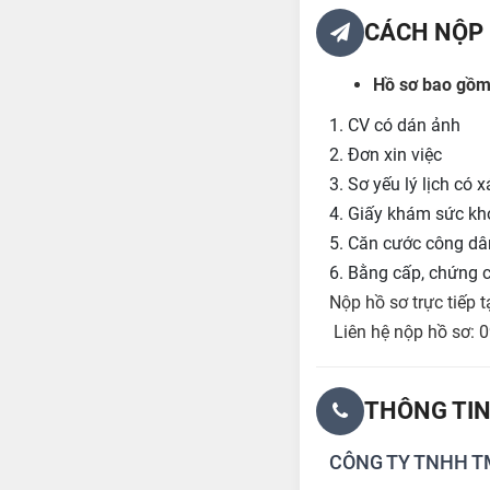
CÁCH NỘP 
Hồ sơ bao gồm
1. CV có dán ảnh
2. Đơn xin việc
3. Sơ yếu lý lịch có
4. Giấy khám sức khỏe
5. Căn cước công dâ
6. Bằng cấp, chứng c
Nộp hồ sơ trực tiếp
Liên hệ nộp hồ sơ: 
THÔNG TIN
CÔNG TY TNHH T