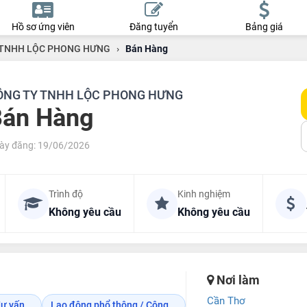
Hồ sơ ứng viên
Đăng tuyển
Bảng giá
 TNHH LỘC PHONG HƯNG
›
Bán Hàng
ÔNG TY TNHH LỘC PHONG HƯNG
Bán Hàng
ày đăng: 19/06/2026
Trình độ
Kinh nghiệm
Không yêu cầu
Không yêu cầu
Nơi làm
Cần Thơ
ư vấn...
Lao động phổ thông / Công...