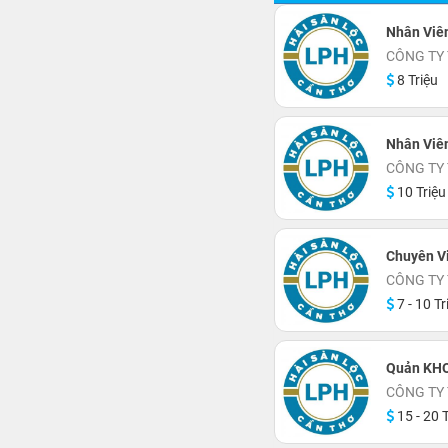
Nhân Viê
CÔNG TY
8 Triệu
Nhân Viê
CÔNG TY
10 Triệu
Chuyên V
CÔNG TY
7 - 10 Tr
Quản KH
CÔNG TY
15 - 20 T