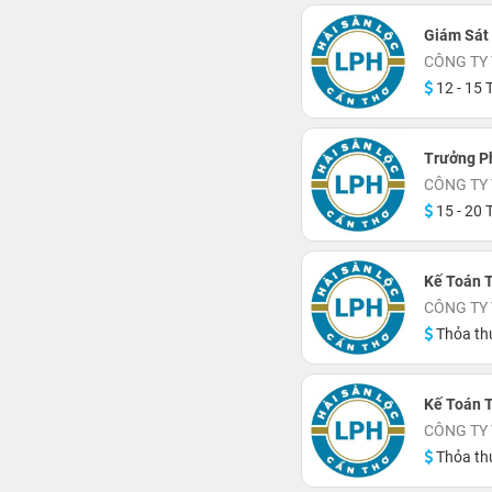
Giám Sát
CÔNG TY
12 - 15 T
Trưởng P
CÔNG TY
15 - 20 T
Kế Toán 
CÔNG TY
Thỏa th
Kế Toán 
CÔNG TY
Thỏa th