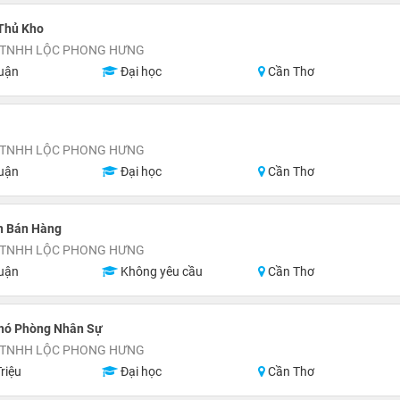
 Thủ Kho
 TNHH LỘC PHONG HƯNG
uận
Đại học
Cần Thơ
 TNHH LỘC PHONG HƯNG
uận
Đại học
Cần Thơ
n Bán Hàng
 TNHH LỘC PHONG HƯNG
uận
Không yêu cầu
Cần Thơ
hó Phòng Nhân Sự
 TNHH LỘC PHONG HƯNG
riệu
Đại học
Cần Thơ