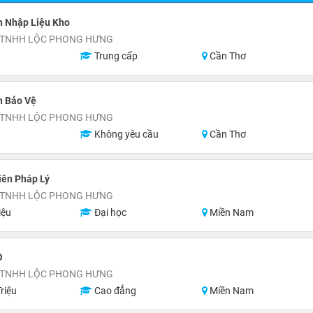
n Nhập Liệu Kho
 TNHH LỘC PHONG HƯNG
Trung cấp
Cần Thơ
n Bảo Vệ
 TNHH LỘC PHONG HƯNG
Không yêu cầu
Cần Thơ
iên Pháp Lý
 TNHH LỘC PHONG HƯNG
iệu
Đại học
Miền Nam
O
 TNHH LỘC PHONG HƯNG
riệu
Cao đẳng
Miền Nam