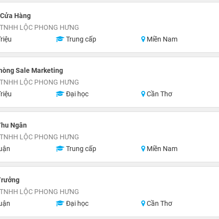
 Cửa Hàng
 TNHH LỘC PHONG HƯNG
riệu
Trung cấp
Miền Nam
hòng Sale Marketing
 TNHH LỘC PHONG HƯNG
riệu
Đại học
Cần Thơ
Thu Ngân
 TNHH LỘC PHONG HƯNG
uận
Trung cấp
Miền Nam
Trưởng
 TNHH LỘC PHONG HƯNG
uận
Đại học
Cần Thơ