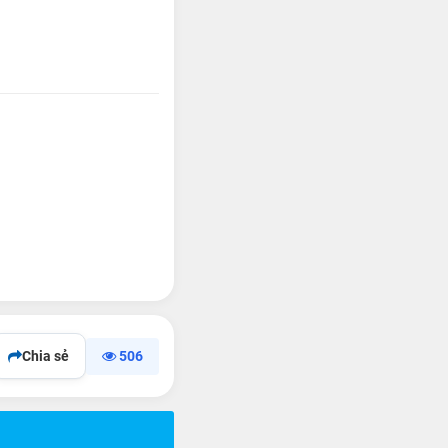
Chia sẻ
506