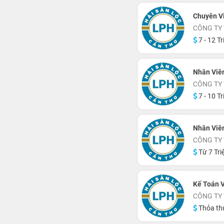
Chuyên V
CÔNG TY
7 - 12 Tr
Nhân Viê
CÔNG TY
7 - 10 Tr
Nhân Viên
CÔNG TY
Từ 7 Tri
Kế Toán 
CÔNG TY
Thỏa th