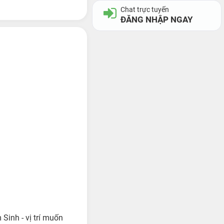
Chat trực tuyến
ĐĂNG NHẬP NGAY
Sinh - vị trí muốn