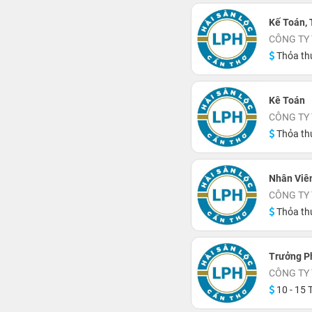
Kế Toán,
CÔNG TY
Thỏa th
Kê Toán
CÔNG TY
Thỏa th
Nhân Viê
CÔNG TY
Thỏa th
Trưởng P
CÔNG TY
10 - 15 T