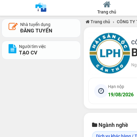
Trang chủ
Trang chủ
›
CÔNG TY
Nhà tuyển dụng
ĐĂNG TUYỂN
C
Người tìm việc
TẠO CV
Ng
Hạn nộp
19/08/2026
Ngành nghề
Dịch vụ khác hàng / T