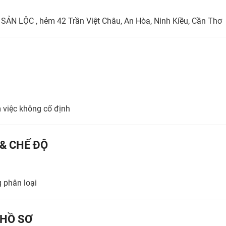
I SẢN LỘC , hẻm 42 Trần Việt Châu, An Hòa, Ninh Kiều, Cần Thơ
m việc không cố định
 & CHẾ ĐỘ
g phân loại
HỒ SƠ