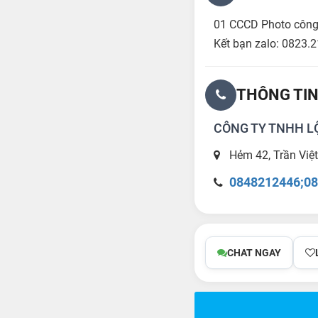
01 CCCD Photo côn
Kết bạn zalo: 0823.2
THÔNG TIN
CÔNG TY TNHH 
Hẻm 42, Trần Việt
0848212446;08
CHAT NGAY