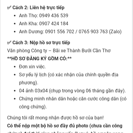
✅ Cách 2: Liên hệ trực tiếp
Anh Thọ: 0949 436 539
Anh Kha: 0907 424 184
Anh Dương: 0901 556 702 / 0765 903 763 (Zalo)
✅ Cách 3: Nộp hồ sơ trực tiếp
Văn phòng Công ty – Bãi xe Thành Bưởi Cần Thơ
**HỒ SƠ ĐĂNG KÝ GỒM CÓ:**
Đơn xin việc.
Sơ yếu lý lịch (có xác nhận của chính quyền địa
phương).
04 ảnh 03x04 (chụp trong vòng 06 tháng gần đây).
Chứng minh nhân dân hoặc căn cước công dân (có
công chứng).
Chúng tôi rất mong nhận được hồ sơ của bạn!
Có thể nộp một bộ hồ sơ đầy đủ photo (chưa cần công