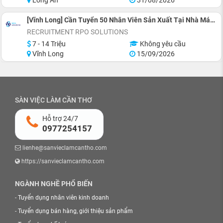
Long An
31/08/2026
[Vĩnh Long] Cần Tuyển 50 Nhân Viên Sản Xuất Tại Nhà Máy Nhật
RECRUITMENT RPO SOLUTIONS
7 - 14 Triệu
Không yêu cầu
Vĩnh Long
15/09/2026
SÀN VIỆC LÀM CẦN THƠ
Hỗ trợ 24/7
0977254157
lienhe@sanvieclamcantho.com
https://sanvieclamcantho.com
NGÀNH NGHỀ PHỔ BIẾN
-
Tuyển dụng nhân viên kinh doanh
-
Tuyển dụng bán hàng, giới thiệu sản phẩm