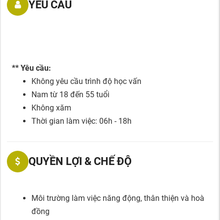
YÊU CẦU
** Yêu cầu:
Không yêu cầu trình độ học vấn
Nam từ 18 đến 55 tuổi
Không xăm
Thời gian làm việc: 06h - 18h
QUYỀN LỢI & CHẾ ĐỘ
Môi trường làm việc năng động, thân thiện và hoà
đồng