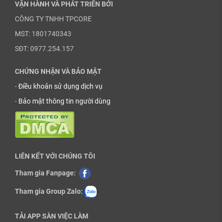
VẬN HÀNH VÀ PHÁT TRIỂN BỞI
CÔNG TY TNHH TPCORE
MST: 1801740343
SĐT: 0977.254.157
CHỨNG NHẬN VÀ BẢO MẬT
-
Điều khoản sử dụng dịch vụ
-
Bảo mật thông tin người dùng
LIÊN KẾT VỚI CHÚNG TÔI
Tham gia Fanpage:
Tham gia Group Zalo:
TẢI APP SÀN VIỆC LÀM