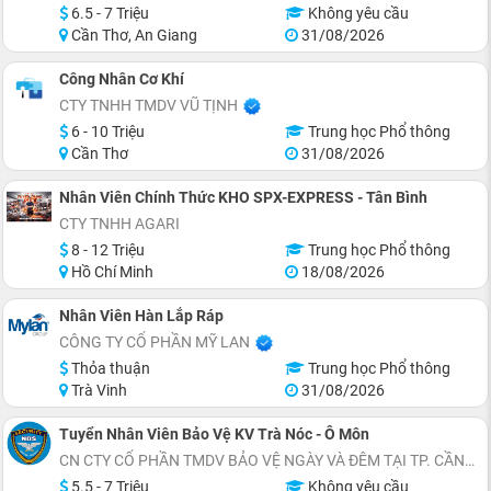
6.5 - 7 Triệu
Không yêu cầu
Cần Thơ, An Giang
31/08/2026
Công Nhân Cơ Khí
CTY TNHH TMDV VŨ TỊNH
6 - 10 Triệu
Trung học Phổ thông
Cần Thơ
31/08/2026
Nhân Viên Chính Thức KHO SPX-EXPRESS - Tân Bình
CTY TNHH AGARI
8 - 12 Triệu
Trung học Phổ thông
Hồ Chí Minh
18/08/2026
Nhân Viên Hàn Lắp Ráp
CÔNG TY CỔ PHẦN MỸ LAN
Thỏa thuận
Trung học Phổ thông
Trà Vinh
31/08/2026
Tuyển Nhân Viên Bảo Vệ KV Trà Nóc - Ô Môn
CN CTY CỔ PHẦN TMDV BẢO VỆ NGÀY VÀ ĐÊM TẠI TP. CẦN THƠ
5.5 - 7 Triệu
Không yêu cầu