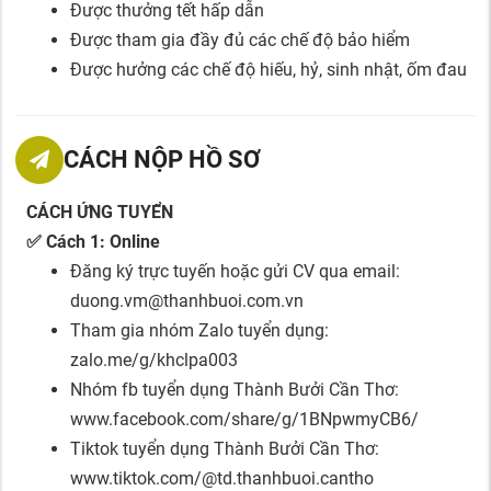
Được thưởng tết hấp dẫn
Được tham gia đầy đủ các chế độ bảo hiểm
Được hưởng các chế độ hiếu, hỷ, sinh nhật, ốm đau
CÁCH NỘP HỒ SƠ
CÁCH ỨNG TUYỂN
✅ Cách 1: Online
Đăng ký trực tuyến hoặc gửi CV qua email:
duong.vm@thanhbuoi.com.vn
Tham gia nhóm Zalo tuyển dụng:
zalo.me/g/khclpa003
Nhóm fb tuyển dụng Thành Bưởi Cần Thơ:
www.facebook.com/share/g/1BNpwmyCB6/
Tiktok tuyển dụng Thành Bưởi Cần Thơ:
www.tiktok.com/@td.thanhbuoi.cantho