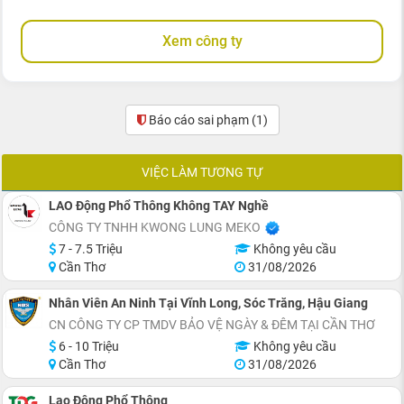
Xem công ty
Báo cáo sai phạm
(1)
VIỆC LÀM TƯƠNG TỰ
LAO Động Phổ Thông Không TAY Nghề
CÔNG TY TNHH KWONG LUNG MEKO
7 - 7.5 Triệu
Không yêu cầu
Cần Thơ
31/08/2026
Nhân Viên An Ninh Tại Vĩnh Long, Sóc Trăng, Hậu Giang
CN CÔNG TY CP TMDV BẢO VỆ NGÀY & ĐÊM TẠI CẦN THƠ
6 - 10 Triệu
Không yêu cầu
Cần Thơ
31/08/2026
Lao Động Phổ Thông