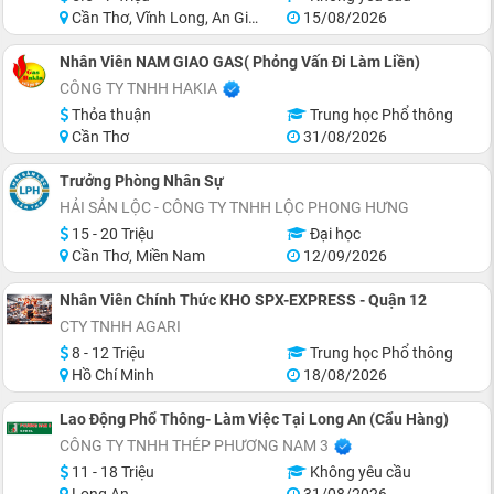
Cần Thơ, Vĩnh Long, An Giang, Hậu Giang
15/08/2026
Nhân Viên NAM GIAO GAS( Phỏng Vấn Đi Làm Liền)
CÔNG TY TNHH HAKIA
Thỏa thuận
Trung học Phổ thông
Cần Thơ
31/08/2026
Trưởng Phòng Nhân Sự
HẢI SẢN LỘC - CÔNG TY TNHH LỘC PHONG HƯNG
15 - 20 Triệu
Đại học
Cần Thơ, Miền Nam
12/09/2026
Nhân Viên Chính Thức KHO SPX-EXPRESS - Quận 12
CTY TNHH AGARI
8 - 12 Triệu
Trung học Phổ thông
Hồ Chí Minh
18/08/2026
Lao Động Phổ Thông- Làm Việc Tại Long An (Cẩu Hàng)
CÔNG TY TNHH THÉP PHƯƠNG NAM 3
11 - 18 Triệu
Không yêu cầu