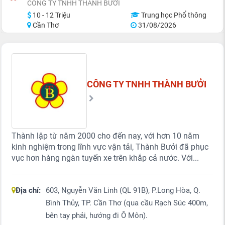
CÔNG TY TNHH THÀNH BƯỞI
10 - 12 Triệu
Trung học Phổ thông
Cần Thơ
31/08/2026
CÔNG TY TNHH THÀNH BƯỞI
Thành lập từ năm 2000 cho đến nay, với hơn 10 năm
kinh nghiệm trong lĩnh vực vận tải, Thành Bưởi đã phục
vục hơn hàng ngàn tuyến xe trên khắp cả nước. Với...
Địa chỉ:
603, Nguyễn Văn Linh (QL 91B), P.Long Hòa, Q.
Bình Thủy, TP. Cần Thơ (qua cầu Rạch Súc 400m,
bên tay phải, hướng đi Ô Môn).