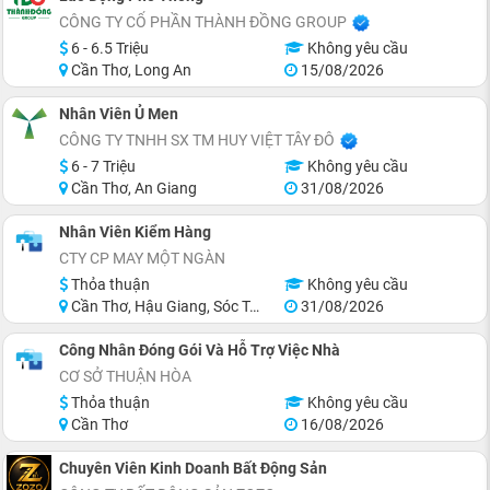
CÔNG TY CỔ PHẦN THÀNH ĐỒNG GROUP
6 - 6.5 Triệu
Không yêu cầu
Cần Thơ, Long An
15/08/2026
Nhân Viên Ủ Men
CÔNG TY TNHH SX TM HUY VIỆT TÂY ĐÔ
6 - 7 Triệu
Không yêu cầu
Cần Thơ, An Giang
31/08/2026
Nhân Viên Kiểm Hàng
CTY CP MAY MỘT NGÀN
Thỏa thuận
Không yêu cầu
Cần Thơ, Hậu Giang, Sóc Trăng
31/08/2026
Công Nhân Đóng Gói Và Hỗ Trợ Việc Nhà
CƠ SỞ THUẬN HÒA
Thỏa thuận
Không yêu cầu
Cần Thơ
16/08/2026
Chuyên Viên Kinh Doanh Bất Động Sản