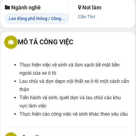
Ngành nghề
Nơi làm
Cần Thơ
Lao động phổ thông / Công...
MÔ TẢ CÔNG VIỆC
Thực hiện việc vệ sinh và làm sạch bề mặt bền
ngoài của xe ô tô
Lau chùi và dọn dẹpn nội thất xe ô tô một cách cẩn
thận
Tiến hành vệ sinh, quét dọn và lau chùi các khu
vực làm việc
Thực hiện các công việc vệ sinh khác theo yêu cầu