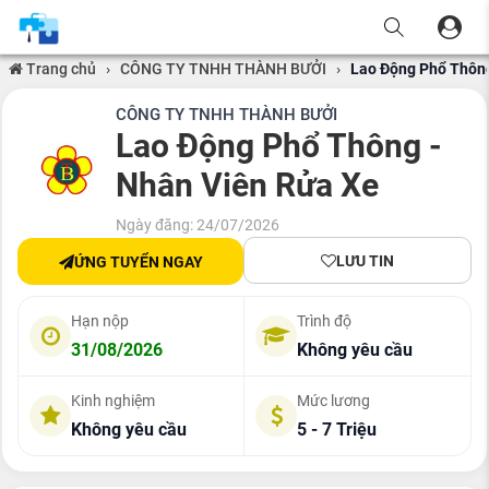
Trang chủ
›
CÔNG TY TNHH THÀNH BƯỞI
›
Lao Động Phổ Thông
CÔNG TY TNHH THÀNH BƯỞI
Lao Động Phổ Thông -
Nhân Viên Rửa Xe
Ngày đăng: 24/07/2026
LƯU TIN
ỨNG TUYỂN NGAY
Hạn nộp
Trình độ
31/08/2026
Không yêu cầu
Kinh nghiệm
Mức lương
Không yêu cầu
5 - 7 Triệu