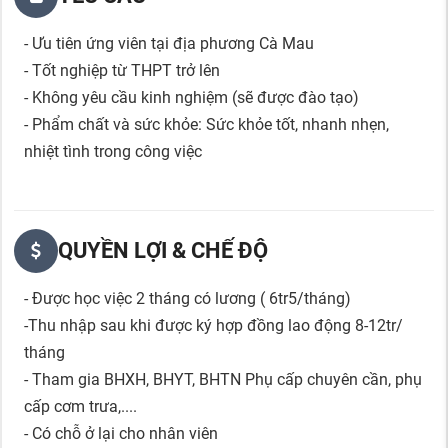
- Ưu tiên ứng viên tại địa phương Cà Mau
- Tốt nghiệp từ THPT trở lên
- Không yêu cầu kinh nghiệm (sẽ được đào tạo)
- Phẩm chất và sức khỏe: Sức khỏe tốt, nhanh nhẹn,
nhiệt tình trong công việc
QUYỀN LỢI & CHẾ ĐỘ
- Được học việc 2 tháng có lương ( 6tr5/tháng)
-Thu nhập sau khi được ký hợp đồng lao động 8-12tr/
tháng
- Tham gia BHXH, BHYT, BHTN Phụ cấp chuyên cần, phụ
cấp cơm trưa,....
- Có chỗ ở lại cho nhân viên