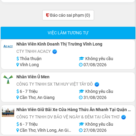
Báo cáo sai phạm
(0)
VIỆC LÀM TƯƠNG TỰ
Nhân Viên Kinh Doanh Thị Trường Vĩnh Long
CTY TNHH ACACY
Thỏa thuận
Không yêu cầu
Vĩnh Long
07/08/2026
Nhân Viên Ủ Men
CÔNG TY TNHH SX TM HUY VIỆT TÂY ĐÔ
6 - 7 Triệu
Không yêu cầu
Cần Thơ, An Giang
31/08/2026
Nhân Viên Giữ Bãi Xe Cửa Hàng Thức Ăn Nhanh Tại Quận Ninh Kiều
CÔNG TY TNHH DV BẢO VỆ NGÀY & ĐÊM TẠI CẦN THƠ
6 - 7 Triệu
Không yêu cầu
Cần Thơ, Vĩnh Long, An Giang, Hậu Giang
27/08/2026