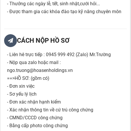
- Thưởng các ngày lễ, tết, sinh nhật,cưới hỏi...
- Được tham gia các khóa đào tạo kỹ năng chuyên môn
CÁCH NỘP HỒ SƠ
- Liên hê trực tiếp : 0945 999 492 (Zalo) Mr.Trường
- Nộp qua zalo hoặc mail :
ngo.truong@hoasenholdings.vn
==>HỒ SƠ: (gồm có)
- Đơn xin việc
- Sơ yếu lý lịch
- Đơn xác nhận hạnh kiểm
- Xác nhận thông tin về cứ trú công chứng
- CMND/CCCD công chứng
- Bằng cấp photo công chứng