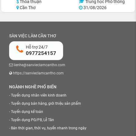
Thỏa thuận
Trung học Phổ thông
Cần Thơ
31/08/2026
SÀN VIỆC LÀM CẦN THƠ
Hỗ trợ 24/7
0977254157
lienhe@sanvieclamcantho.com
https://sanvieclamcantho.com
NGÀNH NGHỀ PHỔ BIẾN
-
Tuyển dụng nhân viên kinh doanh
-
Tuyển dụng bán hàng, giới thiệu sản phẩm
-
Tuyển dụng kế toán
-
Tuyển dụng PG/PB, Lễ Tân
-
Bán thời gian, thời vụ, tuyển nhanh trong ngày