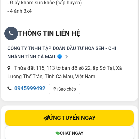
- Giấy khám sức khỏe (cấp huyện)
- 4 ảnh 3x4
THÔNG TIN LIÊN HỆ
CÔNG TY TNHH TẬP ĐOÀN ĐẦU TƯ HOA SEN - CHI
NHÁNH TỈNH CÀ MAU
Thửa đất 115, 113 tờ bản đồ số 22, ấp Sở Tại, Xã
Lương Thế Trân, Tỉnh Cà Mau, Việt Nam
0945999492
Sao chép
ỨNG TUYỂN NGAY
CHAT NGAY