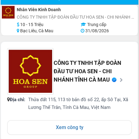
Nhân Viên Kinh Doanh
CÔNG TY TNHH TẬP ĐOÀN ĐẦU TƯ HOA SEN - CHI NHÁNH TỈNH CÀ MAU
10 - 15 Triệu
Trung cấp
Bạc Liêu, Cà Mau
31/08/2026
CÔNG TY TNHH TẬP ĐOÀN
ĐẦU TƯ HOA SEN - CHI
NHÁNH TỈNH CÀ MAU
Địa chỉ:
Thửa đất 115, 113 tờ bản đồ số 22, ấp Sở Tại, Xã
Lương Thế Trân, Tỉnh Cà Mau, Việt Nam
Xem công ty