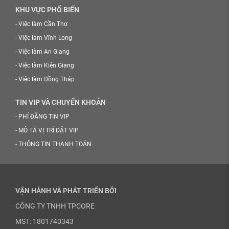
KHU VỰC PHỔ BIẾN
-
Việc làm Cần Thơ
-
Việc làm Vĩnh Long
-
Việc làm An Giang
-
Việc làm Kiên Giang
-
Việc làm Đồng Tháp
TIN VIP VÀ CHUYỂN KHOẢN
-
PHÍ ĐĂNG TIN VIP
-
MÔ TẢ VỊ TRÍ ĐẶT VIP
-
THÔNG TIN THANH TOÁN
VẬN HÀNH VÀ PHÁT TRIỂN BỞI
CÔNG TY TNHH TPCORE
MST: 1801740343