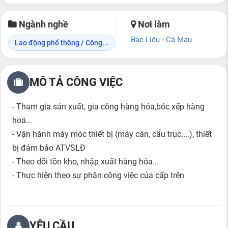
Ngành nghề
Nơi làm
Bạc Liêu
-
Cà Mau
Lao động phổ thông / Công...
MÔ TẢ CÔNG VIỆC
- Tham gia sản xuất, gia công hàng hóa,bóc xếp hàng
hoá...
- Vận hành máy móc thiết bị (máy cán, cẩu trục....), thiết
bị đảm bảo ATVSLĐ
- Theo dõi tồn kho, nhập xuất hàng hóa...
- Thực hiện theo sự phân công việc của cấp trên
YÊU CẦU