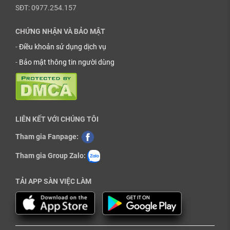
SĐT: 0977.254.157
CHỨNG NHẬN VÀ BẢO MẬT
-
Điều khoản sử dụng dịch vụ
-
Bảo mật thông tin người dùng
LIÊN KẾT VỚI CHÚNG TÔI
Tham gia Fanpage:
Tham gia Group Zalo:
TẢI APP SÀN VIỆC LÀM