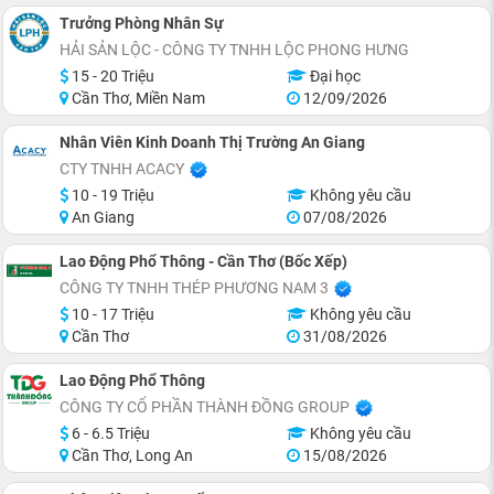
Trưởng Phòng Nhân Sự
HẢI SẢN LỘC - CÔNG TY TNHH LỘC PHONG HƯNG
15 - 20 Triệu
Đại học
Cần Thơ, Miền Nam
12/09/2026
Nhân Viên Kinh Doanh Thị Trường An Giang
CTY TNHH ACACY
10 - 19 Triệu
Không yêu cầu
An Giang
07/08/2026
Lao Động Phổ Thông - Cần Thơ (Bốc Xếp)
CÔNG TY TNHH THÉP PHƯƠNG NAM 3
10 - 17 Triệu
Không yêu cầu
Cần Thơ
31/08/2026
Lao Động Phổ Thông
CÔNG TY CỔ PHẦN THÀNH ĐỒNG GROUP
6 - 6.5 Triệu
Không yêu cầu
Cần Thơ, Long An
15/08/2026