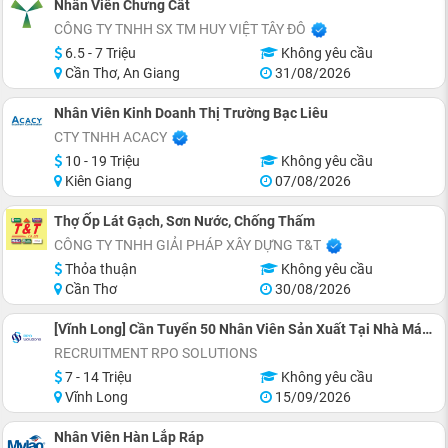
Nhân Viên Chưng Cất
CÔNG TY TNHH SX TM HUY VIỆT TÂY ĐÔ
6.5 - 7 Triệu
Không yêu cầu
Cần Thơ, An Giang
31/08/2026
Nhân Viên Kinh Doanh Thị Trường Bạc Liêu
CTY TNHH ACACY
10 - 19 Triệu
Không yêu cầu
Kiên Giang
07/08/2026
Thợ Ốp Lát Gạch, Sơn Nước, Chống Thấm
CÔNG TY TNHH GIẢI PHÁP XÂY DỰNG T&T
Thỏa thuận
Không yêu cầu
Cần Thơ
30/08/2026
[Vĩnh Long] Cần Tuyển 50 Nhân Viên Sản Xuất Tại Nhà Máy Nhật
RECRUITMENT RPO SOLUTIONS
7 - 14 Triệu
Không yêu cầu
Vĩnh Long
15/09/2026
Nhân Viên Hàn Lắp Ráp