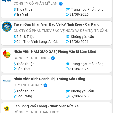
CÔNG TY CỔ PHẦN MỸ LAN
Thỏa thuận
Trung học Phổ thông
Trà Vinh
31/08/2026
Tuyển Gấp Nhân Viên Bảo Vệ KV Ninh Kiều - Cái Răng
CN CTY CỔ PHẦN TMDV BẢO VỆ NGÀY VÀ ĐÊM TẠI TP. CẦN THƠ
5.5 - 8 Triệu
Không yêu cầu
Cần Thơ, Vĩnh Long, An Giang, Hậu Giang
15/08/2026
Nhân Viên NAM GIAO GAS( Phỏng Vấn Đi Làm Liền)
CÔNG TY TNHH HAKIA
Thỏa thuận
Trung học Phổ thông
Cần Thơ
31/08/2026
Nhân Viên Kinh Doanh Thị Trường Sóc Trăng
CTY TNHH ACACY
Thỏa thuận
Không yêu cầu
Sóc Trăng
07/08/2026
Lao Động Phổ Thông - Nhân Viên Rửa Xe
CÔNG TY TNHH THÀNH BƯỞI