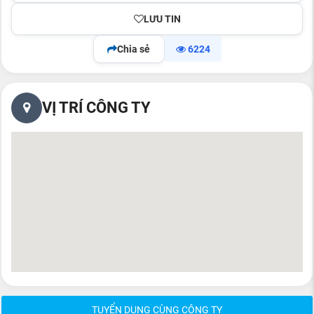
LƯU TIN
Chia sẻ
6224
VỊ TRÍ CÔNG TY
TUYỂN DỤNG CÙNG CÔNG TY