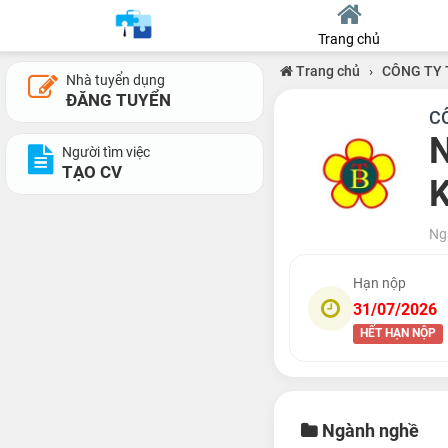
Trang chủ
Trang chủ
›
CÔNG TY 
Nhà tuyển dụng
ĐĂNG TUYỂN
C
N
Người tìm việc
TẠO CV
Ng
Hạn nộp
31/07/2026
HẾT HẠN NỘP
Ngành nghề