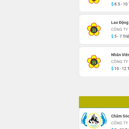
8.5 - 10 
Lao Động
CÔNG TY
5 - 7 Tri
Nhân Viê
CÔNG TY
10 - 12 T
Chăm Sóc
CÔNG TY 