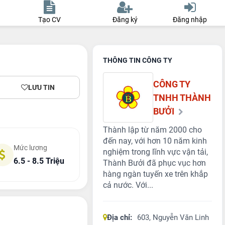
Tạo CV
Đăng ký
Đăng nhập
THÔNG TIN CÔNG TY
CÔNG TY
LƯU TIN
TNHH THÀNH
BƯỞI
Thành lập từ năm 2000 cho
đến nay, với hơn 10 năm kinh
Mức lương
nghiệm trong lĩnh vực vận tải,
6.5 - 8.5 Triệu
Thành Bưởi đã phục vục hơn
hàng ngàn tuyến xe trên khắp
cả nước. Với...
Địa chỉ:
603, Nguyễn Văn Linh