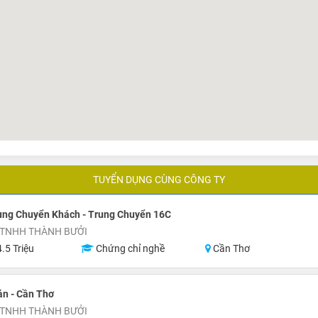
TUYỂN DỤNG CÙNG CÔNG TY
ung Chuyển Khách - Trung Chuyển 16C
 TNHH THÀNH BƯỞI
.5 Triệu
Chứng chỉ nghề
Cần Thơ
n - Cần Thơ
 TNHH THÀNH BƯỞI