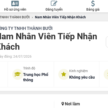
Hồ sơ ứng viên
Đăng tuyển
Bảng giá
TNHH THÀNH BƯỞI
›
Nam Nhân Viên Tiếp Nhận Khách
ÔNG TY TNHH THÀNH BƯỞI
am Nhân Viên Tiếp Nhận
Khách
ày đăng: 24/07/2026
Trình độ
Kinh nghiệm
Trung học Phổ
Không yêu cầu
thông
Nơi làm