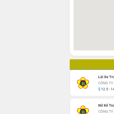
Lái Xe Tr
CÔNG TY
12.5 - 14
Nữ Kế Toá
CÔNG TY