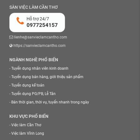
SÀN VIỆC LÀM CẦN THƠ
Hỗ trợ 24/7
0977254157
lienhe@sanvieclamcantho.com
https://sanvieclamcantho.com
NGÀNH NGHỀ PHỔ BIẾN
-
Tuyển dụng nhân viên kinh doanh
-
Tuyển dụng bán hàng, giới thiệu sản phẩm
-
Tuyển dụng kế toán
-
Tuyển dụng PG/PB, Lễ Tân
-
Bán thời gian, thời vụ, tuyển nhanh trong ngày
KHU VỰC PHỔ BIẾN
-
Việc làm Cần Thơ
-
Việc làm Vĩnh Long