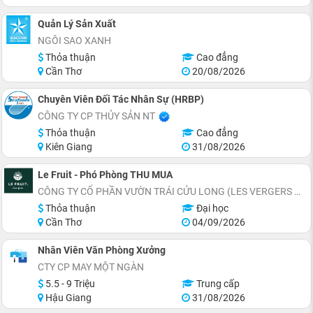
Quản Lý Sản Xuất
NGÔI SAO XANH
Thỏa thuận
Cao đẳng
Cần Thơ
20/08/2026
Chuyên Viên Đối Tác Nhân Sự (HRBP)
CÔNG TY CP THỦY SẢN NT
Thỏa thuận
Cao đẳng
Kiên Giang
31/08/2026
Le Fruit - Phó Phòng THU MUA
CÔNG TY CỔ PHẦN VƯỜN TRÁI CỬU LONG (LES VERGERS DU MÉKONG)
Thỏa thuận
Đại học
Cần Thơ
04/09/2026
Nhân Viên Văn Phòng Xưởng
CTY CP MAY MỘT NGÀN
5.5 - 9 Triệu
Trung cấp
Hậu Giang
31/08/2026