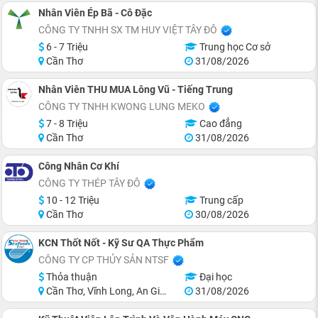
Nhân Viên Ép Bã - Cô Đặc
CÔNG TY TNHH SX TM HUY VIỆT TÂY ĐÔ
6 - 7 Triệu
Trung học Cơ sở
Cần Thơ
31/08/2026
Nhân Viên THU MUA Lông Vũ - Tiếng Trung
CÔNG TY TNHH KWONG LUNG MEKO
7 - 8 Triệu
Cao đẳng
Cần Thơ
31/08/2026
Công Nhân Cơ Khí
CÔNG TY THÉP TÂY ĐÔ
10 - 12 Triệu
Trung cấp
Cần Thơ
30/08/2026
KCN Thốt Nốt - Kỹ Sư QA Thực Phẩm
CÔNG TY CP THỦY SẢN NTSF
Thỏa thuận
Đại học
Cần Thơ, Vĩnh Long, An Giang, Đồng Tháp, Tiền Giang, Hồ Chí Minh
31/08/2026