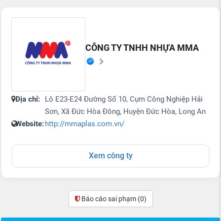
CÔNG TY TNHH NHỰA MMA
Địa chỉ:
Lô E23-E24 Đường Số 10, Cụm Công Nghiệp Hải
Sơn, Xã Đức Hòa Đông, Huyện Đức Hòa, Long An
Website:
http://mmaplas.com.vn/
Xem công ty
Báo cáo sai phạm
(0)