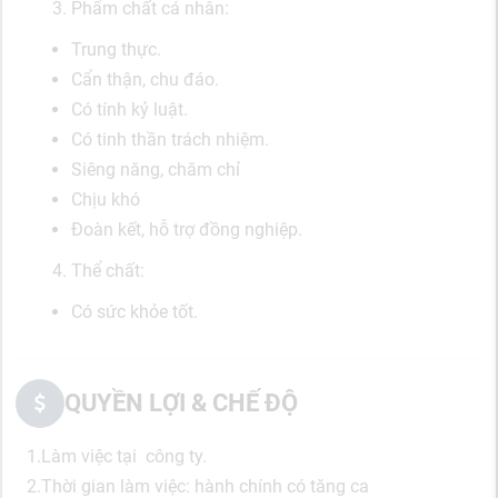
Phẩm chất cá nhân:
Trung thực.
Cẩn thận, chu đáo.
Có tính kỷ luật.
Có tinh thần trách nhiệm.
Siêng năng, chăm chỉ
Chịu khó
Đoàn kết, hỗ trợ đồng nghiệp.
Thể chất:
Có sức khỏe tốt.
QUYỀN LỢI & CHẾ ĐỘ
1.Làm việc tại công ty.
2.Thời gian làm việc: hành chính có tăng ca