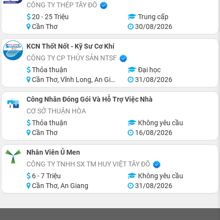
CÔNG TY THÉP TÂY ĐÔ
20 - 25 Triệu
Trung cấp
Cần Thơ
30/08/2026
KCN Thốt Nốt - Kỹ Sư Cơ Khí
CÔNG TY CP THỦY SẢN NTSF
Thỏa thuận
Đại học
Cần Thơ, Vĩnh Long, An Giang, Đồng Tháp, Tiền Giang, Hồ Chí Minh
31/08/2026
Công Nhân Đóng Gói Và Hỗ Trợ Việc Nhà
CƠ SỞ THUẬN HÒA
Thỏa thuận
Không yêu cầu
Cần Thơ
16/08/2026
Nhân Viên Ủ Men
CÔNG TY TNHH SX TM HUY VIỆT TÂY ĐÔ
6 - 7 Triệu
Không yêu cầu
Cần Thơ, An Giang
31/08/2026