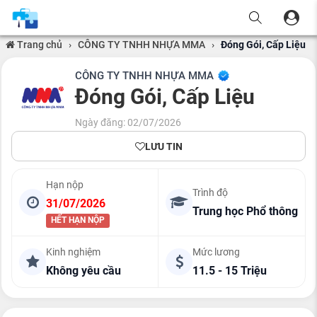
Trang chủ
›
CÔNG TY TNHH NHỰA MMA
›
Đóng Gói, Cấp Liệu
CÔNG TY TNHH NHỰA MMA
Đóng Gói, Cấp Liệu
Ngày đăng: 02/07/2026
LƯU TIN
Hạn nộp
Trình độ
31/07/2026
Trung học Phổ thông
HẾT HẠN NỘP
Kinh nghiệm
Mức lương
Không yêu cầu
11.5 - 15 Triệu