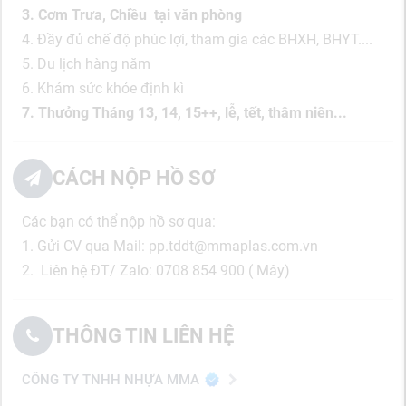
3. Cơm Trưa, Chiều tại văn phòng
4. Đầy đủ chế độ phúc lợi, tham gia các BHXH, BHYT....
5. Du lịch hàng năm
6. Khám sức khỏe định kì
7. Thưởng Tháng 13, 14, 15++, lễ, tết, thâm niên...
CÁCH NỘP HỒ SƠ
Các bạn có thể nộp hồ sơ qua:
1. Gửi CV qua Mail: pp.tddt@mmaplas.com.vn
2. Liên hệ ĐT/ Zalo: 0708 854 900 ( Mây)
THÔNG TIN LIÊN HỆ
CÔNG TY TNHH NHỰA MMA