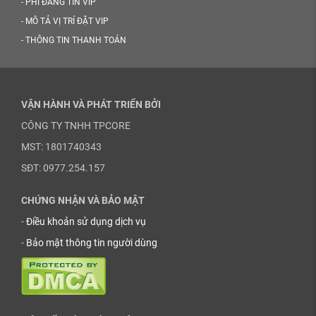
-
PHÍ ĐĂNG TIN VIP
-
MÔ TẢ VỊ TRÍ ĐẶT VIP
-
THÔNG TIN THANH TOÁN
VẬN HÀNH VÀ PHÁT TRIỂN BỞI
CÔNG TY TNHH TPCORE
MST: 1801740343
SĐT: 0977.254.157
CHỨNG NHẬN VÀ BẢO MẬT
-
Điều khoản sử dụng dịch vụ
-
Bảo mật thông tin người dùng