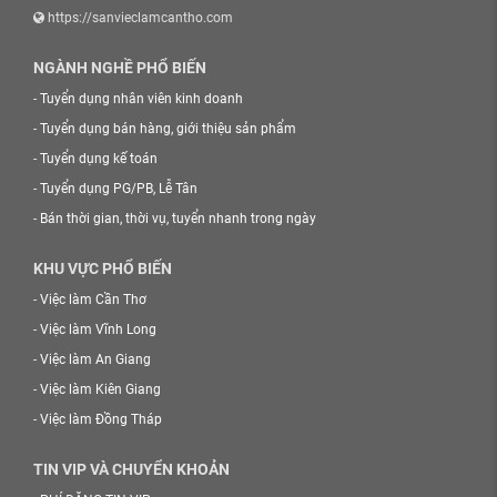
https://sanvieclamcantho.com
NGÀNH NGHỀ PHỔ BIẾN
-
Tuyển dụng nhân viên kinh doanh
-
Tuyển dụng bán hàng, giới thiệu sản phẩm
-
Tuyển dụng kế toán
-
Tuyển dụng PG/PB, Lễ Tân
-
Bán thời gian, thời vụ, tuyển nhanh trong ngày
KHU VỰC PHỔ BIẾN
-
Việc làm Cần Thơ
-
Việc làm Vĩnh Long
-
Việc làm An Giang
-
Việc làm Kiên Giang
-
Việc làm Đồng Tháp
TIN VIP VÀ CHUYỂN KHOẢN