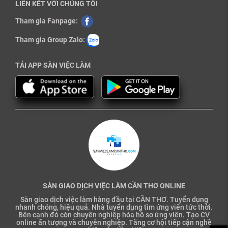
LIÊN KẾT VỚI CHÚNG TÔI
Tham gia Fanpage:
Tham gia Group Zalo:
TẢI APP SÀN VIỆC LÀM
SÀN GIAO DỊCH VIỆC LÀM CẦN THƠ ONLINE
Sàn giao dịch việc làm hàng đầu tại CẦN THƠ. Tuyển dụng
nhanh chóng, hiệu quả. Nhà tuyển dụng tìm ứng viên tức thời.
Bên cạnh đó còn chuyên nghiệp hóa hồ sơ ứng viên. Tạo CV
online ấn tượng và chuyên nghiệp. Tăng cơ hội tiếp cận nghề