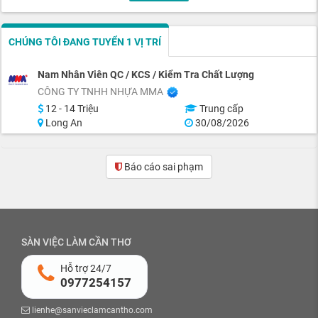
CHÚNG TÔI ĐANG TUYỂN 1 VỊ TRÍ
Nam Nhân Viên QC / KCS / Kiểm Tra Chất Lượng
CÔNG TY TNHH NHỰA MMA
12 - 14 Triệu
Trung cấp
Long An
30/08/2026
Báo cáo sai phạm
SÀN VIỆC LÀM CẦN THƠ
Hỗ trợ 24/7
0977254157
lienhe@sanvieclamcantho.com