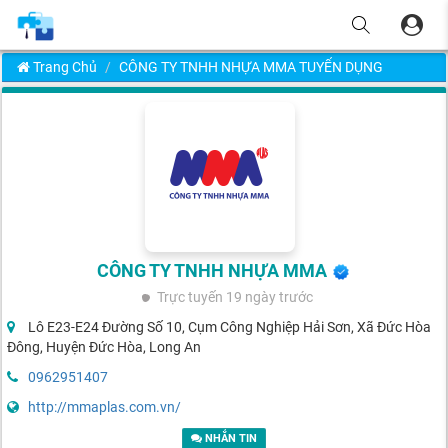
Trang Chủ
CÔNG TY TNHH NHỰA MMA TUYỂN DỤNG
CÔNG TY TNHH NHỰA MMA
Trực tuyến
19 ngày trước
Lô E23-E24 Đường Số 10, Cụm Công Nghiệp Hải Sơn, Xã Đức Hòa
Đông, Huyện Đức Hòa, Long An
0962951407
http://mmaplas.com.vn/
NHẮN TIN