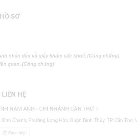
HỒ SƠ
inh nhân dân và giấy khám sức khoẻ. (Công chứng)
liên quan. (Công chứng)
 LIÊN HỆ
ĨNH NAM ANH - CHI NHÁNH CẦN THƠ
 Bình Chánh, Phường Long Hòa, Quận Bình Thủy, TP. Cần Thơ, 
Sao chép