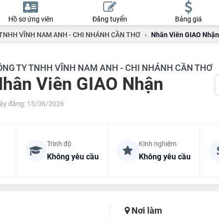
Hồ sơ ứng viên
Đăng tuyển
Bảng giá
TNHH VĨNH NAM ANH - CHI NHÁNH CẦN THƠ
›
Nhân Viên GIAO Nhận
ÔNG TY TNHH VĨNH NAM ANH - CHI NHÁNH CẦN THƠ
hân Viên GIAO Nhận
ày đăng: 15/06/2026
Trình độ
Kinh nghiệm
Không yêu cầu
Không yêu cầu
Nơi làm