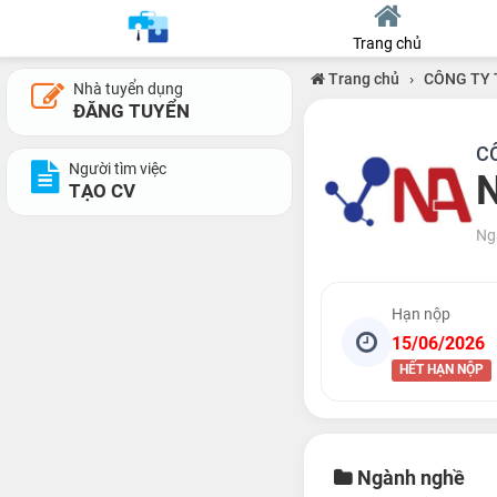
Trang chủ
Trang chủ
›
CÔNG TY 
Nhà tuyển dụng
ĐĂNG TUYỂN
C
Người tìm việc
N
TẠO CV
Ng
Hạn nộp
15/06/2026
HẾT HẠN NỘP
Ngành nghề