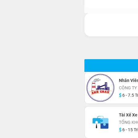
Nhân Viê
CÔNG TY
6 - 7.5 T
Tài Xế Xe
TỔNG KH
6 - 15 Tr