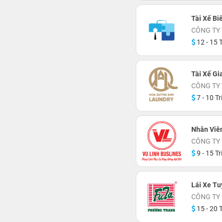
Tài Xế Bi
CÔNG TY
12 - 15 T
Tài Xế Gi
CÔNG TY
7 - 10 Tr
Nhân Viê
CÔNG TY 
9 - 15 Tr
Lái Xe T
CÔNG TY
15 - 20 T