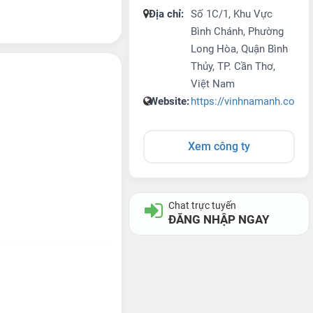
Địa chỉ:
Số 1C/1, Khu Vực
Bình Chánh, Phường
Long Hòa, Quận Bình
Thủy, TP. Cần Thơ,
Việt Nam
Website:
https://vinhnamanh.com.v
Xem công ty
Chat trực tuyến
ĐĂNG NHẬP NGAY