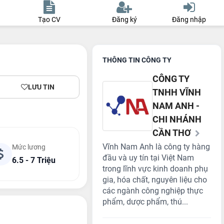
Tạo CV
Đăng ký
Đăng nhập
THÔNG TIN CÔNG TY
CÔNG TY
LƯU TIN
TNHH VĨNH
NAM ANH -
CHI NHÁNH
CẦN THƠ
Vĩnh Nam Anh là công ty hàng
Mức lương
đầu và uy tín tại Việt Nam
6.5 - 7 Triệu
trong lĩnh vực kinh doanh phụ
gia, hóa chất, nguyên liệu cho
các ngành công nghiệp thực
phẩm, dược phẩm, thú...