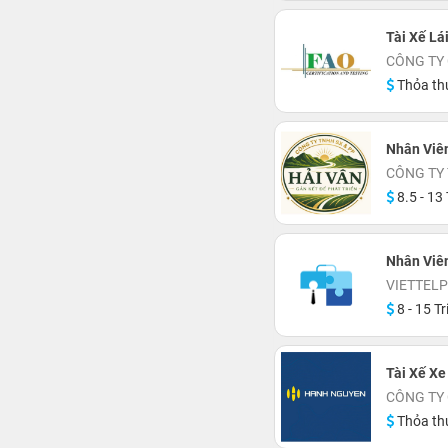
Tài Xế Lái
CÔNG TY
Thỏa th
Nhân Viê
CÔNG TY 
8.5 - 13 
Nhân Viê
VIETTEL
8 - 15 Tr
Tài Xế Xe
CÔNG TY
Thỏa th