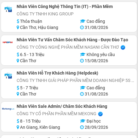
Nhân Viên Công Nghệ Thông Tin (IT) - Phần Mềm
CÔNG TY TNHH KING GROUP
Thỏa thuận
Cao đẳng
Cần Thơ, Hậu Giang
31/08/2026
Nhân Viên Tư Vấn Chăm Sóc Khách Hàng - Được Đào Tạo
CÔNG TY CÔNG NGHỆ PHẦN MỀM NASANI CẦN THƠ
6.5 - 13 Triệu
Không yêu cầu
Cần Thơ
15/08/2026
Nhân Viên Hỗ Trợ Khách Hàng (Helpdesk)
CÔNG TY TNHH GIẢI PHÁP PHẦN MỀM DOANH NGHIỆP 5S
5 - 7 Triệu
Cao đẳng
Cần Thơ
31/08/2026
Nhân Viên Sale Admin/ Chăm Sóc Khách Hàng
CÔNG TY CỔ PHẦN PHẦN MỀM MEKONG
8 - 15 Triệu
Đại học
An Giang, Kiên Giang
28/09/2026