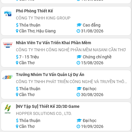
Phó Phòng Thiết Kế
CÔNG TY TNHH KING GROUP
Thỏa thuận
Cao đẳng
Cần Thơ, Hậu Giang
31/08/2026
Nhân Viên Tư Vấn Triển Khai Phần Mềm
CÔNG TY TNHH CÔNG NGHỆ PHẦN MỀM NASANI CẦN THƠ
7 - 15 Triệu
Chứng chỉ nghề
Cần Thơ
15/08/2026
Trưởng Nhóm Tư Vấn Quản Lý Dự Án
CÔNG TY TNHH PHÁT TRIỂN CÔNG NGHỆ VÀ TRUYỀN THÔNG EPC
Thỏa thuận
Đại học
Cần Thơ
30/08/2026
[NV Tập Sự] Thiết Kế 2D/3D Game
HOPPER SOLUTIONS CO., LTD.
Thỏa thuận
Đại học
Cần Thơ
19/09/2026