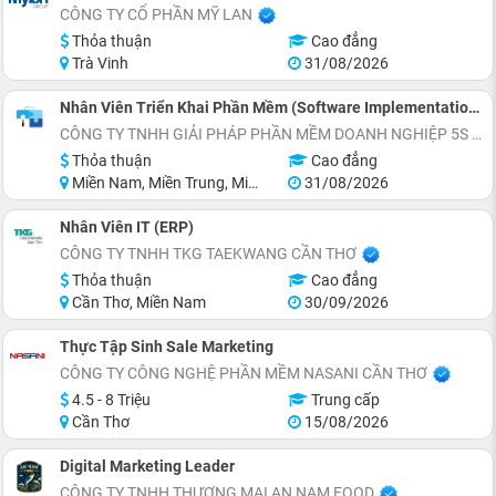
CÔNG TY CỔ PHẦN MỸ LAN
Thỏa thuận
Cao đẳng
Trà Vinh
31/08/2026
Nhân Viên Triển Khai Phần Mềm (Software Implementation Executive)
CÔNG TY TNHH GIẢI PHÁP PHẦN MỀM DOANH NGHIỆP 5S
Thỏa thuận
Cao đẳng
Miền Nam, Miền Trung, Miền Bắc
31/08/2026
Nhân Viên IT (ERP)
CÔNG TY TNHH TKG TAEKWANG CẦN THƠ
Thỏa thuận
Cao đẳng
Cần Thơ, Miền Nam
30/09/2026
Thực Tập Sinh Sale Marketing
CÔNG TY CÔNG NGHỆ PHẦN MỀM NASANI CẦN THƠ
4.5 - 8 Triệu
Trung cấp
Cần Thơ
15/08/2026
Digital Marketing Leader
CÔNG TY TNHH THƯƠNG MẠI AN NAM FOOD