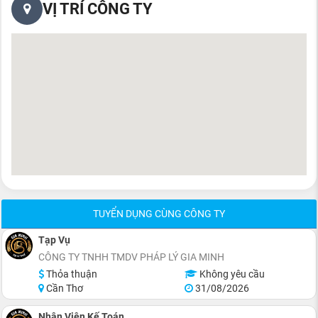
VỊ TRÍ CÔNG TY
TUYỂN DỤNG CÙNG CÔNG TY
Tạp Vụ
CÔNG TY TNHH TMDV PHÁP LÝ GIA MINH
Thỏa thuận
Không yêu cầu
Cần Thơ
31/08/2026
Nhân Viên Kế Toán