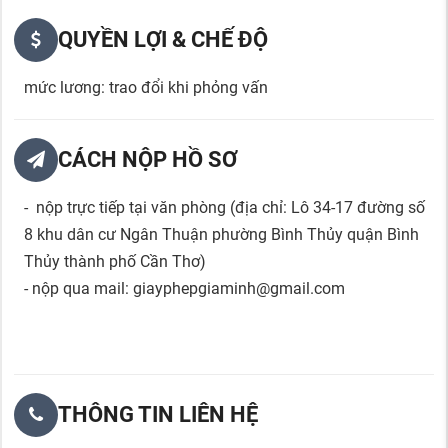
QUYỀN LỢI & CHẾ ĐỘ
mức lương: trao đổi khi phỏng vấn
CÁCH NỘP HỒ SƠ
- nộp trực tiếp tại văn phòng (địa chỉ: Lô 34-17 đường số
8 khu dân cư Ngân Thuận phường Bình Thủy quận Bình
Thủy thành phố Cần Thơ)
- nộp qua mail: giayphepgiaminh@gmail.com
THÔNG TIN LIÊN HỆ