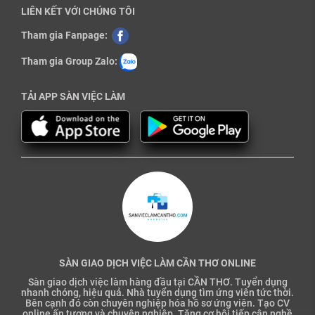
LIÊN KẾT VỚI CHÚNG TÔI
Tham gia Fanpage:
Tham gia Group Zalo:
TẢI APP SÀN VIỆC LÀM
SÀN GIAO DỊCH VIỆC LÀM CẦN THƠ ONLINE
Sàn giao dịch việc làm hàng đầu tại CẦN THƠ. Tuyển dụng
nhanh chóng, hiệu quả. Nhà tuyển dụng tìm ứng viên tức thời.
Bên cạnh đó còn chuyên nghiệp hóa hồ sơ ứng viên. Tạo CV
online ấn tượng và chuyên nghiệp. Tăng cơ hội tiếp cận nghề