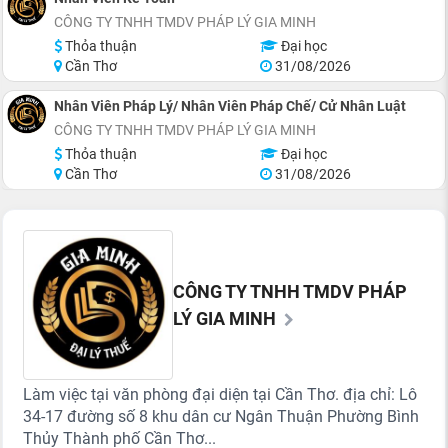
CÔNG TY TNHH TMDV PHÁP LÝ GIA MINH
Thỏa thuận
Đại học
Cần Thơ
31/08/2026
Nhân Viên Pháp Lý/ Nhân Viên Pháp Chế/ Cử Nhân Luật
CÔNG TY TNHH TMDV PHÁP LÝ GIA MINH
Thỏa thuận
Đại học
Cần Thơ
31/08/2026
CÔNG TY TNHH TMDV PHÁP
LÝ GIA MINH
Làm việc tại văn phòng đại diện tại Cần Thơ. địa chỉ: Lô
34-17 đường số 8 khu dân cư Ngân Thuận Phường Bình
Thủy Thành phố Cần Thơ...