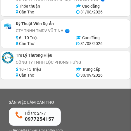
Thỏa thuận
Cao đẳng
Cần Thơ
31/08/2026
Kỹ Thuật Viên Dự Án
CTY TNHH TMDV VŨ TỊNH
6 - 10 Triệu
Cao đẳng
Cần Thơ
31/08/2026
Trợ Lý Thương Hiệu
CÔNG TY TNHH LỘC PHONG HƯNG
10 - 15 Triệu
Trung cấp
Cần Thơ
30/09/2026
SÀN VIỆC LÀM CẦN THƠ
Hỗ trợ 24/7
0977254157
lienhe@sanvieclamcantho.com