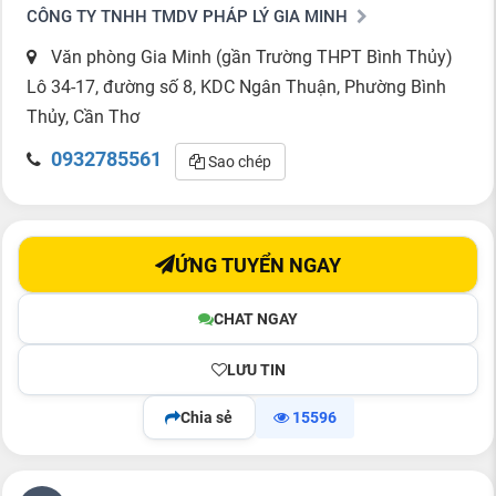
CÔNG TY TNHH TMDV PHÁP LÝ GIA MINH
Văn phòng Gia Minh (gần Trường THPT Bình Thủy)
Lô 34-17, đường số 8, KDC Ngân Thuận, Phường Bình
Thủy, Cần Thơ
0932785561
Sao chép
ỨNG TUYỂN NGAY
CHAT NGAY
LƯU TIN
Chia sẻ
15596