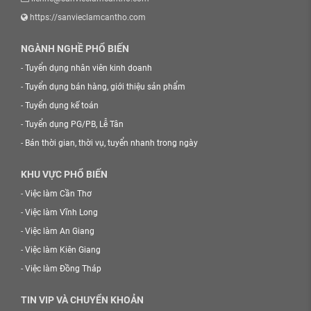
https://sanvieclamcantho.com
NGÀNH NGHỀ PHỔ BIẾN
-
Tuyển dụng nhân viên kinh doanh
-
Tuyển dụng bán hàng, giới thiệu sản phẩm
-
Tuyển dụng kế toán
-
Tuyển dụng PG/PB, Lễ Tân
-
Bán thời gian, thời vụ, tuyển nhanh trong ngày
KHU VỰC PHỔ BIẾN
-
Việc làm Cần Thơ
-
Việc làm Vĩnh Long
-
Việc làm An Giang
-
Việc làm Kiên Giang
-
Việc làm Đồng Tháp
TIN VIP VÀ CHUYỂN KHOẢN