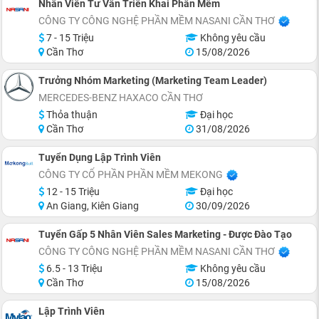
Nhân Viên Tư Vấn Triển Khai Phần Mềm
CÔNG TY CÔNG NGHỆ PHẦN MỀM NASANI CẦN THƠ
7 - 15 Triệu
Không yêu cầu
Cần Thơ
15/08/2026
Trưởng Nhóm Marketing (Marketing Team Leader)
MERCEDES-BENZ HAXACO CẦN THƠ
Thỏa thuận
Đại học
Cần Thơ
31/08/2026
Tuyển Dụng Lập Trình Viên
CÔNG TY CỔ PHẦN PHẦN MỀM MEKONG
12 - 15 Triệu
Đại học
An Giang, Kiên Giang
30/09/2026
Tuyển Gấp 5 Nhân Viên Sales Marketing - Được Đào Tạo
CÔNG TY CÔNG NGHỆ PHẦN MỀM NASANI CẦN THƠ
6.5 - 13 Triệu
Không yêu cầu
Cần Thơ
15/08/2026
Lập Trình Viên