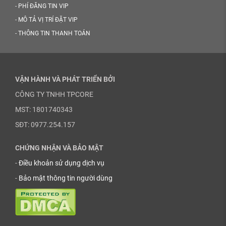
-
PHÍ ĐĂNG TIN VIP
-
MÔ TẢ VỊ TRÍ ĐẶT VIP
-
THÔNG TIN THANH TOÁN
VẬN HÀNH VÀ PHÁT TRIỂN BỞI
CÔNG TY TNHH TPCORE
MST: 1801740343
SĐT: 0977.254.157
CHỨNG NHẬN VÀ BẢO MẬT
-
Điều khoản sử dụng dịch vụ
-
Bảo mật thông tin người dùng