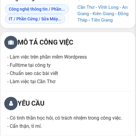
Cần Thơ
-
Vĩnh Long
-
An
Công nghệ thông tin / Phần...
Giang
-
Kiên Giang
-
Đồng
IT / Phần Cứng / Sửa Máy...
Tháp
-
Tiền Giang
MÔ TẢ CÔNG VIỆC
- Làm việc trên phần mềm Wordpress
- Fulltime tại công ty
- Chuẩn seo các bài viết
- Làm việc tại Cần Thơ
YÊU CẦU
- Có tinh thần học hỏi, có trách nhiệm trong công việc.
- Cẩn thận, tỉ mỉ.