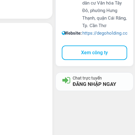
dân cư Văn hóa Tây
Đô, phường Hưng
Thạnh, quận Cái Răng,
Tp. Cần Thơ
Website:
https://degoholding.com/
Xem công ty
Chat trực tuyến
ĐĂNG NHẬP NGAY