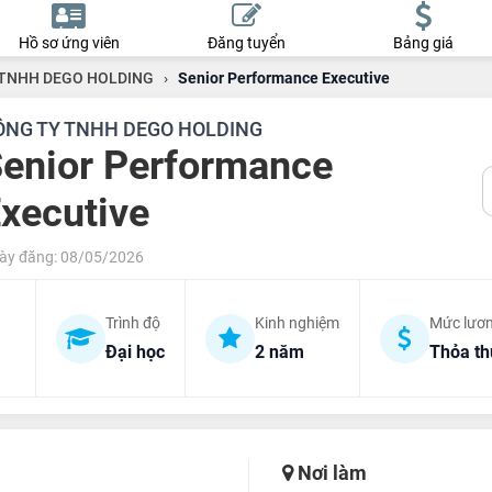
Hồ sơ ứng viên
Đăng tuyển
Bảng giá
TNHH DEGO HOLDING
›
Senior Performance Executive
ÔNG TY TNHH DEGO HOLDING
enior Performance
xecutive
ày đăng: 08/05/2026
Trình độ
Kinh nghiệm
Mức lươ
Đại học
2 năm
Thỏa t
Nơi làm