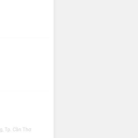
g, Tp. Cần Thơ