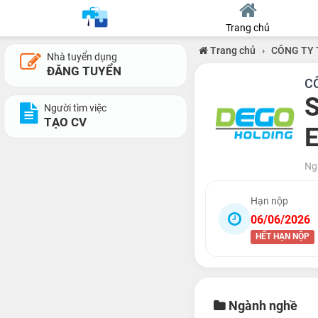
Trang chủ
Trang chủ
›
CÔNG TY 
Nhà tuyển dụng
ĐĂNG TUYỂN
C
S
Người tìm việc
TẠO CV
E
Ng
Hạn nộp
06/06/2026
HẾT HẠN NỘP
Ngành nghề