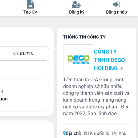
Tạo CV
Đăng ký
Đăng nhập
THÔNG TIN CÔNG TY
CÔNG TY
LƯU TIN
TNHH DEGO
HOLDING
Tiền thân là IDA Group, một
doanh nghiệp sở hữu nhiều
ng
công ty thành viên sản xuất và
huận
kinh doanh trong mảng nông
nghiệp và dược mỹ phẩm. Đến
năm 2022, Ban lãnh đạo...
Địa chỉ:
B19, quốc lộ 1A, Khu