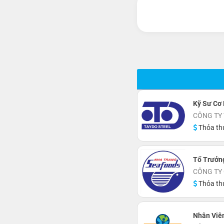
Kỹ Sư Cơ 
CÔNG TY 
Thỏa th
Tổ Trưởng
CÔNG TY
Thỏa th
Nhân Viê