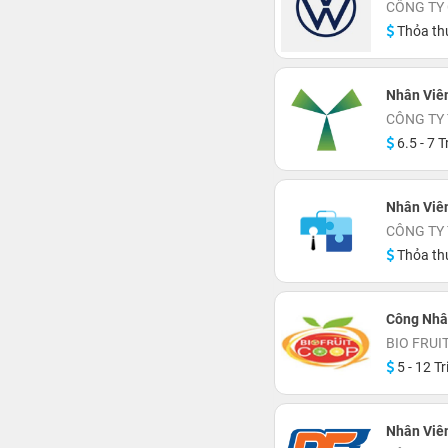
CÔNG TY
Thỏa th
Nhân Viê
CÔNG TY 
6.5 - 7 T
Nhân Viên
CÔNG TY
Thỏa th
Công Nhâ
BIO FRUI
5 - 12 Tr
Nhân Viê