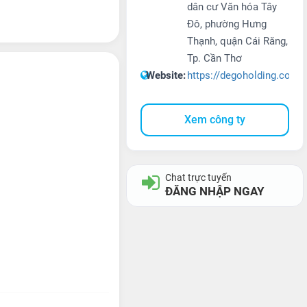
dân cư Văn hóa Tây
Đô, phường Hưng
Thạnh, quận Cái Răng,
Tp. Cần Thơ
Website:
https://degoholding.com/
Xem công ty
Chat trực tuyến
ĐĂNG NHẬP NGAY