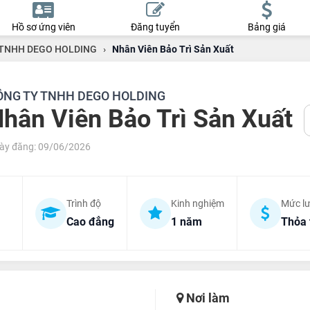
Hồ sơ ứng viên
Đăng tuyển
Bảng giá
TNHH DEGO HOLDING
›
Nhân Viên Bảo Trì Sản Xuất
ÔNG TY TNHH DEGO HOLDING
hân Viên Bảo Trì Sản Xuất
ày đăng: 09/06/2026
Trình độ
Kinh nghiệm
Mức l
Cao đẳng
1 năm
Thỏa 
Nơi làm