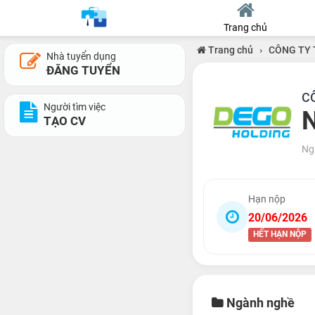
Trang chủ
Trang chủ
›
CÔNG TY 
Nhà tuyển dụng
ĐĂNG TUYỂN
C
Người tìm việc
N
TẠO CV
Ng
Hạn nộp
20/06/2026
HẾT HẠN NỘP
Ngành nghề