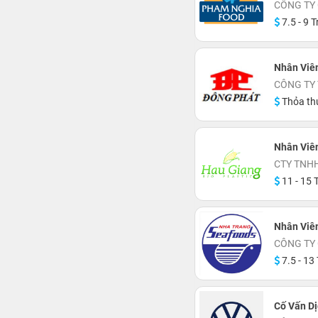
CÔNG TY
7.5 - 9 T
Nhân Viê
CÔNG TY
Thỏa th
Nhân Viên
CTY TNH
11 - 15 T
Nhân Viê
CÔNG TY
7.5 - 13 
Cố Vấn Dị