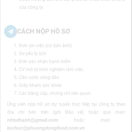
của công ty.
CÁCH NỘP HỒ SƠ
Đơn xin việc (có dán ảnh)
Sơ yếu lý lịch
Đơn xác nhận hạnh kiểm
CV mô tả kinh nghiệm làm việc
Căn cước công dân
Giấy khám sức khỏe
Các bằng cấp, chứng chỉ liên quan
Ứng viên nộp hồ sơ dự tuyển trực tiếp tại công ty theo
địa chỉ bên trên (gởi Bảo vệ) hoặc qua mail:
hoặc mail:
nhtuthanh@gmail.com
tochuc@phuongdongfood.com.vn