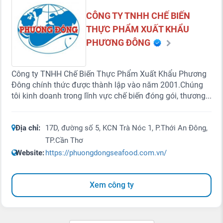
CÔNG TY TNHH CHẾ BIẾN
THỰC PHẨM XUẤT KHẨU
PHƯƠNG ĐÔNG
Công ty TNHH Chế Biến Thực Phẩm Xuất Khẩu Phương
Đông chính thức được thành lập vào năm 2001.Chúng
tôi kinh doanh trong lĩnh vực chế biến đóng gói, thương...
Địa chỉ:
17D, đường số 5, KCN Trà Nóc 1, P.Thới An Đông,
TP.Cần Thơ
Website:
https://phuongdongseafood.com.vn/
Xem công ty