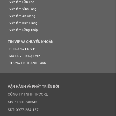
-
Việc làm Cần Thơ
-
Việc làm Vĩnh Long
-
Việc làm An Giang
-
Việc làm Kiên Giang
-
Việc làm Đồng Tháp
TIN VIP VÀ CHUYỂN KHOẢN
-
PHÍ ĐĂNG TIN VIP
-
MÔ TẢ VỊ TRÍ ĐẶT VIP
-
THÔNG TIN THANH TOÁN
VẬN HÀNH VÀ PHÁT TRIỂN BỞI
CÔNG TY TNHH TPCORE
MST: 1801740343
SĐT: 0977.254.157