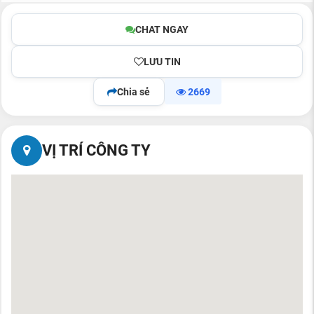
CHAT NGAY
LƯU TIN
Chia sẻ
2669
VỊ TRÍ CÔNG TY