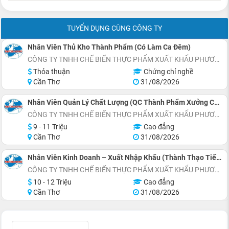
TUYỂN DỤNG CÙNG CÔNG TY
Nhân Viên Thủ Kho Thành Phẩm (Có Làm Ca Đêm)
CÔNG TY TNHH CHẾ BIẾN THỰC PHẨM XUẤT KHẨU PHƯƠNG ĐÔNG
Thỏa thuận
Chứng chỉ nghề
Cần Thơ
31/08/2026
Nhân Viên Quản Lý Chất Lượng (QC Thành Phẩm Xưởng Chế Biến Cá Tra – Có Làm Ca Đêm)
CÔNG TY TNHH CHẾ BIẾN THỰC PHẨM XUẤT KHẨU PHƯƠNG ĐÔNG
9 - 11 Triệu
Cao đẳng
Cần Thơ
31/08/2026
Nhân Viên Kinh Doanh – Xuất Nhập Khẩu (Thành Thạo Tiếng Trung)
CÔNG TY TNHH CHẾ BIẾN THỰC PHẨM XUẤT KHẨU PHƯƠNG ĐÔNG
10 - 12 Triệu
Cao đẳng
Cần Thơ
31/08/2026