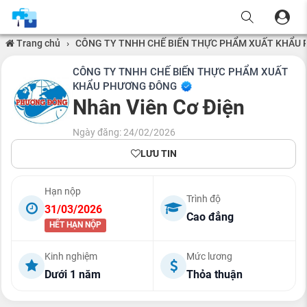
Trang chủ
›
CÔNG TY TNHH CHẾ BIẾN THỰC PHẨM XUẤT KHẨU
CÔNG TY TNHH CHẾ BIẾN THỰC PHẨM XUẤT
KHẨU PHƯƠNG ĐÔNG
Nhân Viên Cơ Điện
Ngày đăng: 24/02/2026
LƯU TIN
Hạn nộp
Trình độ
31/03/2026
Cao đẳng
HẾT HẠN NỘP
Kinh nghiệm
Mức lương
Dưới 1 năm
Thỏa thuận