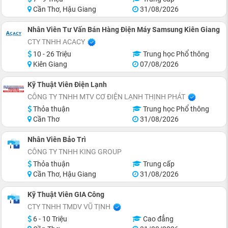
Cần Thơ, Hậu Giang
31/08/2026
Nhân Viên Tư Vấn Bán Hàng Điện Máy Samsung Kiên Giang
CTY TNHH ACACY
10 - 26 Triệu
Trung học Phổ thông
Kiên Giang
07/08/2026
Kỹ Thuật Viên Điện Lạnh
CÔNG TY TNHH MTV CƠ ĐIỆN LẠNH THỊNH PHÁT
Thỏa thuận
Trung học Phổ thông
Cần Thơ
31/08/2026
Nhân Viên Bảo Trì
CÔNG TY TNHH KING GROUP
Thỏa thuận
Trung cấp
Cần Thơ, Hậu Giang
31/08/2026
Kỹ Thuật Viên GIA Công
CTY TNHH TMDV VŨ TỊNH
6 - 10 Triệu
Cao đẳng