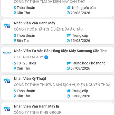
CÔNG TY TNHH TM&DV ĐIỆN MÁY CẦN THƠ
Thỏa thuận
Không yêu cầu
Cần Thơ
20/08/2026
Nhân Viên Vận Hành Máy
CÔNG TY CỔ PHẦN CHẾ BIẾN DỪA Á CHÂU
Thỏa thuận
Trung cấp
Bến Tre
15/08/2026
Nhân Viên Tư Vấn Bán Hàng Điện Máy Samsung Cần Thơ
CTY TNHH ACACY
10 - 26 Triệu
Trung học Phổ thông
Cần Thơ
07/08/2026
Nhân Viên Kỹ Thuật
CÔNG TY TNHH THƯƠNG MẠI DỊCH VỤ ĐIỆN NGUYỄN THOẠI
Thỏa thuận
Trung cấp
Cần Thơ
30/08/2026
Nhân Viên Vận Hành Máy In
CÔNG TY TNHH KING GROUP