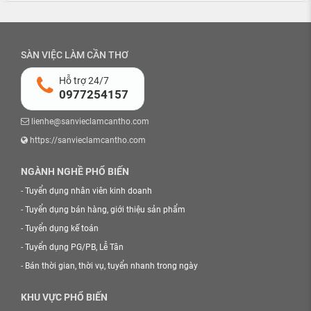
SÀN VIỆC LÀM CẦN THƠ
Hỗ trợ 24/7
0977254157
lienhe@sanvieclamcantho.com
https://sanvieclamcantho.com
NGÀNH NGHỀ PHỔ BIẾN
-
Tuyển dụng nhân viên kinh doanh
-
Tuyển dụng bán hàng, giới thiệu sản phẩm
-
Tuyển dụng kế toán
-
Tuyển dụng PG/PB, Lễ Tân
-
Bán thời gian, thời vụ, tuyển nhanh trong ngày
KHU VỰC PHỔ BIẾN