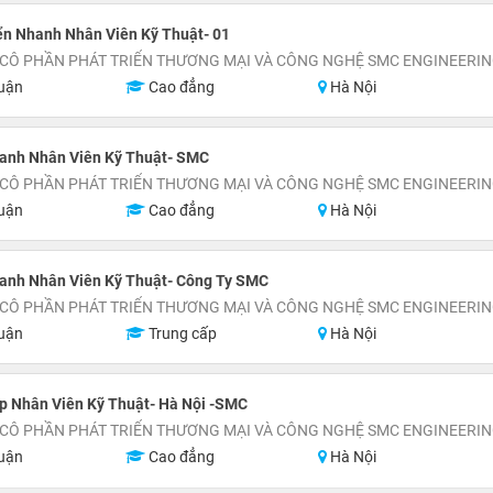
n Nhanh Nhân Viên Kỹ Thuật- 01
 CÔ PHẦN PHÁT TRIỂN THƯƠNG MẠI VÀ CÔNG NGHỆ SMC ENGINEERI
uận
Cao đẳng
Hà Nội
anh Nhân Viên Kỹ Thuật- SMC
 CÔ PHẦN PHÁT TRIỂN THƯƠNG MẠI VÀ CÔNG NGHỆ SMC ENGINEERI
uận
Cao đẳng
Hà Nội
anh Nhân Viên Kỹ Thuật- Công Ty SMC
 CÔ PHẦN PHÁT TRIỂN THƯƠNG MẠI VÀ CÔNG NGHỆ SMC ENGINEERI
uận
Trung cấp
Hà Nội
p Nhân Viên Kỹ Thuật- Hà Nội -SMC
 CÔ PHẦN PHÁT TRIỂN THƯƠNG MẠI VÀ CÔNG NGHỆ SMC ENGINEERI
uận
Cao đẳng
Hà Nội