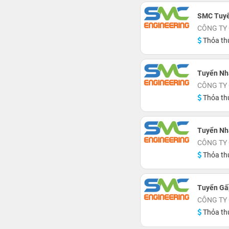
SMC Tuyể
CÔNG TY
Thỏa th
Tuyển Nh
CÔNG TY
Thỏa th
Tuyển Nh
CÔNG TY
Thỏa th
Tuyển Gấ
CÔNG TY
Thỏa th