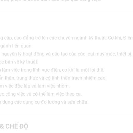
g cấp, cao đẳng trở lên các chuyên ngành kỹ thuật: Cơ khí, Điện
gành liên quan.
 nguyên lý hoạt động và cấu tạo của các loại máy móc, thiết bị.
c bản vẽ kỹ thuật.
làm việc trong lĩnh vực điện, cơ khí là một lợi thế.
n thận, trung thực và có tinh thần trách nhiệm cao.
m việc độc lập và làm việc nhóm.
c công việc và có thể làm việc theo ca.
 dụng các dụng cụ đo lường và sửa chữa.
 & CHẾ ĐỘ