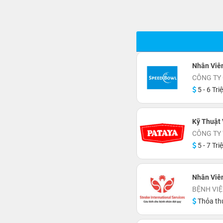
Nhân Viê
CÔNG TY
5 - 6 Tri
Kỹ Thuật 
CÔNG TY
5 - 7 Tri
Nhân Viên
BỆNH VIỆ
Thỏa th