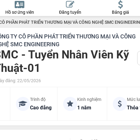
Hồ sơ ứng viên
Đăng tuyển
Bảng giá
CÔ PHẦN PHÁT TRIỂN THƯƠNG MẠI VÀ CÔNG NGHỆ SMC ENGINEERI
ÔNG TY CÔ PHẦN PHÁT TRIỂN THƯƠNG MẠI VÀ CÔNG
GHỆ SMC ENGINEERING
MC - Tuyển Nhân Viên Kỹ
huật-01
ày đăng: 22/05/2026
Trình độ
Kinh nghiệm
Mức l
Cao đẳng
1 năm
Thỏa 