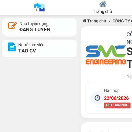
Trang chủ
Trang chủ
›
CÔNG TY 
Nhà tuyển dụng
ĐĂNG TUYỂN
C
N
Người tìm việc
S
TẠO CV
T
Ng
Hạn nộp
22/06/2026
HẾT HẠN NỘP