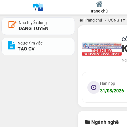
Trang chủ
Trang chủ
›
CÔNG TY 
Nhà tuyển dụng
ĐĂNG TUYỂN
C
Người tìm việc
K
TẠO CV
Ng
Hạn nộp
31/08/2026
Ngành nghề