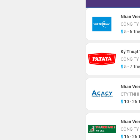
Nhân Viê
CÔNG TY
5 - 6 Tri
Kỹ Thuật 
CÔNG TY
5 - 7 Tri
Nhân Viê
CTY TNH
10 - 26 T
Nhân Viên
CÔNG TY
16 - 26 T