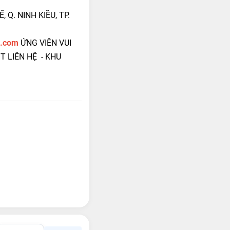
 Q. NINH KIỀU, TP.
l.com
ỨNG VIÊN VUI
T LIÊN HỆ - KHU