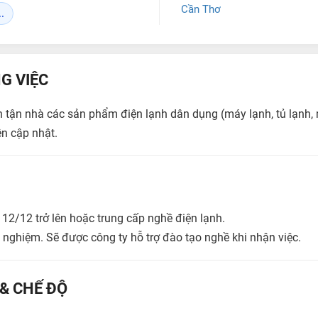
Cần Thơ
.
G VIỆC
tận nhà các sản phẩm điện lạnh dân dụng (máy lạnh, tủ lạnh, má
ên cập nhật.
p 12/12 trở lên hoặc trung cấp nghề điện lạnh.
 nghiệm. Sẽ được công ty hỗ trợ đào tạo nghề khi nhận việc.
 & CHẾ ĐỘ