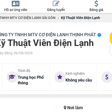
Hồ sơ ứng viên
Đăng tuyển
Bảng giá
TNHH MTV CƠ ĐIỆN LẠNH SÀI GÒN
›
Kỹ Thuật Viên Điện Lạnh
ÔNG TY TNHH MTV CƠ ĐIỆN LẠNH THỊNH PHÁT
ỹ Thuật Viên Điện Lạnh
ày đăng: 06/08/2026
Trình độ
Kinh nghiệm
Trung học Phổ
Không yêu cầu
thông
Nơi làm