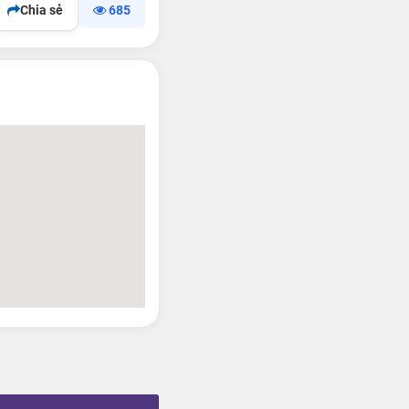
Chia sẻ
685