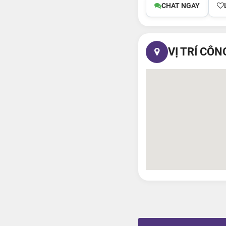
CHAT NGAY
VỊ TRÍ CÔN