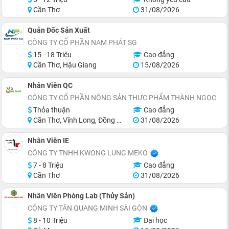
Cần Thơ
31/08/2026
Quản Đốc Sản Xuất
CÔNG TY CỔ PHẦN NAM PHÁT SG
15 - 18 Triệu
Cao đẳng
Cần Thơ, Hậu Giang
15/08/2026
Nhân Viên QC
CÔNG TY CỔ PHẦN NÔNG SẢN THỰC PHẨM THÀNH NGỌC
Thỏa thuận
Cao đẳng
Cần Thơ, Vĩnh Long, Đồng Tháp, Tiền Giang, Miền Nam
31/08/2026
Nhân Viên IE
CÔNG TY TNHH KWONG LUNG MEKO
7 - 8 Triệu
Cao đẳng
Cần Thơ
31/08/2026
Nhân Viên Phòng Lab (Thủy Sản)
CÔNG TY TÂN QUANG MINH SÀI GÒN
8 - 10 Triệu
Đại học