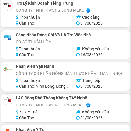
Trợ Lý Kinh Doanh Tiếng Trung
CÔNG TY TNHH KWONG LUNG MEKO
Thỏa thuận
Cao đẳng
Cần Thơ
31/08/2026
Công Nhân Đóng Gói Và Hỗ Trợ Việc Nhà
CƠ SỞ THUẬN HÒA
Thỏa thuận
Không yêu cầu
Cần Thơ
16/08/2026
Nhân Viên Vận Hành
CÔNG TY CỔ PHẦN NÔNG SẢN THỰC PHẨM THÀNH NGỌC
Thỏa thuận
Trung cấp
Cần Thơ, Vĩnh Long, Đồng Tháp, Miền Nam
31/08/2026
LAO Động Phổ Thông Không TAY Nghề
CÔNG TY TNHH KWONG LUNG MEKO
7 - 7.5 Triệu
Không yêu cầu
Cần Thơ
31/08/2026
Nhân Viên Y Tế