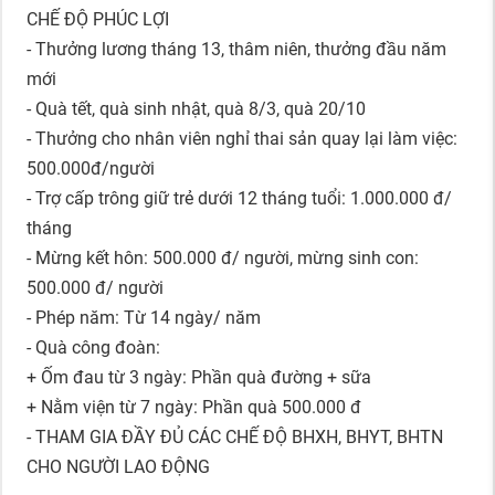
CHẾ ĐỘ PHÚC LỢI
- Thưởng lương tháng 13, thâm niên, thưởng đầu năm
mới
- Quà tết, quà sinh nhật, quà 8/3, quà 20/10
- Thưởng cho nhân viên nghỉ thai sản quay lại làm việc:
500.000đ/người
- Trợ cấp trông giữ trẻ dưới 12 tháng tuổi: 1.000.000 đ/
tháng
- Mừng kết hôn: 500.000 đ/ người, mừng sinh con:
500.000 đ/ người
- Phép năm: Từ 14 ngày/ năm
- Quà công đoàn:
+ Ốm đau từ 3 ngày: Phần quà đường + sữa
+ Nằm viện từ 7 ngày: Phần quà 500.000 đ
- THAM GIA ĐẦY ĐỦ CÁC CHẾ ĐỘ BHXH, BHYT, BHTN
CHO NGƯỜI LAO ĐỘNG