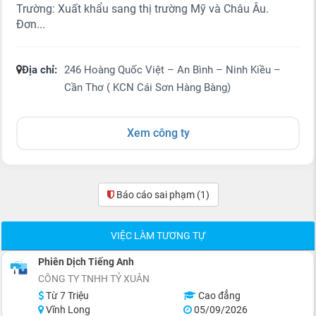
Trường: Xuất khẩu sang thị trường Mỹ và Châu Âu.
Đơn...
Địa chỉ:
246 Hoàng Quốc Việt – An Bình – Ninh Kiều –
Cần Thơ ( KCN Cái Sơn Hàng Bàng)
Xem công ty
Báo cáo sai phạm
(1)
VIỆC LÀM TƯƠNG TỰ
Phiên Dịch Tiếng Anh
CÔNG TY TNHH TỶ XUÂN
Từ 7 Triệu
Cao đẳng
Vĩnh Long
05/09/2026