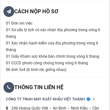
CÁCH NỘP HỒ SƠ
01 Đơn xin việc
01 Sơ yếu lý lịch có xác nhận địa phương trong vòng 6
tháng
01 Xác nhận hạnh kiểm của địa phương trong vòng 6
tháng
01 Giấy Khám sức khỏe bản chính trong vòng 6 tháng
01 CCCD photo công chứng trong vòng 6 tháng
06 ảnh 3x4 (6 hình rời, giống nhau)
THÔNG TIN LIÊN HỆ
CÔNG TY TNHH MAY XUẤT KHẨU VIỆT THÀNH
246 Hoàng Quốc Việt – An Bình – Ninh Kiều – Cần