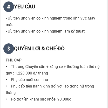
YÊU CẦU
- Ưu tiên ứng viên có kinh nghiệm trong lĩnh vực May
mặc
- Ưu tiên ứng viên có kinh nghiệm làm kỹ thuật
QUYỀN LỢI & CHẾ ĐỘ
PHỤ CẤP:
• Thưởng Chuyên cần + xăng xe + thưởng tuân thủ nội
quy : 1.220.000 đ/ tháng
• Phụ cấp nuôi con nhỏ
• Phụ cấp tiền hành kinh đối với lao động nữ trong
tháng
• Hỗ trợ tiền khám sức khỏe: 90.000đ