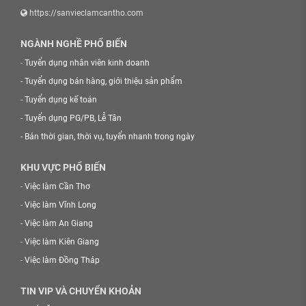
https://sanvieclamcantho.com
NGÀNH NGHỀ PHỔ BIẾN
-
Tuyển dụng nhân viên kinh doanh
-
Tuyển dụng bán hàng, giới thiệu sản phẩm
-
Tuyển dụng kế toán
-
Tuyển dụng PG/PB, Lễ Tân
-
Bán thời gian, thời vụ, tuyển nhanh trong ngày
KHU VỰC PHỔ BIẾN
-
Việc làm Cần Thơ
-
Việc làm Vĩnh Long
-
Việc làm An Giang
-
Việc làm Kiên Giang
-
Việc làm Đồng Tháp
TIN VIP VÀ CHUYỂN KHOẢN