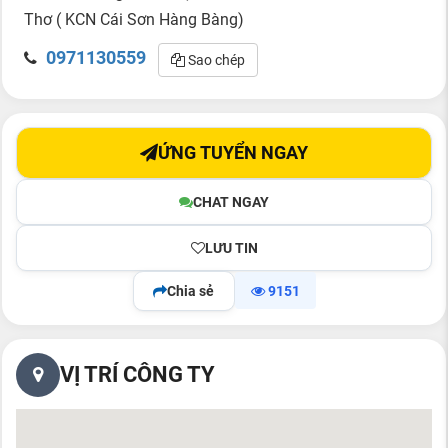
Thơ ( KCN Cái Sơn Hàng Bàng)
0971130559
Sao chép
ỨNG TUYỂN NGAY
CHAT NGAY
LƯU TIN
Chia sẻ
9151
VỊ TRÍ CÔNG TY