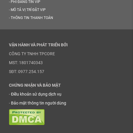
-
PHÍ ĐĂNG TIN VIP
-
MÔ TẢ VỊ TRÍ ĐẶT VIP
-
THÔNG TIN THANH TOÁN
VẬN HÀNH VÀ PHÁT TRIỂN BỞI
CÔNG TY TNHH TPCORE
MST: 1801740343
SĐT: 0977.254.157
CHỨNG NHẬN VÀ BẢO MẬT
-
Điều khoản sử dụng dịch vụ
-
Bảo mật thông tin người dùng