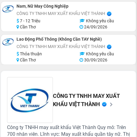
Nam, Nữ May Công Nghiệp
CÔNG TY TNHH MAY XUẤT KHẨU VIỆT THÀNH
7 - 12 Triệu
Không yêu cầu
Cần Thơ
24/09/2026
Lao Động Phổ Thông (Không Cần TAY Nghề)
CÔNG TY TNHH MAY XUẤT KHẨU VIỆT THÀNH
Thỏa thuận
Không yêu cầu
Cần Thơ
30/09/2026
CÔNG TY TNHH MAY XUẤT
KHẨU VIỆT THÀNH
Công ty TNHH may xuất khẩu Việt Thành Quy mô: Trên
700 nhân viên. Lĩnh vực: May xuất khẩu quần tây nữ. Thị