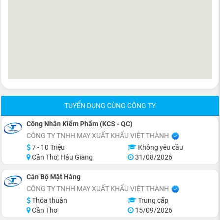
TUYỂN DỤNG CÙNG CÔNG TY
Công Nhân Kiểm Phẩm (KCS - QC)
CÔNG TY TNHH MAY XUẤT KHẨU VIỆT THÀNH
7 - 10 Triệu
Không yêu cầu
Cần Thơ, Hậu Giang
31/08/2026
Cán Bộ Mặt Hàng
CÔNG TY TNHH MAY XUẤT KHẨU VIỆT THÀNH
Thỏa thuận
Trung cấp
Cần Thơ
15/09/2026