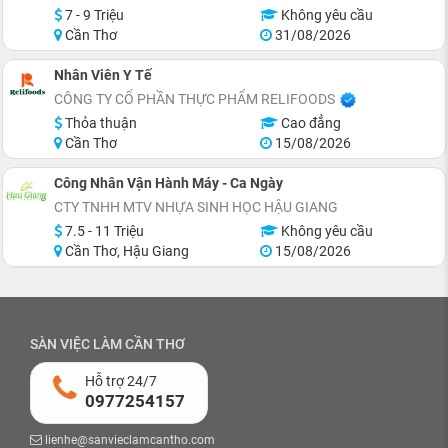
7 - 9 Triệu
Không yêu cầu
Cần Thơ
31/08/2026
Nhân Viên Y Tế
CÔNG TY CỔ PHẦN THỰC PHẨM RELIFOODS
Thỏa thuận
Cao đẳng
Cần Thơ
15/08/2026
Công Nhân Vận Hành Máy - Ca Ngày
CTY TNHH MTV NHỰA SINH HỌC HẬU GIANG
7.5 - 11 Triệu
Không yêu cầu
Cần Thơ, Hậu Giang
15/08/2026
SÀN VIỆC LÀM CẦN THƠ
Hỗ trợ 24/7
0977254157
lienhe@sanvieclamcantho.com