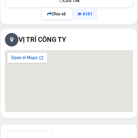
LƯU TIN
Chia sẻ
4161
VỊ TRÍ CÔNG TY