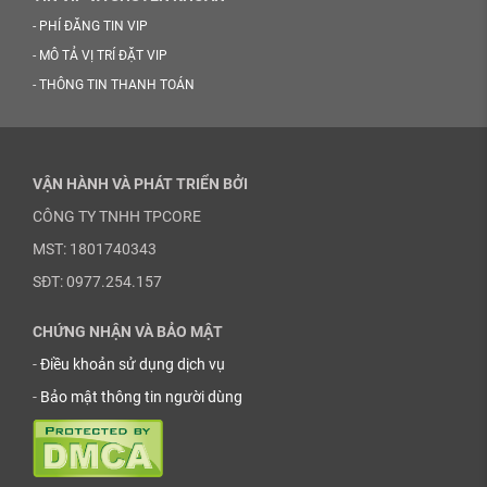
-
PHÍ ĐĂNG TIN VIP
-
MÔ TẢ VỊ TRÍ ĐẶT VIP
-
THÔNG TIN THANH TOÁN
VẬN HÀNH VÀ PHÁT TRIỂN BỞI
CÔNG TY TNHH TPCORE
MST: 1801740343
SĐT: 0977.254.157
CHỨNG NHẬN VÀ BẢO MẬT
-
Điều khoản sử dụng dịch vụ
-
Bảo mật thông tin người dùng