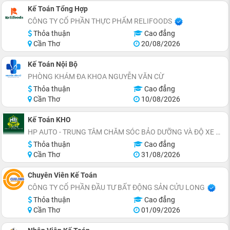
Kế Toán Tổng Hợp
CÔNG TY CỔ PHẦN THỰC PHẨM RELIFOODS
Thỏa thuận
Cao đẳng
Cần Thơ
20/08/2026
Kế Toán Nội Bộ
PHÒNG KHÁM ĐA KHOA NGUYỄN VĂN CỪ
Thỏa thuận
Cao đẳng
Cần Thơ
10/08/2026
Kế Toán KHO
HP AUTO - TRUNG TÂM CHĂM SÓC BẢO DƯỠNG VÀ ĐỘ XE Ô TÔ
Thỏa thuận
Cao đẳng
Cần Thơ
31/08/2026
Chuyên Viên Kế Toán
CÔNG TY CỔ PHẦN ĐẦU TƯ BẤT ĐỘNG SẢN CỬU LONG
Thỏa thuận
Cao đẳng
Cần Thơ
01/09/2026