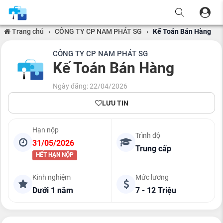
Trang chủ
›
CÔNG TY CP NAM PHÁT SG
›
Kế Toán Bán Hàng
CÔNG TY CP NAM PHÁT SG
Kế Toán Bán Hàng
Ngày đăng: 22/04/2026
LƯU TIN
Hạn nộp
Trình độ
31/05/2026
Trung cấp
HẾT HẠN NỘP
Kinh nghiệm
Mức lương
Dưới 1 năm
7 - 12 Triệu