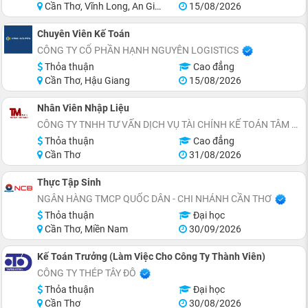
Cần Thơ, Vĩnh Long, An Giang, Kiên Giang, Đồng Tháp, Hậu Giang
15/08/2026
Chuyên Viên Kế Toán
CÔNG TY CỔ PHẦN HẠNH NGUYÊN LOGISTICS
Thỏa thuận
Cao đẳng
Cần Thơ, Hậu Giang
15/08/2026
Nhân Viên Nhập Liệu
CÔNG TY TNHH TƯ VẤN DỊCH VỤ TÀI CHÍNH KẾ TOÁN TÂM MINH
Thỏa thuận
Cao đẳng
Cần Thơ
31/08/2026
Thực Tập Sinh
NGÂN HÀNG TMCP QUỐC DÂN - CHI NHÁNH CẦN THƠ
Thỏa thuận
Đại học
Cần Thơ, Miền Nam
30/09/2026
Kế Toán Trưởng (Làm Việc Cho Công Ty Thành Viên)
CÔNG TY THÉP TÂY ĐÔ
Thỏa thuận
Đại học
Cần Thơ
30/08/2026