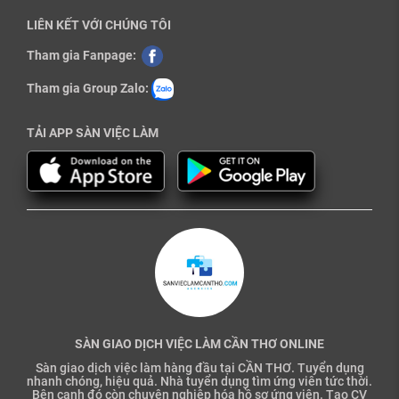
LIÊN KẾT VỚI CHÚNG TÔI
Tham gia Fanpage:
Tham gia Group Zalo:
TẢI APP SÀN VIỆC LÀM
SÀN GIAO DỊCH VIỆC LÀM CẦN THƠ ONLINE
Sàn giao dịch việc làm hàng đầu tại CẦN THƠ. Tuyển dụng
nhanh chóng, hiệu quả. Nhà tuyển dụng tìm ứng viên tức thời.
Bên cạnh đó còn chuyên nghiệp hóa hồ sơ ứng viên. Tạo CV