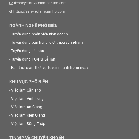
lienhe@sanvieclamcantho.com
https://sanvieclamcantho.com
NGÀNH NGHỀ PHỔ BIẾN
-
Tuyển dụng nhân viên kinh doanh
-
Tuyển dụng bán hàng, giới thiệu sản phẩm
-
Tuyển dụng kế toán
-
Tuyển dụng PG/PB, Lễ Tân
-
Bán thời gian, thời vụ, tuyển nhanh trong ngày
KHU VỰC PHỔ BIẾN
-
Việc làm Cần Thơ
-
Việc làm Vĩnh Long
-
Việc làm An Giang
-
Việc làm Kiên Giang
-
Việc làm Đồng Tháp
TIN VIP VÀ CHUYỂN KHOẢN