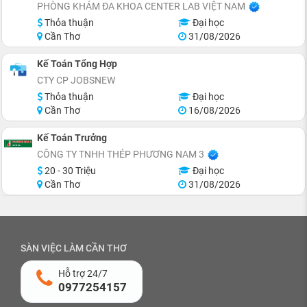
PHÒNG KHÁM ĐA KHOA CENTER LAB VIỆT NAM
Thỏa thuận
Đại học
Cần Thơ
31/08/2026
Kế Toán Tổng Hợp
CTY CP JOBSNEW
Thỏa thuận
Đại học
Cần Thơ
16/08/2026
Kế Toán Trưởng
CÔNG TY TNHH THÉP PHƯƠNG NAM 3
20 - 30 Triệu
Đại học
Cần Thơ
31/08/2026
SÀN VIỆC LÀM CẦN THƠ
Hỗ trợ 24/7
0977254157