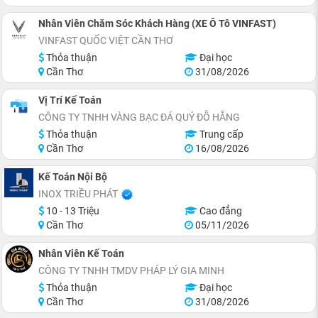
Nhân Viên Chăm Sóc Khách Hàng (XE Ô Tô VINFAST)
VINFAST QUỐC VIỆT CẦN THƠ
Thỏa thuận
Đại học
Cần Thơ
31/08/2026
Vị Trí Kế Toán
CÔNG TY TNHH VÀNG BẠC ĐÁ QUÝ ĐỖ HẰNG
Thỏa thuận
Trung cấp
Cần Thơ
16/08/2026
Kế Toán Nội Bộ
INOX TRIỀU PHÁT
10 - 13 Triệu
Cao đẳng
Cần Thơ
05/11/2026
Nhân Viên Kế Toán
CÔNG TY TNHH TMDV PHÁP LÝ GIA MINH
Thỏa thuận
Đại học
Cần Thơ
31/08/2026