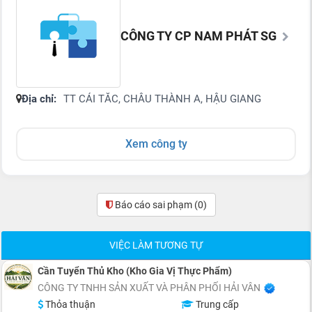
CÔNG TY CP NAM PHÁT SG
Địa chỉ:
TT CÁI TĂC, CHÂU THÀNH A, HẬU GIANG
Xem công ty
Báo cáo sai phạm
(0)
VIỆC LÀM TƯƠNG TỰ
Cần Tuyển Thủ Kho (Kho Gia Vị Thực Phẩm)
CÔNG TY TNHH SẢN XUẤT VÀ PHÂN PHỐI HẢI VÂN
Thỏa thuận
Trung cấp