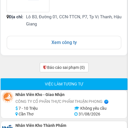
Địa chỉ:
Lô B3, Đường 01, CCN-TTCN, P7, Tp Vị Thanh, Hậu
Giang
Xem công ty
Báo cáo sai phạm
(0)
VIỆC LÀM TƯƠNG TỰ
Nhân Viên Kho - Giao Nhận
CÔNG TY CỔ PHẦN THỰC PHẨM THUẬN PHONG
7 - 10 Triệu
Không yêu cầu
Cần Thơ
31/08/2026
Nhân Viên Kho Thành Phẩm