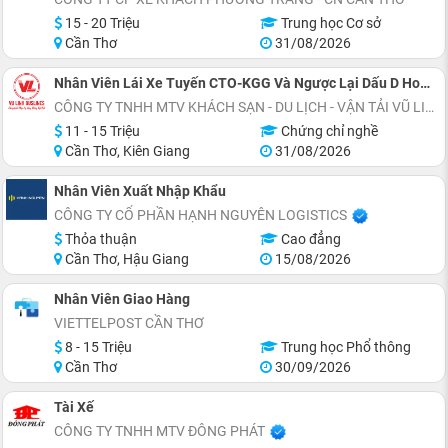
15 - 20 Triệu
Trung học Cơ sở
Cần Thơ
31/08/2026
Nhân Viên Lái Xe Tuyến CTO-KGG Và Ngược Lại Dấu D Hoặc Dấu E
CÔNG TY TNHH MTV KHÁCH SẠN - DU LỊCH - VẬN TẢI VŨ LINH
11 - 15 Triệu
Chứng chỉ nghề
Cần Thơ, Kiên Giang
31/08/2026
Nhân Viên Xuất Nhập Khẩu
CÔNG TY CỔ PHẦN HẠNH NGUYÊN LOGISTICS
Thỏa thuận
Cao đẳng
Cần Thơ, Hậu Giang
15/08/2026
Nhân Viên Giao Hàng
VIETTELPOST CẦN THƠ
8 - 15 Triệu
Trung học Phổ thông
Cần Thơ
30/09/2026
Tài Xế
CÔNG TY TNHH MTV ĐÔNG PHÁT