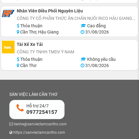
Nhân Viên Điều Phối Nguyên Liệu
CÔNG TY CỔ PHẦN THỨC ĂN CHĂN NUÔI RICO HẬU GIANG
Thỏa thuận
Cao đẳng
Cần Thơ, Hậu Giang
31/08/2026
Tài Xế Xe Tải
CÔNG TY TNHH TMDV Ý NAM
Thỏa thuận
Không yêu cầu
Cần Thơ
31/08/2026
SÀN VIỆC LÀM CẦN THƠ
Hỗ trợ 24/7
0977254157
lienhe@sanvieclamcantho.com
https://sanvieclamcantho.com