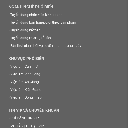
NGÀNH NGHỀ PHỔ BIẾN
-
Tuyển dụng nhân viên kinh doanh
-
Tuyển dụng bán hàng, giới thiệu sản phẩm
-
Tuyển dụng kế toán
-
Tuyển dụng PG/PB, Lễ Tân
-
Bán thời gian, thời vụ, tuyển nhanh trong ngày
KHU VỰC PHỔ BIẾN
-
Việc làm Cần Thơ
-
Việc làm Vĩnh Long
-
Việc làm An Giang
-
Việc làm Kiên Giang
-
Việc làm Đồng Tháp
TIN VIP VÀ CHUYỂN KHOẢN
-
PHÍ ĐĂNG TIN VIP
-
MÔ TẢ VỊ TRÍ ĐẶT VIP