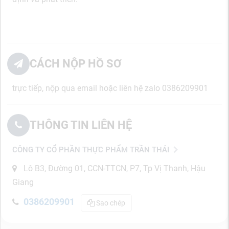
CÁCH NỘP HỒ SƠ
trực tiếp, nộp qua email hoặc liên hệ zalo 0386209901
THÔNG TIN LIÊN HỆ
CÔNG TY CỔ PHẦN THỰC PHẨM TRẦN THÁI
Lô B3, Đường 01, CCN-TTCN, P7, Tp Vị Thanh, Hậu
Giang
0386209901
Sao chép