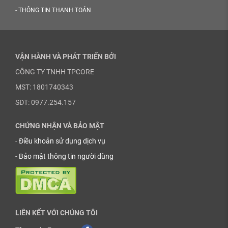
-
THÔNG TIN THANH TOÁN
VẬN HÀNH VÀ PHÁT TRIỂN BỞI
CÔNG TY TNHH TPCORE
MST: 1801740343
SĐT: 0977.254.157
CHỨNG NHẬN VÀ BẢO MẬT
-
Điều khoản sử dụng dịch vụ
-
Bảo mật thông tin người dùng
LIÊN KẾT VỚI CHÚNG TÔI