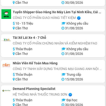
Cần Thơ
30/08/2026
Tuyển Shipper Giao Hàng Xe Máy Làm Tại Ninh Kiều, Cái Răng
CÔNG TY CỔ PHẦN GIAO HÀNG TIẾT KIỆM
10 - 15 Triệu
Không yêu cầu
Cần Thơ
31/08/2026
Tài Xế Lái Xe 4 - 7 Chỗ
CÔNG TY CỔ PHẦN CHỨNG NHẬN VÀ KIỂM NGHIỆM FAO
Thỏa thuận
Không yêu cầu
Cần Thơ
31/08/2026
Nhân Viên Kế Toán Mua Hàng
CÔNG TY TNHH XÂY DỰNG THƯƠNG MẠI GIANG ANH NỘI THẤT ĐẸP
Thỏa thuận
Trung cấp
Cần Thơ
15/08/2026
Demand Planning Specialist
HỆ THỐNG NHÀ THUỐC TRUNG SƠN
Thỏa thuận
Đại học
Cần Thơ
30/09/2026