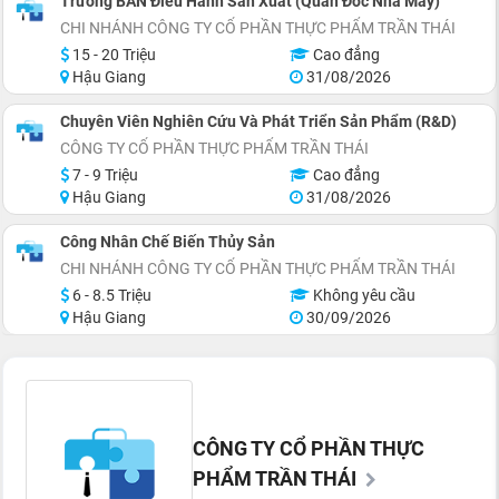
Trưởng BAN Điều Hành Sản Xuất (Quản Đốc Nhà Máy)
CHI NHÁNH CÔNG TY CỔ PHẦN THỰC PHẨM TRẦN THÁI
15 - 20 Triệu
Cao đẳng
Hậu Giang
31/08/2026
Chuyên Viên Nghiên Cứu Và Phát Triển Sản Phẩm (R&D)
CÔNG TY CỔ PHẦN THỰC PHẨM TRẦN THÁI
7 - 9 Triệu
Cao đẳng
Hậu Giang
31/08/2026
Công Nhân Chế Biến Thủy Sản
CHI NHÁNH CÔNG TY CỔ PHẦN THỰC PHẨM TRẦN THÁI
6 - 8.5 Triệu
Không yêu cầu
Hậu Giang
30/09/2026
CÔNG TY CỔ PHẦN THỰC
PHẨM TRẦN THÁI