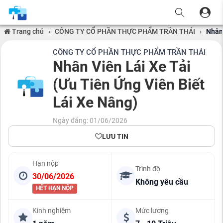
Trang chủ
›
CÔNG TY CỔ PHẦN THỰC PHẨM TRẦN THÁI
›
Nhân 
CÔNG TY CỔ PHẦN THỰC PHẨM TRẦN THÁI
Nhân Viên Lái Xe Tải
(Ưu Tiên Ứng Viên Biết
Lái Xe Nâng)
Ngày đăng: 01/06/2026
LƯU TIN
Hạn nộp
Trình độ
30/06/2026
Không yêu cầu
HẾT HẠN NỘP
Kinh nghiệm
Mức lương