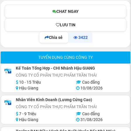
CHAT NGAY
LƯU TIN
Chia sẻ
3422
TUYỂN DỤNG CÙNG CÔNG TY
Kế Toán Tổng Hợp - CHI Nhánh Hậu GIANG
CÔNG TY CỔ PHẦN THỰC PHẨM TRẦN THÁI
10 - 15 Triệu
Cao đẳng
Hậu Giang
10/08/2026
Nhân Viên Kinh Doanh (Lương Cứng Cao)
CÔNG TY CỔ PHẦN THỰC PHẨM TRẦN THÁI
7 - 9 Triệu
Cao đẳng
Hậu Giang
31/08/2026