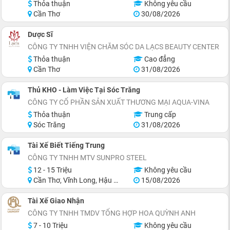
Thỏa thuận
Không yêu cầu
Cần Thơ
30/08/2026
Dược Sĩ
CÔNG TY TNHH VIỆN CHĂM SÓC DA LẠCS BEAUTY CENTER
Thỏa thuận
Cao đẳng
Cần Thơ
31/08/2026
Thủ KHO - Làm Việc Tại Sóc Trăng
CÔNG TY CỔ PHẦN SẢN XUẤT THƯƠNG MẠI AQUA-VINA
Thỏa thuận
Trung cấp
Sóc Trăng
31/08/2026
Tài Xế Biết Tiếng Trung
CÔNG TY TNHH MTV SUNPRO STEEL
12 - 15 Triệu
Không yêu cầu
Cần Thơ, Vĩnh Long, Hậu Giang
15/08/2026
Tài Xế Giao Nhận
CÔNG TY TNHH TMDV TỔNG HỢP HOA QUỲNH ANH
7 - 10 Triệu
Không yêu cầu