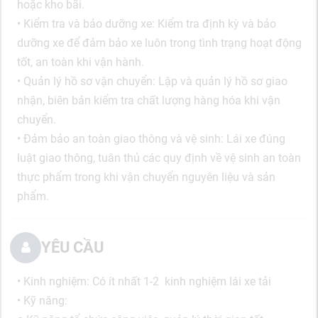
hoặc kho bãi.
• Kiểm tra và bảo dưỡng xe: Kiểm tra định kỳ và bảo
dưỡng xe để đảm bảo xe luôn trong tình trạng hoạt động
tốt, an toàn khi vận hành.
• Quản lý hồ sơ vận chuyển: Lập và quản lý hồ sơ giao
nhận, biên bản kiểm tra chất lượng hàng hóa khi vận
chuyển.
• Đảm bảo an toàn giao thông và vệ sinh: Lái xe đúng
luật giao thông, tuân thủ các quy định về vệ sinh an toàn
thực phẩm trong khi vận chuyển nguyên liệu và sản
phẩm.
YÊU CẦU
• Kinh nghiệm: Có ít nhất 1-2 kinh nghiệm lái xe tải
• Kỹ năng: