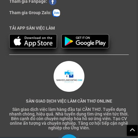
Tham gia Fanpage:
Tham gia Group Zalo:
TẢI APP SÀN VIỆC LÀM
SÀN GIAO DỊCH VIỆC LÀM CẦN THƠ ONLINE
Sàn giao dịch việc làm hàng đầu tại CẦN THƠ. Tuyển dụng
nhanh chóng, hiệu quả. Nhà tuyển dụng tìm ứng viên tức thời.
Bên cạnh đó còn chuyên nghiệp hóa hồ sơ ứng viên. Tạo CV
online ấn tượng và chuyên nghiệp. Tăng cơ hội tiếp cận nghề
nghiệp cho Ứng Viên.