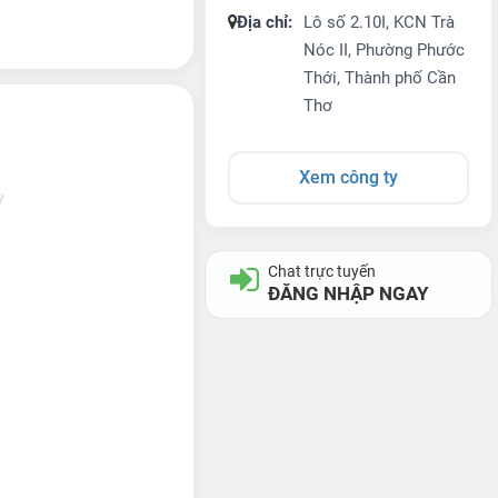
Địa chỉ:
Lô số 2.10I, KCN Trà
Nóc II, Phường Phước
Thới, Thành phố Cần
Thơ
Xem công ty
y
Chat trực tuyến
ĐĂNG NHẬP NGAY