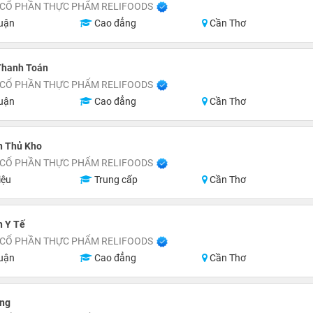
 CỔ PHẦN THỰC PHẨM RELIFOODS
uận
Cao đẳng
Cần Thơ
Thanh Toán
 CỔ PHẦN THỰC PHẨM RELIFOODS
uận
Cao đẳng
Cần Thơ
n Thủ Kho
 CỔ PHẦN THỰC PHẨM RELIFOODS
iệu
Trung cấp
Cần Thơ
n Y Tế
 CỔ PHẦN THỰC PHẨM RELIFOODS
uận
Cao đẳng
Cần Thơ
âng