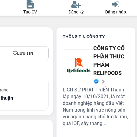
Tạo CV
Đăng ký
Đăng nhập
THÔNG TIN CÔNG TY
CÔNG TY CỔ
LƯU TIN
PHẦN THỰC
PHẨM
RELIFOODS
LỊCH SỬ PHÁT TRIỂN Thành
ương
lập ngày 10/10/2021, là một
 thuận
doanh nghiệp hàng đầu Việt
Nam trong lĩnh vực nông sản,
với ngành hàng chủ lực là rau,
quả IQF, sấy thăng...