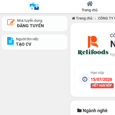
Trang chủ
Trang chủ
›
CÔNG TY 
Nhà tuyển dụng
ĐĂNG TUYỂN
C
Người tìm việc
N
TẠO CV
Ng
Hạn nộp
15/07/2026
HẾT HẠN NỘP
Ngành nghề