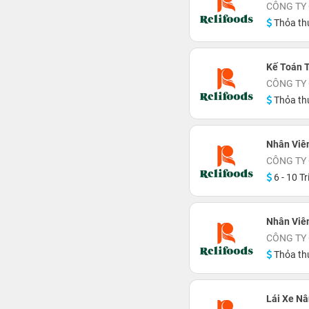
CÔNG TY
Thỏa th
Kế Toán 
CÔNG TY
Thỏa th
Nhân Viê
CÔNG TY
6 - 10 Tr
Nhân Viê
CÔNG TY
Thỏa th
Lái Xe N