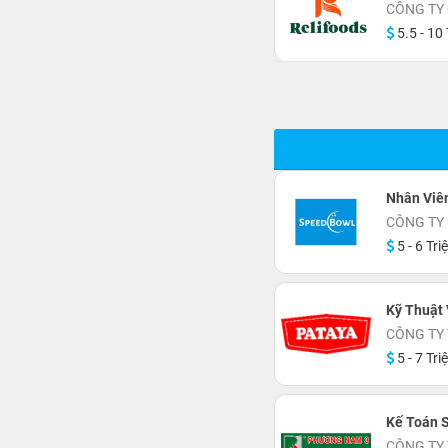
CÔNG TY
5.5 - 10 
Nhân Viê
CÔNG TY
5 - 6 Tri
Kỹ Thuật 
CÔNG TY
5 - 7 Tri
Kế Toán S
CÔNG TY