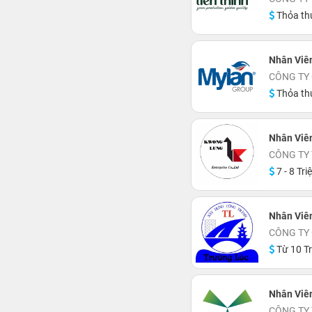
Thỏa th
Nhân Viên
CÔNG TY
Thỏa th
Nhân Viê
CÔNG TY
7 - 8 Tri
Nhân Viên
CÔNG TY 
Từ 10 Tr
Nhân Viê
CÔNG TY 