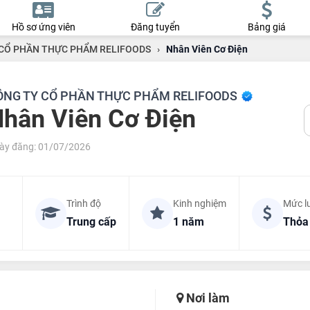
Hồ sơ ứng viên
Đăng tuyển
Bảng giá
CỔ PHẦN THỰC PHẨM RELIFOODS
›
Nhân Viên Cơ Điện
ÔNG TY CỔ PHẦN THỰC PHẨM RELIFOODS
hân Viên Cơ Điện
ày đăng: 01/07/2026
Trình độ
Kinh nghiệm
Mức l
Trung cấp
1 năm
Thỏa
Nơi làm