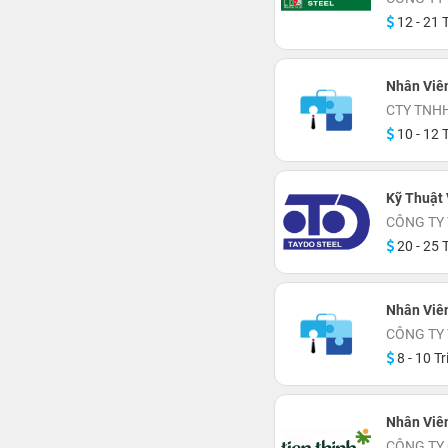
12 - 21 T
Nhân Viê
CTY TNHH
10 - 12 T
Kỹ Thuật 
CÔNG TY 
20 - 25 T
Nhân Viê
CÔNG TY
8 - 10 Tr
Nhân Viê
CÔNG TY 