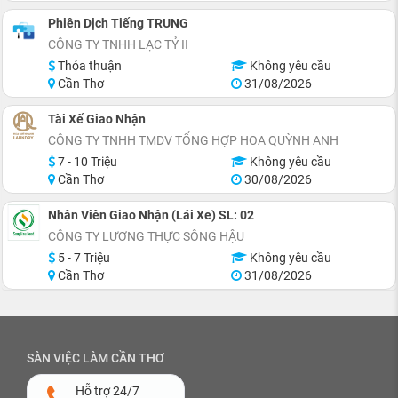
Phiên Dịch Tiếng TRUNG
CÔNG TY TNHH LẠC TỶ II
Thỏa thuận
Không yêu cầu
Cần Thơ
31/08/2026
Tài Xế Giao Nhận
CÔNG TY TNHH TMDV TỔNG HỢP HOA QUỲNH ANH
7 - 10 Triệu
Không yêu cầu
Cần Thơ
30/08/2026
Nhân Viên Giao Nhận (Lái Xe) SL: 02
CÔNG TY LƯƠNG THỰC SÔNG HẬU
5 - 7 Triệu
Không yêu cầu
Cần Thơ
31/08/2026
SÀN VIỆC LÀM CẦN THƠ
Hỗ trợ 24/7