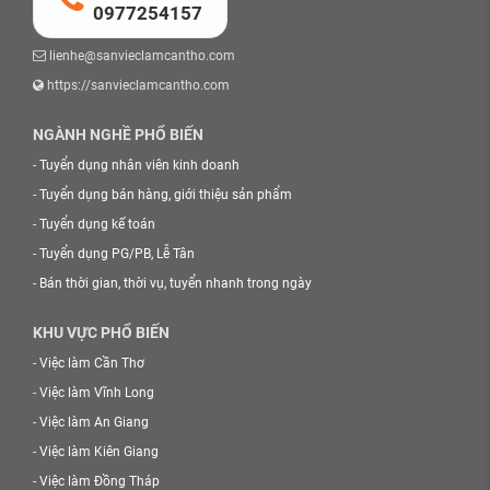
0977254157
lienhe@sanvieclamcantho.com
https://sanvieclamcantho.com
NGÀNH NGHỀ PHỔ BIẾN
-
Tuyển dụng nhân viên kinh doanh
-
Tuyển dụng bán hàng, giới thiệu sản phẩm
-
Tuyển dụng kế toán
-
Tuyển dụng PG/PB, Lễ Tân
-
Bán thời gian, thời vụ, tuyển nhanh trong ngày
KHU VỰC PHỔ BIẾN
-
Việc làm Cần Thơ
-
Việc làm Vĩnh Long
-
Việc làm An Giang
-
Việc làm Kiên Giang
-
Việc làm Đồng Tháp