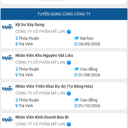
TUYỂN DỤNG CÙNG CÔNG TY
Kỹ Sư Xây Dựng
CÔNG TY CỔ PHẦN MỸ LAN
Thỏa thuận
Đại học
Trà Vinh
30/09/2026
Nhân Viên Kho Nguyên Vật Liệu
CÔNG TY CỔ PHẦN MỸ LAN
Thỏa thuận
Cao đẳng
Trà Vinh
31/08/2026
Nhân Viên Triển Khai Dự Án (Tự Động Hóa)
CÔNG TY CỔ PHẦN MỸ LAN
Thỏa thuận
Cao đẳng
Trà Vinh
01/10/2026
Nhân Viên Kinh Doanh Bao Bì
CÔNG TY CỔ PHẦN MỸ LAN