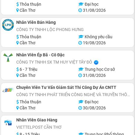
Thỏa thuận
Đại học
Cần Thơ
31/08/2026
Nhân Viên Bán Hàng
CÔNG TY TNHH LỘC PHONG HƯNG
Thỏa thuận
Không yêu cầu
Cần Thơ
19/08/2026
Nhân Viên Ép Bã - Cô Đặc
CÔNG TY TNHH SX TM HUY VIỆT TÂY ĐÔ
6 - 7 Triệu
Trung học Cơ sở
Cần Thơ
31/08/2026
Chuyên Viên Tư Vấn Giám Sát Thi Công Dự Án CNTT
CÔNG TY TNHH PHÁT TRIỂN CÔNG NGHỆ VÀ TRUYỀN THÔNG EPC
Thỏa thuận
Đại học
Cần Thơ
30/08/2026
Nhân Viên Giao Hàng
VIETTELPOST CẦN THƠ
8 - 15 Triệu
Trung học Phổ thông