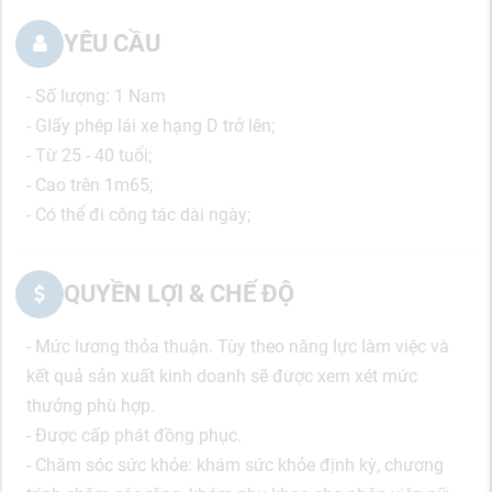
YÊU CẦU
- Số lượng: 1 Nam
- GIấy phép lái xe hạng D trở lên;
- Từ 25 - 40 tuổi;
- Cao trên 1m65;
- Có thể đi công tác dài ngày;
QUYỀN LỢI & CHẾ ĐỘ
- Mức lương thỏa thuận. Tùy theo năng lực làm việc và
kết quả sản xuất kinh doanh sẽ được xem xét mức
thưởng phù hợp.
- Được cấp phát đồng phục.
- Chăm sóc sức khỏe: khám sức khỏe định kỳ, chương