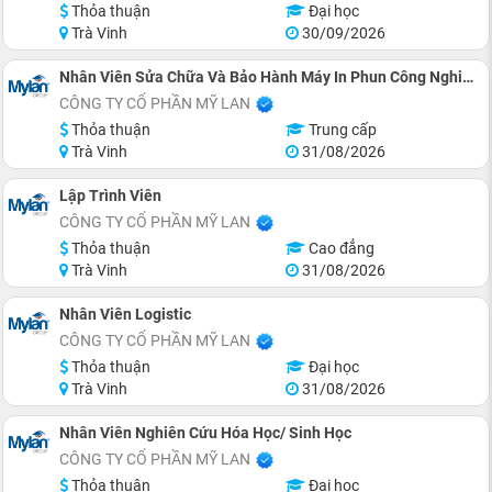
Thỏa thuận
Đại học
Trà Vinh
30/09/2026
Nhân Viên Sửa Chữa Và Bảo Hành Máy In Phun Công Nghiệp
CÔNG TY CỔ PHẦN MỸ LAN
Thỏa thuận
Trung cấp
Trà Vinh
31/08/2026
Lập Trình Viên
CÔNG TY CỔ PHẦN MỸ LAN
Thỏa thuận
Cao đẳng
Trà Vinh
31/08/2026
Nhân Viên Logistic
CÔNG TY CỔ PHẦN MỸ LAN
Thỏa thuận
Đại học
Trà Vinh
31/08/2026
Nhân Viên Nghiên Cứu Hóa Học/ Sinh Học
CÔNG TY CỔ PHẦN MỸ LAN
Thỏa thuận
Đại học