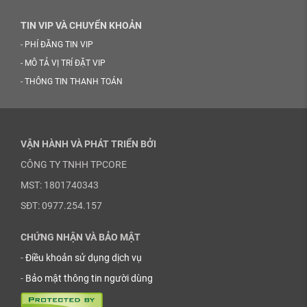
TIN VIP VÀ CHUYỂN KHOẢN
-
PHÍ ĐĂNG TIN VIP
-
MÔ TẢ VỊ TRÍ ĐẶT VIP
-
THÔNG TIN THANH TOÁN
VẬN HÀNH VÀ PHÁT TRIỂN BỞI
CÔNG TY TNHH TPCORE
MST: 1801740343
SĐT: 0977.254.157
CHỨNG NHẬN VÀ BẢO MẬT
-
Điều khoản sử dụng dịch vụ
-
Bảo mật thông tin người dùng