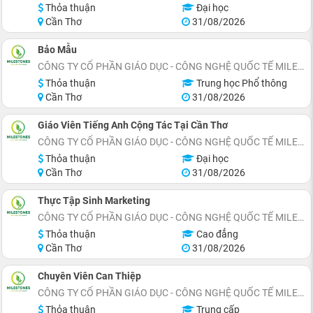
Thỏa thuận
Đại học
Cần Thơ
31/08/2026
Bảo Mẫu
CÔNG TY CỔ PHẦN GIÁO DỤC - CÔNG NGHỆ QUỐC TẾ MILESTONES
Thỏa thuận
Trung học Phổ thông
Cần Thơ
31/08/2026
Giáo Viên Tiếng Anh Cộng Tác Tại Cần Thơ
CÔNG TY CỔ PHẦN GIÁO DỤC - CÔNG NGHỆ QUỐC TẾ MILESTONES
Thỏa thuận
Đại học
Cần Thơ
31/08/2026
Thực Tập Sinh Marketing
CÔNG TY CỔ PHẦN GIÁO DỤC - CÔNG NGHỆ QUỐC TẾ MILESTONES
Thỏa thuận
Cao đẳng
Cần Thơ
31/08/2026
Chuyên Viên Can Thiệp
CÔNG TY CỔ PHẦN GIÁO DỤC - CÔNG NGHỆ QUỐC TẾ MILESTONES
Thỏa thuận
Trung cấp