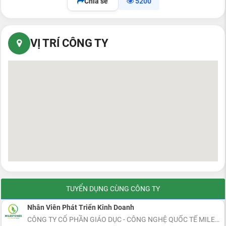
Chia sẻ
5200
VỊ TRÍ CÔNG TY
TUYỂN DỤNG CÙNG CÔNG TY
Nhân Viên Phát Triển Kinh Doanh
CÔNG TY CỔ PHẦN GIÁO DỤC - CÔNG NGHỆ QUỐC TẾ MILESTONES