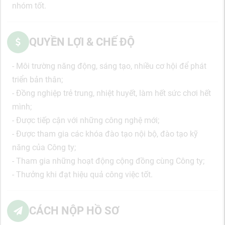
nhóm tốt.
QUYỀN LỢI & CHẾ ĐỘ
- Môi trường năng động, sáng tạo, nhiều cơ hội để phát
triển bản thân;
- Đồng nghiệp trẻ trung, nhiệt huyết, làm hết sức chơi hết
mình;
- Được tiếp cận với những công nghệ mới;
- Được tham gia các khóa đào tạo nội bộ, đào tạo kỹ
năng của Công ty;
- Tham gia những hoạt động cộng đồng cùng Công ty;
- Thưởng khi đạt hiệu quả công việc tốt.
CÁCH NỘP HỒ SƠ