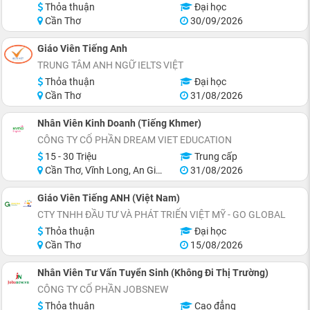
Thỏa thuận
Đại học
Cần Thơ
30/09/2026
Giáo Viên Tiếng Anh
TRUNG TÂM ANH NGỮ IELTS VIỆT
Thỏa thuận
Đại học
Cần Thơ
31/08/2026
Nhân Viên Kinh Doanh (Tiếng Khmer)
CÔNG TY CỔ PHẦN DREAM VIET EDUCATION
15 - 30 Triệu
Trung cấp
Cần Thơ, Vĩnh Long, An Giang, Kiên Giang, Đồng Tháp, Tiền Giang
31/08/2026
Giáo Viên Tiếng ANH (Việt Nam)
CTY TNHH ĐẦU TƯ VÀ PHÁT TRIỂN VIỆT MỸ - GO GLOBAL
Thỏa thuận
Đại học
Cần Thơ
15/08/2026
Nhân Viên Tư Vấn Tuyển Sinh (Không Đi Thị Trường)
CÔNG TY CỔ PHẦN JOBSNEW
Thỏa thuận
Cao đẳng