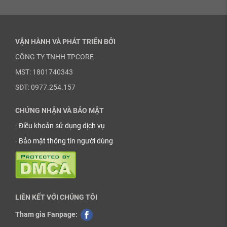
VẬN HÀNH VÀ PHÁT TRIỂN BỞI
CÔNG TY TNHH TPCORE
MST: 1801740343
SĐT: 0977.254.157
CHỨNG NHẬN VÀ BẢO MẬT
-
Điều khoản sử dụng dịch vụ
-
Bảo mật thông tin người dùng
LIÊN KẾT VỚI CHÚNG TÔI
Tham gia Fanpage: