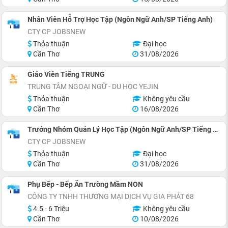
Nhân Viên Hỗ Trợ Học Tập (Ngôn Ngữ Anh/SP Tiếng Anh)
CTY CP JOBSNEW
Thỏa thuận
Đại học
Cần Thơ
31/08/2026
Giáo Viên Tiếng TRUNG
TRUNG TÂM NGOẠI NGỮ - DU HỌC YEJIN
Thỏa thuận
Không yêu cầu
Cần Thơ
16/08/2026
Trưởng Nhóm Quản Lý Học Tập (Ngôn Ngữ Anh/SP Tiếng Anh)
CTY CP JOBSNEW
Thỏa thuận
Đại học
Cần Thơ
31/08/2026
Phụ Bếp - Bếp Ăn Trường Mầm NON
CÔNG TY TNHH THƯƠNG MẠI DỊCH VỤ GIA PHÁT 68
4.5 - 6 Triệu
Không yêu cầu
Cần Thơ
10/08/2026