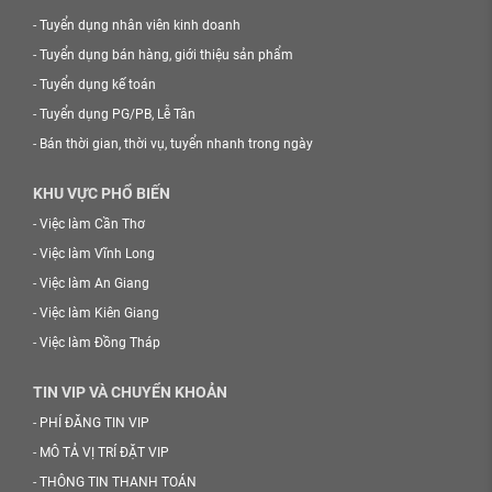
-
Tuyển dụng nhân viên kinh doanh
-
Tuyển dụng bán hàng, giới thiệu sản phẩm
-
Tuyển dụng kế toán
-
Tuyển dụng PG/PB, Lễ Tân
-
Bán thời gian, thời vụ, tuyển nhanh trong ngày
KHU VỰC PHỔ BIẾN
-
Việc làm Cần Thơ
-
Việc làm Vĩnh Long
-
Việc làm An Giang
-
Việc làm Kiên Giang
-
Việc làm Đồng Tháp
TIN VIP VÀ CHUYỂN KHOẢN
-
PHÍ ĐĂNG TIN VIP
-
MÔ TẢ VỊ TRÍ ĐẶT VIP
-
THÔNG TIN THANH TOÁN