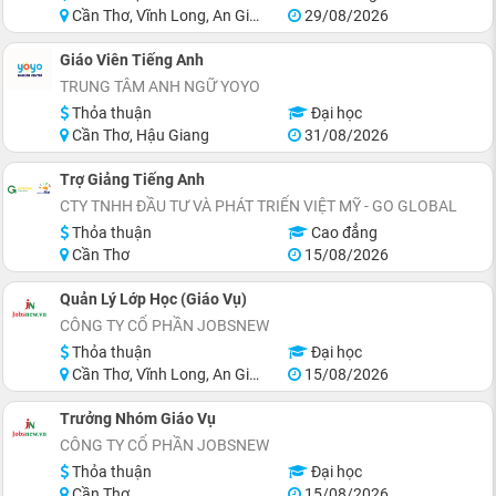
Cần Thơ, Vĩnh Long, An Giang, Hậu Giang, Sóc Trăng
29/08/2026
Giáo Viên Tiếng Anh
TRUNG TÂM ANH NGỮ YOYO
Thỏa thuận
Đại học
Cần Thơ, Hậu Giang
31/08/2026
Trợ Giảng Tiếng Anh
CTY TNHH ĐẦU TƯ VÀ PHÁT TRIỂN VIỆT MỸ - GO GLOBAL
Thỏa thuận
Cao đẳng
Cần Thơ
15/08/2026
Quản Lý Lớp Học (Giáo Vụ)
CÔNG TY CỔ PHẦN JOBSNEW
Thỏa thuận
Đại học
Cần Thơ, Vĩnh Long, An Giang, Hậu Giang, Sóc Trăng
15/08/2026
Trưởng Nhóm Giáo Vụ
CÔNG TY CỔ PHẦN JOBSNEW
Thỏa thuận
Đại học
Cần Thơ
15/08/2026