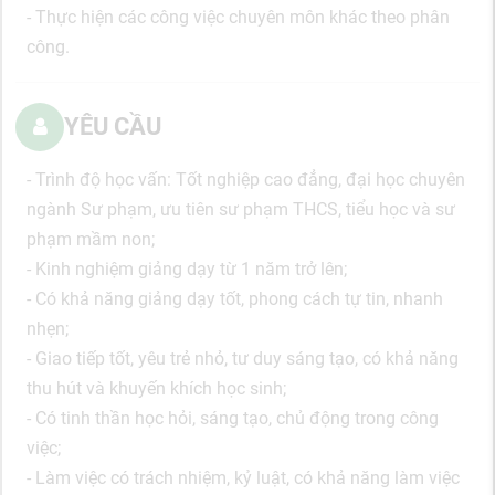
- Thực hiện các công việc chuyên môn khác theo phân
công.
YÊU CẦU
- Trình độ học vấn: Tốt nghiệp cao đẳng, đại học chuyên
ngành Sư phạm, ưu tiên sư phạm THCS, tiểu học và sư
phạm mầm non;
- Kinh nghiệm giảng dạy từ 1 năm trở lên;
- Có khả năng giảng dạy tốt, phong cách tự tin, nhanh
nhẹn;
- Giao tiếp tốt, yêu trẻ nhỏ, tư duy sáng tạo, có khả năng
thu hút và khuyến khích học sinh;
- Có tinh thần học hỏi, sáng tạo, chủ động trong công
việc;
- Làm việc có trách nhiệm, kỷ luật, có khả năng làm việc