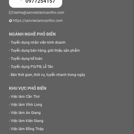
0977254157
lienhe@sanvieclamcantho.com
https://sanvieclamcantho.com
NGÀNH NGHỀ PHỔ BIẾN
-
Tuyển dụng nhân viên kinh doanh
-
Tuyển dụng bán hàng, giới thiệu sản phẩm
-
Tuyển dụng kế toán
-
Tuyển dụng PG/PB, Lễ Tân
-
Bán thời gian, thời vụ, tuyển nhanh trong ngày
KHU VỰC PHỔ BIẾN
-
Việc làm Cần Thơ
-
Việc làm Vĩnh Long
-
Việc làm An Giang
-
Việc làm Kiên Giang
-
Việc làm Đồng Tháp