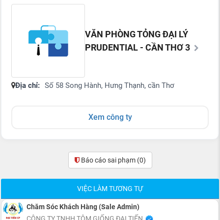
VĂN PHÒNG TỎNG ĐẠI LÝ
PRUDENTIAL - CẦN THƠ 3
Địa chỉ:
Số 58 Song Hành, Hưng Thạnh, cần Thơ
Xem công ty
Báo cáo sai phạm
(0)
VIỆC LÀM TƯƠNG TỰ
Chăm Sóc Khách Hàng (Sale Admin)
CÔNG TY TNHH TÔM GIỐNG ĐẠI TIẾN