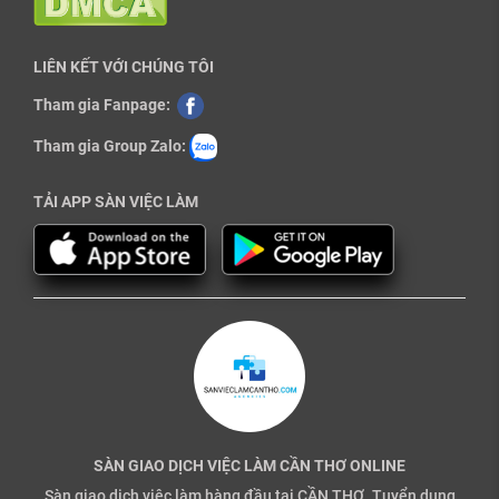
LIÊN KẾT VỚI CHÚNG TÔI
Tham gia Fanpage:
Tham gia Group Zalo:
TẢI APP SÀN VIỆC LÀM
SÀN GIAO DỊCH VIỆC LÀM CẦN THƠ ONLINE
Sàn giao dịch việc làm hàng đầu tại CẦN THƠ. Tuyển dụng