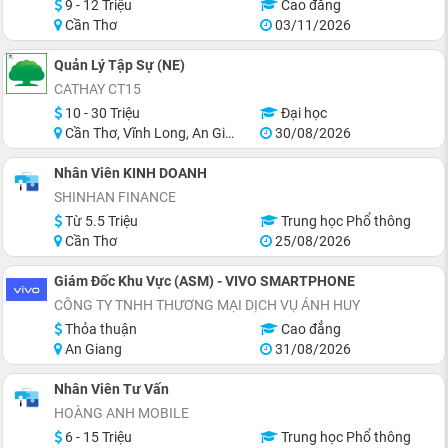
9 - 12 Triệu
Cao đẳng
Cần Thơ
03/11/2026
Quản Lý Tập Sự (NE)
CATHAY CT15
10 - 30 Triệu
Đại học
Cần Thơ, Vĩnh Long, An Giang, Hậu Giang, Hồ Chí Minh
30/08/2026
Nhân Viên KINH DOANH
SHINHAN FINANCE
Từ 5.5 Triệu
Trung học Phổ thông
Cần Thơ
25/08/2026
Giám Đốc Khu Vực (ASM) - VIVO SMARTPHONE
CÔNG TY TNHH THƯƠNG MẠI DỊCH VỤ ÁNH HUY
Thỏa thuận
Cao đẳng
An Giang
31/08/2026
Nhân Viên Tư Vấn
HOÀNG ANH MOBILE
6 - 15 Triệu
Trung học Phổ thông