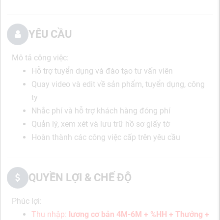
YÊU CẦU
Mô tả công việc:
Hỗ trợ tuyển dụng và đào tạo tư vấn viên
Quay video và edit về sản phẩm, tuyển dụng, công
ty
Nhắc phí và hỗ trợ khách hàng đóng phí
Quản lý, xem xét và lưu trữ hồ sơ giấy tờ
Hoàn thành các công việc cấp trên yêu cầu
QUYỀN LỢI & CHẾ ĐỘ
Phúc lợi:
Thu nhập
:
lương cơ bản 4M-6M
+
%HH + Thưởng +