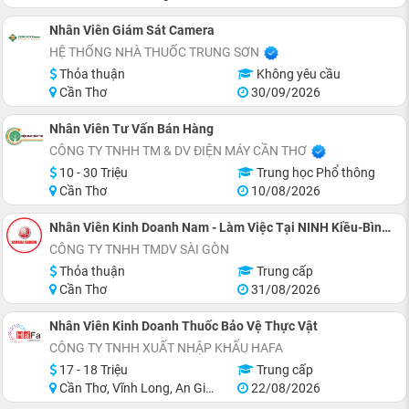
Nhân Viên Giám Sát Camera
HỆ THỐNG NHÀ THUỐC TRUNG SƠN
Thỏa thuận
Không yêu cầu
Cần Thơ
30/09/2026
Nhân Viên Tư Vấn Bán Hàng
CÔNG TY TNHH TM & DV ĐIỆN MÁY CẦN THƠ
10 - 30 Triệu
Trung học Phổ thông
Cần Thơ
10/08/2026
Nhân Viên Kinh Doanh Nam - Làm Việc Tại NINH Kiều-Bình Thủy
CÔNG TY TNHH TMDV SÀI GÒN
Thỏa thuận
Trung cấp
Cần Thơ
31/08/2026
Nhân Viên Kinh Doanh Thuốc Bảo Vệ Thực Vật
CÔNG TY TNHH XUẤT NHẬP KHẨU HAFA
17 - 18 Triệu
Trung cấp
Cần Thơ, Vĩnh Long, An Giang, Kiên Giang, Đồng Tháp, Tiền Giang
22/08/2026