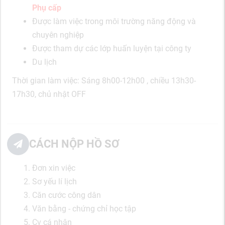
Phụ cấp
Được làm việc trong môi trường năng động và
chuyên nghiệp
Được tham dự các lớp huấn luyện tại công ty
Du lịch
Thời gian làm việc: Sáng 8h00-12h00 , chiều 13h30-
17h30, chủ nhật OFF
CÁCH NỘP HỒ SƠ
Đơn xin việc
Sơ yếu lí lịch
Căn cước công dân
Văn bằng - chứng chỉ học tập
Cv cá nhân