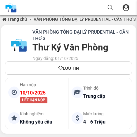
Trang chủ
›
VĂN PHÒNG TỎNG ĐẠI LÝ PRUDENTIAL - CẦN THƠ 3
VĂN PHÒNG TỎNG ĐẠI LÝ PRUDENTIAL - CẦN
THƠ 3
Thư Ký Văn Phòng
Ngày đăng: 01/10/2025
LƯU TIN
Hạn nộp
Trình độ
10/10/2025
Trung cấp
HẾT HẠN NỘP
Kinh nghiệm
Mức lương
Không yêu cầu
4 - 6 Triệu