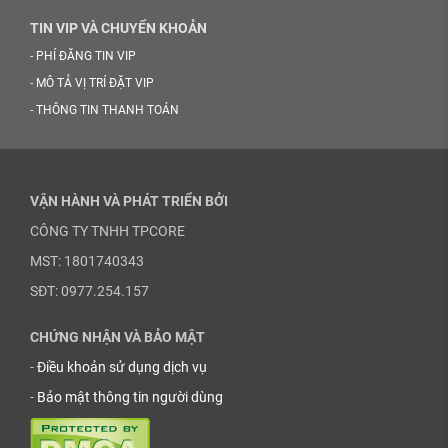
TIN VIP VÀ CHUYỂN KHOẢN
-
PHÍ ĐĂNG TIN VIP
-
MÔ TẢ VỊ TRÍ ĐẶT VIP
-
THÔNG TIN THANH TOÁN
VẬN HÀNH VÀ PHÁT TRIỂN BỞI
CÔNG TY TNHH TPCORE
MST: 1801740343
SĐT: 0977.254.157
CHỨNG NHẬN VÀ BẢO MẬT
-
Điều khoản sử dụng dịch vụ
-
Bảo mật thông tin người dùng