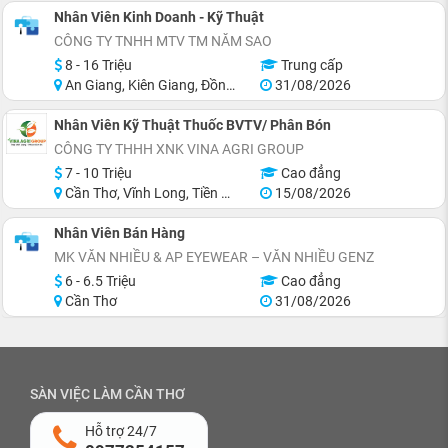
Nhân Viên Kinh Doanh - Kỹ Thuật
CÔNG TY TNHH MTV TM NĂM SAO
8 - 16 Triệu
Trung cấp
An Giang, Kiên Giang, Đồng Tháp, Sóc Trăng, Long An
31/08/2026
Nhân Viên Kỹ Thuật Thuốc BVTV/ Phân Bón
CÔNG TY THHH XNK VINA AGRI GROUP
7 - 10 Triệu
Cao đẳng
Cần Thơ, Vĩnh Long, Tiền Giang
15/08/2026
Nhân Viên Bán Hàng
MK VĂN NHIỀU & AP EYEWEAR – VĂN NHIỀU GENZ
6 - 6.5 Triệu
Cao đẳng
Cần Thơ
31/08/2026
SÀN VIỆC LÀM CẦN THƠ
Hỗ trợ 24/7