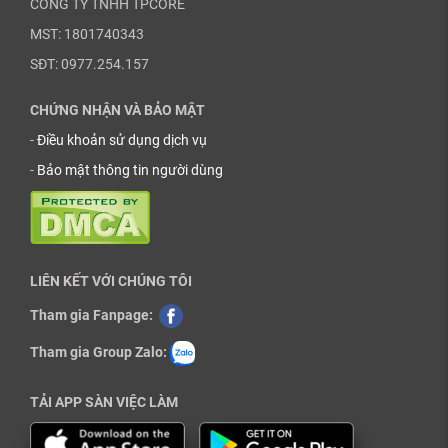
CÔNG TY TNHH TPCORE
MST: 1801740343
SĐT: 0977.254.157
CHỨNG NHẬN VÀ BẢO MẬT
-
Điều khoản sử dụng dịch vụ
-
Bảo mật thông tin người dùng
LIÊN KẾT VỚI CHÚNG TÔI
Tham gia Fanpage:
Tham gia Group Zalo:
TẢI APP SÀN VIỆC LÀM