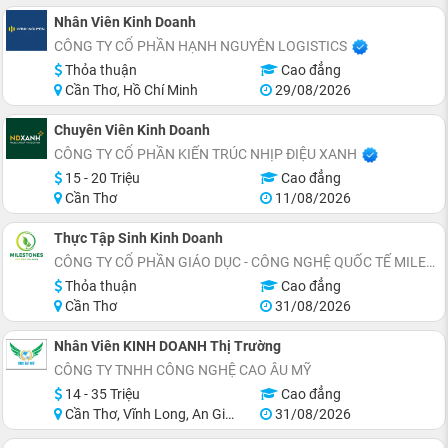
Nhân Viên Kinh Doanh
CÔNG TY CỔ PHẦN HẠNH NGUYÊN LOGISTICS
Thỏa thuận
Cao đẳng
Cần Thơ, Hồ Chí Minh
29/08/2026
Chuyên Viên Kinh Doanh
CÔNG TY CỔ PHẦN KIẾN TRÚC NHỊP ĐIỆU XANH
15 - 20 Triệu
Cao đẳng
Cần Thơ
11/08/2026
Thực Tập Sinh Kinh Doanh
CÔNG TY CỔ PHẦN GIÁO DỤC - CÔNG NGHỆ QUỐC TẾ MILESTONES
Thỏa thuận
Cao đẳng
Cần Thơ
31/08/2026
Nhân Viên KINH DOANH Thị Trường
CÔNG TY TNHH CÔNG NGHỆ CAO ÂU MỸ
14 - 35 Triệu
Cao đẳng
Cần Thơ, Vĩnh Long, An Giang, Đồng Tháp, Tiền Giang, Sóc Trăng
31/08/2026