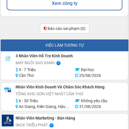
Xem công ty
Báo cáo sai phạm
(0)
VIỆC LÀM TƯƠNG TỰ
3 Nhân Viên Hỗ Trợ Kinh Doanh
MAY NGÔI SAO XANH
5 - 7 Triệu
Đại học
Cần Thơ
25/08/2026
Nhân Viên Kinh Doanh Và Chăm Sóc Khách Hàng
TỔNG KHO SƠN VIỆT NHẬT CẦN THƠ
6 - 30 Triệu
Không yêu cầu
An Giang, Kiên Giang, Hậu Giang, Sóc Trăng, Bạc Liêu, Cà Mau
31/08/2026
Nhân Viên Marketing - Bán Hàng
INOX TRIỀU PHÁT