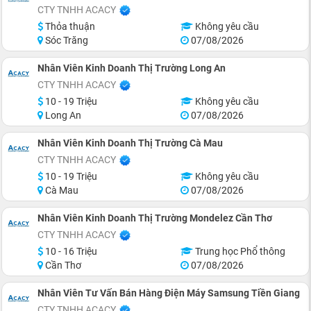
CTY TNHH ACACY
Thỏa thuận
Không yêu cầu
Sóc Trăng
07/08/2026
Nhân Viên Kinh Doanh Thị Trường Long An
CTY TNHH ACACY
10 - 19 Triệu
Không yêu cầu
Long An
07/08/2026
Nhân Viên Kinh Doanh Thị Trường Cà Mau
CTY TNHH ACACY
10 - 19 Triệu
Không yêu cầu
Cà Mau
07/08/2026
Nhân Viên Kinh Doanh Thị Trường Mondelez Cần Thơ
CTY TNHH ACACY
10 - 16 Triệu
Trung học Phổ thông
Cần Thơ
07/08/2026
Nhân Viên Tư Vấn Bán Hàng Điện Máy Samsung Tiền Giang
CTY TNHH ACACY