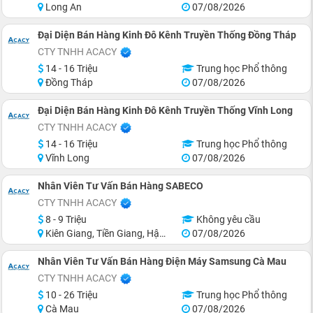
Long An
07/08/2026
Đại Diện Bán Hàng Kinh Đô Kênh Truyền Thống Đồng Tháp
CTY TNHH ACACY
14 - 16 Triệu
Trung học Phổ thông
Đồng Tháp
07/08/2026
Đại Diện Bán Hàng Kinh Đô Kênh Truyền Thống Vĩnh Long
CTY TNHH ACACY
14 - 16 Triệu
Trung học Phổ thông
Vĩnh Long
07/08/2026
Nhân Viên Tư Vấn Bán Hàng SABECO
CTY TNHH ACACY
8 - 9 Triệu
Không yêu cầu
Kiên Giang, Tiền Giang, Hậu Giang, Sóc Trăng, Trà Vinh, Long An
07/08/2026
Nhân Viên Tư Vấn Bán Hàng Điện Máy Samsung Cà Mau
CTY TNHH ACACY
10 - 26 Triệu
Trung học Phổ thông
Cà Mau
07/08/2026