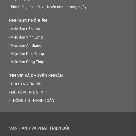
-
Bán thời gian, thời vụ, tuyển nhanh trong ngày
KHU VỰC PHỔ BIẾN
-
Việc làm Cần Thơ
-
Việc làm Vĩnh Long
-
Việc làm An Giang
-
Việc làm Kiên Giang
-
Việc làm Đồng Tháp
TIN VIP VÀ CHUYỂN KHOẢN
-
PHÍ ĐĂNG TIN VIP
-
MÔ TẢ VỊ TRÍ ĐẶT VIP
-
THÔNG TIN THANH TOÁN
VẬN HÀNH VÀ PHÁT TRIỂN BỞI