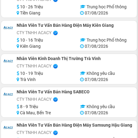
10 - 26 Triệu
Trung học Phổ thông
Tiền Giang
07/08/2026
Nhân Viên Tư Vấn Bán Hàng Điện Máy Kiên Giang
CTY TNHH ACACY
10 - 16 Triệu
Trung học Phổ thông
Kiên Giang
07/08/2026
Nhân Viên Kinh Doanh Thị Trường Trà Vinh
CTY TNHH ACACY
10 - 19 Triệu
Không yêu cầu
Trà Vinh
07/08/2026
Nhân Viên Tư Vấn Bán Hàng SABECO
CTY TNHH ACACY
8 - 9 Triệu
Không yêu cầu
Cà Mau, Bến Tre
07/08/2026
Nhân Viên Tư Vấn Bán Hàng Điện Máy Samsung Hậu Giang
CTY TNHH ACACY