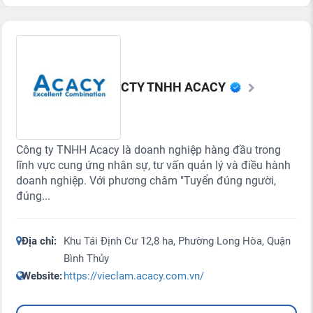
CTY TNHH ACACY
Công ty TNHH Acacy là doanh nghiệp hàng đầu trong
lĩnh vực cung ứng nhân sự, tư vấn quản lý và điều hành
doanh nghiệp. Với phương châm "Tuyển đúng người,
đúng...
Địa chỉ:
Khu Tái Định Cư 12,8 ha, Phường Long Hòa, Quận
Bình Thủy
Website:
https://vieclam.acacy.com.vn/