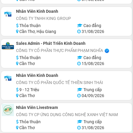
Nhân Viên Kinh Doanh
CÔNG TY TNHH KING GROUP
Thỏa thuận
Cao đẳng
Cần Thơ, Hậu Giang
31/08/2026
Sales Admin - Phát Triển Kinh Doanh
CÔNG TY CỔ PHẦN THỰC PHẨM PHẠM NGHĨA
Thỏa thuận
Cao đẳng
Cần Thơ
15/08/2026
Nhân Viên Kinh Doanh
CÔNG TY CỔ PHẦN QUỐC TẾ THIỀN SINH THÁI
9 - 12 Triệu
Trung cấp
Cần Thơ
04/09/2026
Nhân Viên Livestream
CÔNG TY CP ỨNG DỤNG CÔNG NGHỆ XANH VIỆT NAM
Thỏa thuận
Trung cấp
Cần Thơ
31/08/2026