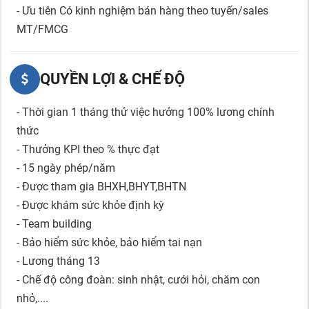
- Ưu tiên Có kinh nghiệm bán hàng theo tuyến/sales
MT/FMCG
QUYỀN LỢI & CHẾ ĐỘ
- Thời gian 1 tháng thử việc hưởng 100% lương chính
thức
- Thưởng KPI theo % thực đạt
- 15 ngày phép/năm
- Được tham gia BHXH,BHYT,BHTN
- Được khám sức khỏe định kỳ
- Team building
- Bảo hiểm sức khỏe, bảo hiểm tai nạn
- Lương tháng 13
- Chế độ công đoàn: sinh nhật, cưới hỏi, chăm con
nhỏ,....