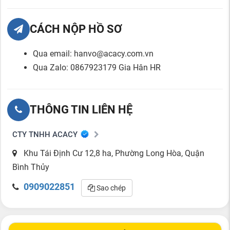
CÁCH NỘP HỒ SƠ
Qua email: hanvo@acacy.com.vn
Qua Zalo: 0867923179 Gia Hân HR
THÔNG TIN LIÊN HỆ
CTY TNHH ACACY
Khu Tái Định Cư 12,8 ha, Phường Long Hòa, Quận
Bình Thủy
0909022851
Sao chép