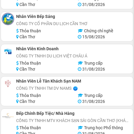
Cần Thơ
31/08/2026
Nhân Viên Bếp Sáng
CÔNG TY CỔ PHẦN DU LỊCH CẦN THƠ
Thỏa thuận
Chứng chỉ nghề
Cần Thơ
15/08/2026
Nhân Viên Kinh Doanh
CÔNG TY TNHH DU LỊCH VIỆT CHÂU Á
Thỏa thuận
Trung cấp
Cần Thơ
31/08/2026
Nhân Viên Lễ Tân Khách Sạn NAM
CÔNG TY TNHH TM DV NAMS
Thỏa thuận
Trung cấp
Cần Thơ
31/08/2026
Bếp Chính Bếp Tiệc/ Nhà Hàng
CÔNG TY TNHH MTV KHÁCH SẠN SÀI GÒN CẦN THƠ (KHÁCH SẠN CHARMANT SUITES)
Thỏa thuận
Trung học Phổ thông
Cần Thơ
31/08/2026