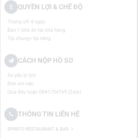
QUYỀN LỢI & CHẾ ĐỘ
Tháng off 4 ngày
Bao 1 bữa ăn tại nhà hàng
Tip chung+ tip riêng
CÁCH NỘP HỒ SƠ
Sơ yếu lý lịch
Đơn xin việc
Qua đây hoặc 0841754769 (Zalo)
THÔNG TIN LIÊN HỆ
SPIRITO RESTAURANT & BAR