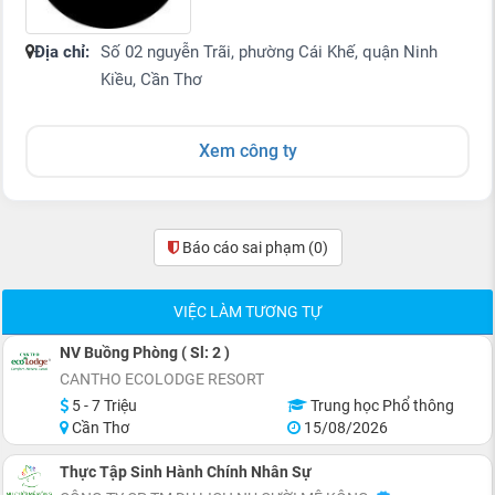
Địa chỉ:
Số 02 nguyễn Trãi, phường Cái Khế, quận Ninh
Kiều, Cần Thơ
Xem công ty
Báo cáo sai phạm
(0)
VIỆC LÀM TƯƠNG TỰ
NV Buồng Phòng ( Sl: 2 )
CANTHO ECOLODGE RESORT
5 - 7 Triệu
Trung học Phổ thông
Cần Thơ
15/08/2026
Thực Tập Sinh Hành Chính Nhân Sự