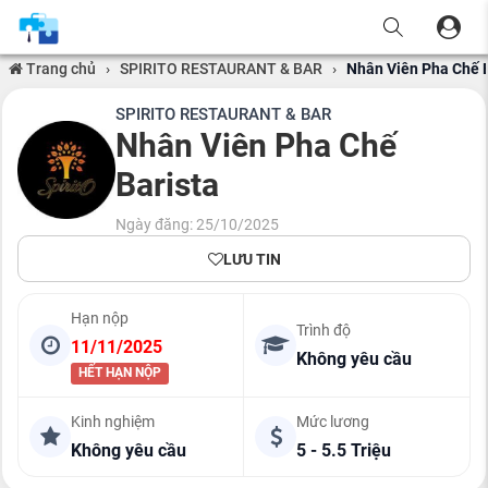
Trang chủ
›
SPIRITO RESTAURANT & BAR
›
Nhân Viên Pha Chế B
SPIRITO RESTAURANT & BAR
Nhân Viên Pha Chế
Barista
Ngày đăng: 25/10/2025
LƯU TIN
Hạn nộp
Trình độ
11/11/2025
Không yêu cầu
HẾT HẠN NỘP
Kinh nghiệm
Mức lương
Không yêu cầu
5 - 5.5 Triệu