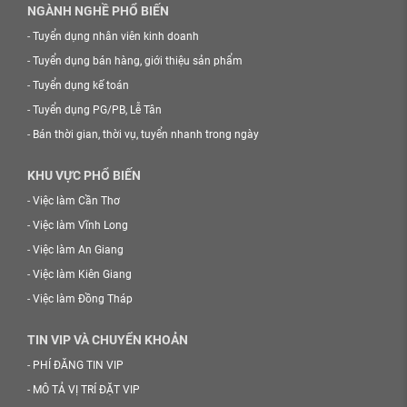
NGÀNH NGHỀ PHỔ BIẾN
-
Tuyển dụng nhân viên kinh doanh
-
Tuyển dụng bán hàng, giới thiệu sản phẩm
-
Tuyển dụng kế toán
-
Tuyển dụng PG/PB, Lễ Tân
-
Bán thời gian, thời vụ, tuyển nhanh trong ngày
KHU VỰC PHỔ BIẾN
-
Việc làm Cần Thơ
-
Việc làm Vĩnh Long
-
Việc làm An Giang
-
Việc làm Kiên Giang
-
Việc làm Đồng Tháp
TIN VIP VÀ CHUYỂN KHOẢN
-
PHÍ ĐĂNG TIN VIP
-
MÔ TẢ VỊ TRÍ ĐẶT VIP