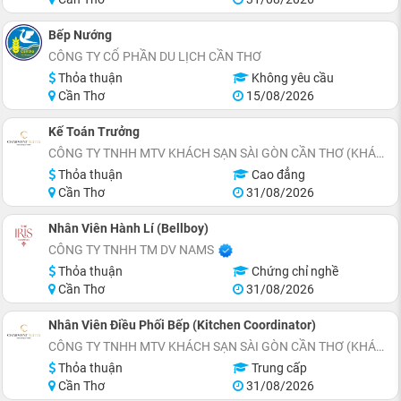
Bếp Nướng
CÔNG TY CỔ PHẦN DU LỊCH CẦN THƠ
Thỏa thuận
Không yêu cầu
Cần Thơ
15/08/2026
Kế Toán Trưởng
CÔNG TY TNHH MTV KHÁCH SẠN SÀI GÒN CẦN THƠ (KHÁCH SẠN CHARMANT SUITES)
Thỏa thuận
Cao đẳng
Cần Thơ
31/08/2026
Nhân Viên Hành Lí (Bellboy)
CÔNG TY TNHH TM DV NAMS
Thỏa thuận
Chứng chỉ nghề
Cần Thơ
31/08/2026
Nhân Viên Điều Phối Bếp (Kitchen Coordinator)
CÔNG TY TNHH MTV KHÁCH SẠN SÀI GÒN CẦN THƠ (KHÁCH SẠN CHARMANT SUITES)
Thỏa thuận
Trung cấp
Cần Thơ
31/08/2026