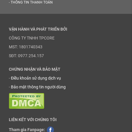
-
THÔNG TIN THANH TOÁN
VẬN HÀNH VÀ PHÁT TRIỂN BỞI
CÔNG TY TNHH TPCORE
MST: 1801740343
SĐT: 0977.254.157
CHỨNG NHẬN VÀ BẢO MẬT
-
Điều khoản sử dụng dịch vụ
-
Bảo mật thông tin người dùng
LIÊN KẾT VỚI CHÚNG TÔI
Tham gia Fanpage: