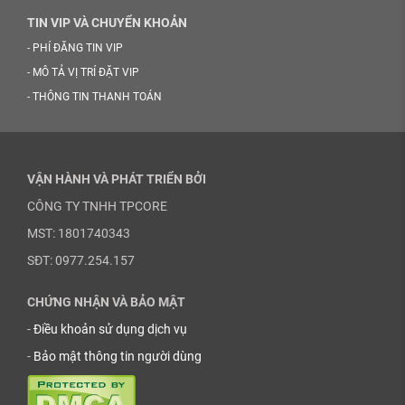
TIN VIP VÀ CHUYỂN KHOẢN
-
PHÍ ĐĂNG TIN VIP
-
MÔ TẢ VỊ TRÍ ĐẶT VIP
-
THÔNG TIN THANH TOÁN
VẬN HÀNH VÀ PHÁT TRIỂN BỞI
CÔNG TY TNHH TPCORE
MST: 1801740343
SĐT: 0977.254.157
CHỨNG NHẬN VÀ BẢO MẬT
-
Điều khoản sử dụng dịch vụ
-
Bảo mật thông tin người dùng