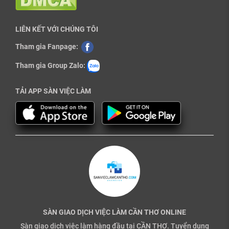
LIÊN KẾT VỚI CHÚNG TÔI
Tham gia Fanpage:
Tham gia Group Zalo:
TẢI APP SÀN VIỆC LÀM
SÀN GIAO DỊCH VIỆC LÀM CẦN THƠ ONLINE
Sàn giao dịch việc làm hàng đầu tại CẦN THƠ. Tuyển dụng