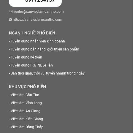
0977254157
lienhe@sanvieclamcantho.com
https://sanvieclamcantho.com
NGÀNH NGHỀ PHỔ BIẾN
-
Tuyển dụng nhân viên kinh doanh
-
Tuyển dụng bán hàng, giới thiệu sản phẩm
-
Tuyển dụng kế toán
-
Tuyển dụng PG/PB, Lễ Tân
-
Bán thời gian, thời vụ, tuyển nhanh trong ngày
KHU VỰC PHỔ BIẾN
-
Việc làm Cần Thơ
-
Việc làm Vĩnh Long
-
Việc làm An Giang
-
Việc làm Kiên Giang
-
Việc làm Đồng Tháp