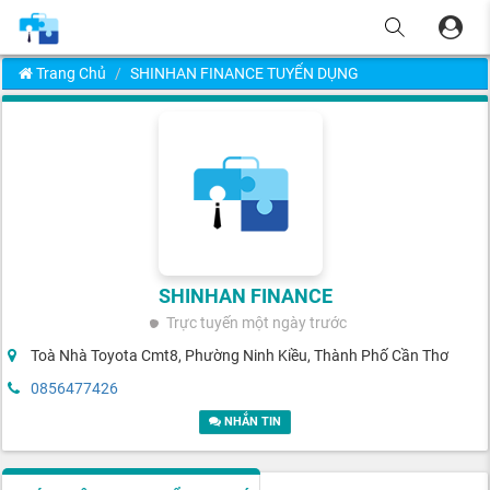
Trang Chủ
SHINHAN FINANCE TUYỂN DỤNG
SHINHAN FINANCE
Trực tuyến
một ngày trước
Toà Nhà Toyota Cmt8, Phường Ninh Kiều, Thành Phố Cần Thơ
0856477426
NHẮN TIN