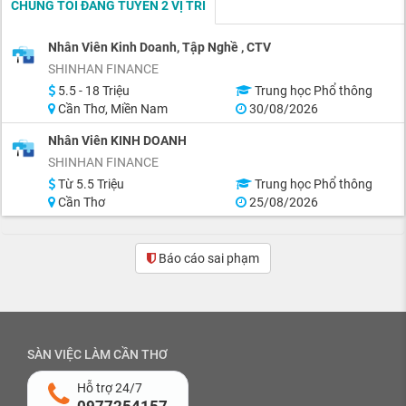
CHÚNG TÔI ĐANG TUYỂN 2 VỊ TRÍ
Nhân Viên Kinh Doanh, Tập Nghề , CTV
SHINHAN FINANCE
5.5 - 18 Triệu
Trung học Phổ thông
Cần Thơ, Miền Nam
30/08/2026
Nhân Viên KINH DOANH
SHINHAN FINANCE
Từ 5.5 Triệu
Trung học Phổ thông
Cần Thơ
25/08/2026
Báo cáo sai phạm
SÀN VIỆC LÀM CẦN THƠ
Hỗ trợ 24/7